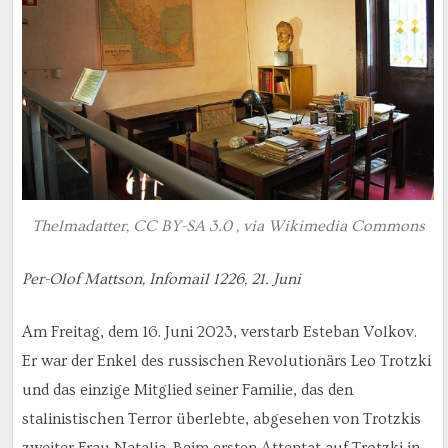
Thelmadatter, CC BY-SA 3.0 , via Wikimedia Commons
Per-Olof Mattson, Infomail 1226, 21. Juni
Am Freitag, dem 16. Juni 2023, verstarb Esteban Volkov.
Er war der Enkel des russischen Revolutionärs Leo Trotzki
und das einzige Mitglied seiner Familie, das den
stalinistischen Terror überlebte, abgesehen von Trotzkis