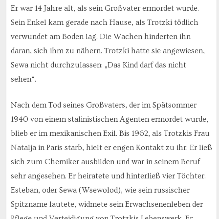
Er war 14 Jahre alt, als sein Großvater ermordet wurde.
Sein Enkel kam gerade nach Hause, als Trotzki tödlich
verwundet am Boden lag. Die Wachen hinderten ihn
daran, sich ihm zu nähern. Trotzki hatte sie angewiesen,
Sewa nicht durchzulassen: „Das Kind darf das nicht
sehen“.
Nach dem Tod seines Großvaters, der im Spätsommer
1940 von einem stalinistischen Agenten ermordet wurde,
blieb er im mexikanischen Exil. Bis 1962, als Trotzkis Frau
Natalja in Paris starb, hielt er engen Kontakt zu ihr. Er ließ
sich zum Chemiker ausbilden und war in seinem Beruf
sehr angesehen. Er heiratete und hinterließ vier Töchter.
Esteban, oder Sewa (Wsewolod), wie sein russischer
Spitzname lautete, widmete sein Erwachsenenleben der
Pflege und Verteidigung von Trotzkis Lebenswerk. Er