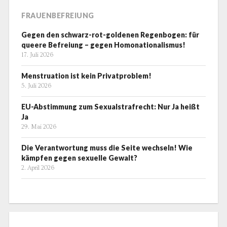
FRAUENBEFREIUNG
Gegen den schwarz-rot-goldenen Regenbogen: für
queere Befreiung – gegen Homonationalismus!
17. Juli 2026
Menstruation ist kein Privatproblem!
5. Juli 2026
EU-Abstimmung zum Sexualstrafrecht: Nur Ja heißt
Ja
29. Mai 2026
Die Verantwortung muss die Seite wechseln! Wie
kämpfen gegen sexuelle Gewalt?
2. April 2026