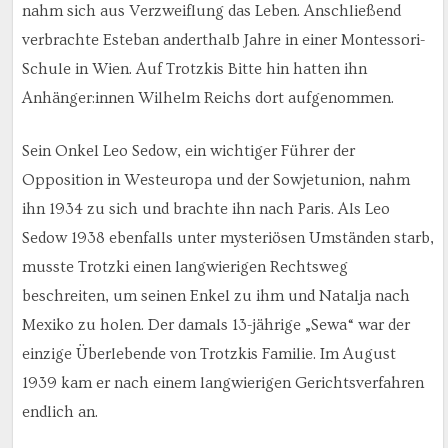
nahm sich aus Verzweiflung das Leben. Anschließend
verbrachte Esteban anderthalb Jahre in einer Montessori-
Schule in Wien. Auf Trotzkis Bitte hin hatten ihn
Anhänger:innen Wilhelm Reichs dort aufgenommen.
Sein Onkel Leo Sedow, ein wichtiger Führer der
Opposition in Westeuropa und der Sowjetunion, nahm
ihn 1934 zu sich und brachte ihn nach Paris. Als Leo
Sedow 1938 ebenfalls unter mysteriösen Umständen starb,
musste Trotzki einen langwierigen Rechtsweg
beschreiten, um seinen Enkel zu ihm und Natalja nach
Mexiko zu holen. Der damals 13-jährige „Sewa“ war der
einzige Überlebende von Trotzkis Familie. Im August
1939 kam er nach einem langwierigen Gerichtsverfahren
endlich an.