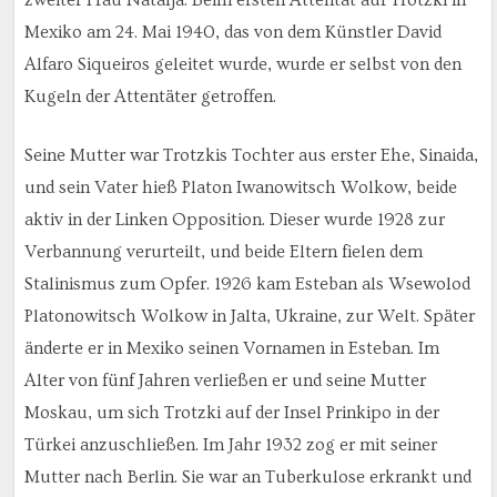
zweiter Frau Natalja. Beim ersten Attentat auf Trotzki in
Mexiko am 24. Mai 1940, das von dem Künstler David
Alfaro Siqueiros geleitet wurde, wurde er selbst von den
Kugeln der Attentäter getroffen.
Seine Mutter war Trotzkis Tochter aus erster Ehe, Sinaida,
und sein Vater hieß Platon Iwanowitsch Wolkow, beide
aktiv in der Linken Opposition. Dieser wurde 1928 zur
Verbannung verurteilt, und beide Eltern fielen dem
Stalinismus zum Opfer. 1926 kam Esteban als Wsewolod
Platonowitsch Wolkow in Jalta, Ukraine, zur Welt. Später
änderte er in Mexiko seinen Vornamen in Esteban. Im
Alter von fünf Jahren verließen er und seine Mutter
Moskau, um sich Trotzki auf der Insel Prinkipo in der
Türkei anzuschließen. Im Jahr 1932 zog er mit seiner
Mutter nach Berlin. Sie war an Tuberkulose erkrankt und