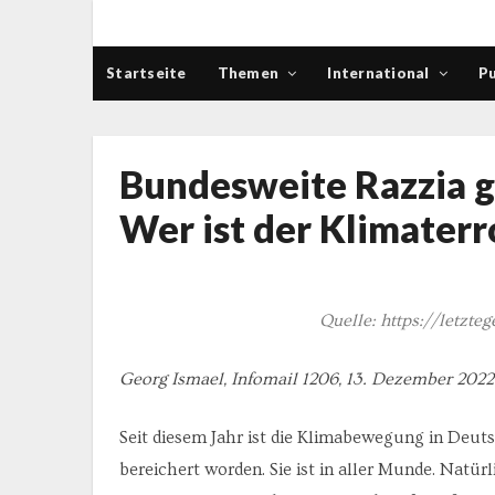
Startseite
Themen
International
Pu
Bundesweite Razzia g
Wer ist der Klimaterr
Quelle: https://letzte
Georg Ismael, Infomail 1206, 13. Dezember 2022
Seit diesem Jahr ist die Klimabewegung in Deu
bereichert worden. Sie ist in aller Munde. Natürl