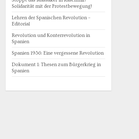
Stoppt das Massaker in Kaschmir!
Solidarität mit der Protestbewegung!
Lehren der Spanischen Revolution –
Editorial
Revolution und Konterrevolution in
Spanien
Spanien 1936: Eine vergessene Revolution
Dokument 1: Thesen zum Bürgerkrieg in
Spanien