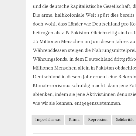
und die deutsche kapitalistische Gesellschaft, 
Die arme, halbkoloniale Welt spürt dies bereit
doch wohl, dass Länder wie Deutschland pro K
beitragen als z. B. Pakistan. Gleichzeitig sind es
33 Millionen Menschen im Juni diesen Jahres auf
Währenddessen steigen die Nahrungsmittelpreise
Währungsfonds, in dem Deutschland drittgrößte
Millionen Menschen allein in Pakistan obdachlos
Deutschland in diesem Jahr erneut eine Rekord
Klimaterrorismus schuldig macht, dann jene Poli
ablenken, indem sie jene Aktivist:innen denunzie
wie wir sie kennen, entgegenzustemmen.
Imperialismus
Klima
Repression
Solidarität