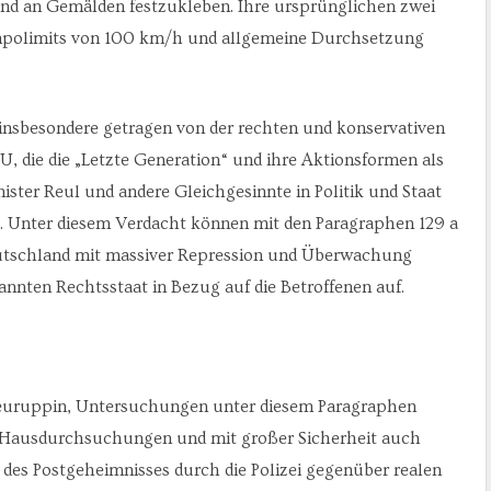
und an Gemälden festzukleben. Ihre ursprünglichen zwei
mpolimits von 100 km/h und allgemeine Durchsetzung
nsbesondere getragen von der rechten und konservativen
U, die die „Letzte Generation“ und ihre Aktionsformen als
ter Reul und andere Gleichgesinnte in Politik und Staat
ch. Unter diesem Verdacht können mit den Paragraphen 129 a
utschland mit massiver Repression und Überwachung
nnten Rechtsstaat in Bezug auf die Betroffenen auf.
 Neuruppin, Untersuchungen unter diesem Paragraphen
e Hausdurchsuchungen und mit großer Sicherheit auch
s Postgeheimnisses durch die Polizei gegenüber realen