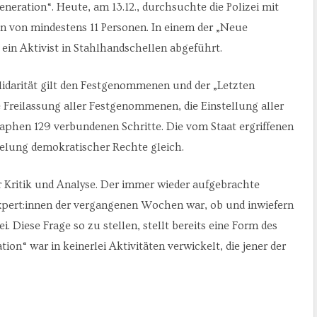
eration“. Heute, am 13.12., durchsuchte die Polizei mit
 von mindestens 11 Personen. In einem der „Neue
 ein Aktivist in Stahlhandschellen abgeführt.
lidarität gilt den Festgenommenen und der „Letzten
e Freilassung aller Festgenommenen, die Einstellung aller
phen 129 verbundenen Schritte. Die vom Staat ergriffenen
ung demokratischer Rechte gleich.
er Kritik und Analyse. Der immer wieder aufgebrachte
Expert:innen der vergangenen Wochen war, ob und inwiefern
. Diese Frage so zu stellen, stellt bereits eine Form des
ion“ war in keinerlei Aktivitäten verwickelt, die jener der