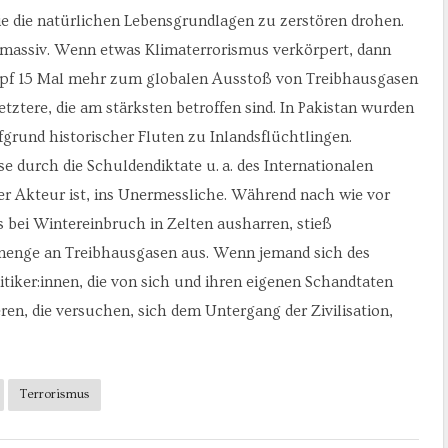
die die natürlichen Lebensgrundlagen zu zerstören drohen.
s massiv. Wenn etwas Klimaterrorismus verkörpert, dann
opf 15 Mal mehr zum globalen Ausstoß von Treibhausgasen
 letztere, die am stärksten betroffen sind. In Pakistan wurden
grund historischer Fluten zu Inlandsflüchtlingen.
 durch die Schuldendiktate u. a. des Internationalen
r Akteur ist, ins Unermessliche. Während nach wie vor
 bei Wintereinbruch in Zelten ausharren, stieß
menge an Treibhausgasen aus. Wenn jemand sich des
tiker:innen, die von sich und ihren eigenen Schandtaten
ren, die versuchen, sich dem Untergang der Zivilisation,
Terrorismus