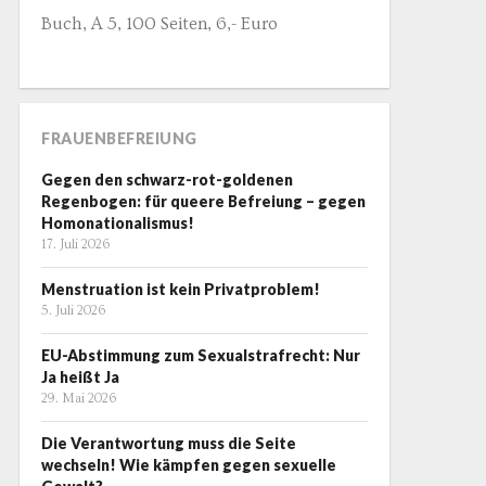
Buch, A 5, 100 Seiten, 6,- Euro
FRAUENBEFREIUNG
Gegen den schwarz-rot-goldenen
Regenbogen: für queere Befreiung – gegen
Homonationalismus!
17. Juli 2026
Menstruation ist kein Privatproblem!
5. Juli 2026
EU-Abstimmung zum Sexualstrafrecht: Nur
Ja heißt Ja
29. Mai 2026
Die Verantwortung muss die Seite
wechseln! Wie kämpfen gegen sexuelle