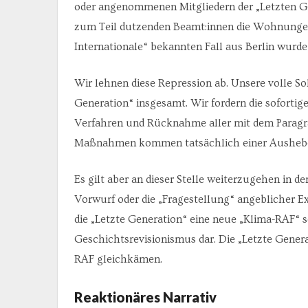
oder angenommenen Mitgliedern der „Letzten Gen
zum Teil dutzenden Beamt:innen die Wohnungen
Internationale“ bekannten Fall aus Berlin wurde
Wir lehnen diese Repression ab. Unsere volle So
Generation“ insgesamt. Wir fordern die sofortig
Verfahren und Rücknahme aller mit dem Paragra
Maßnahmen kommen tatsächlich einer Aushebel
Es gilt aber an dieser Stelle weiterzugehen in d
Vorwurf oder die „Fragestellung“ angeblicher 
die „Letzte Generation“ eine neue „Klima-RAF“ sei
Geschichtsrevisionismus dar. Die „Letzte Generat
RAF gleichkämen.
Reaktionäres Narrativ