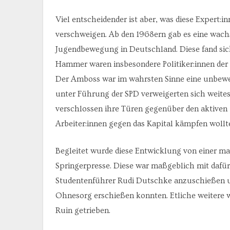
Viel entscheidender ist aber, was diese Expert:in
verschweigen. Ab den 1968ern gab es eine wachs
Jugendbewegung in Deutschland. Diese fand si
Hammer waren insbesondere Politiker:innen der 
Der Amboss war im wahrsten Sinne eine unbewe
unter Führung der SPD verweigerten sich weite
verschlossen ihre Türen gegenüber den aktiven
Arbeiter:innen gegen das Kapital kämpfen wollt
Begleitet wurde diese Entwicklung von einer m
Springerpresse. Diese war maßgeblich mit dafür 
Studentenführer Rudi Dutschke anzuschießen u
Ohnesorg erschießen konnten. Etliche weitere w
Ruin getrieben.