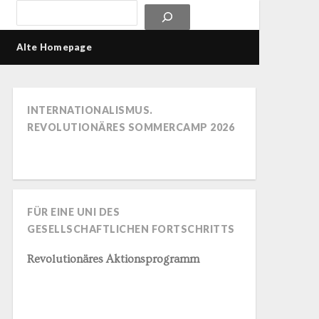
Alte Homepage
INTERNATIONALISMUS.
REVOLUTIONÄRES SOMMERCAMP 2026
FÜR EINE UNI DES
GESELLSCHAFTLICHEN FORTSCHRITTS
Revolutionäres Aktionsprogramm