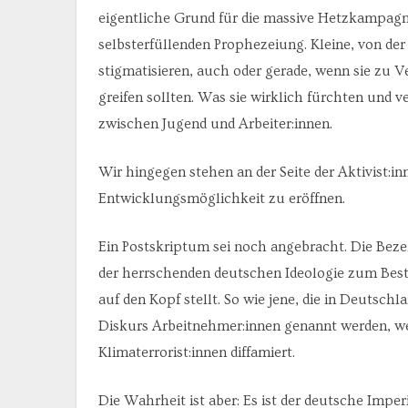
eigentliche Grund für die massive Hetzkampagne
selbsterfüllenden Prophezeiung. Kleine, von der 
stigmatisieren, auch oder gerade, wenn sie zu V
greifen sollten. Was sie wirklich fürchten und v
zwischen Jugend und Arbeiter:innen.
Wir hingegen stehen an der Seite der Aktivist:i
Entwicklungsmöglichkeit zu eröffnen.
Ein Postskriptum sei noch angebracht. Die Bez
der herrschenden deutschen Ideologie zum Best
auf den Kopf stellt. So wie jene, die in Deutsch
Diskurs Arbeitnehmer:innen genannt werden, wer
Klimaterrorist:innen diffamiert.
Die Wahrheit ist aber: Es ist der deutsche Imp