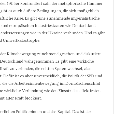
 der 1968er konfrontiert sah, der metaphorische Hammer
 gibt es auch äußere Bedingungen, die sich maßgeblich
haftliche Krise. Es gibt eine zunehmende imperialistische
und europäischen Industriestaaten wie Deutschland.
nandersetzungen wie in der Ukraine verbunden. Und es gibt
nd Umweltkatastrophe.
n der Klimabewegung zunehmend gesehen und diskutiert.
n Deutschland wahrgenommen. Es gibt eine wirkliche
Kraft zu verbinden, die echten Systemwechsel, also
. Dafür ist es aber unvermeidlich, die Politik der SPD und
n, die die Arbeiter:innenbewegung im Dornröschenschlaf
e wirkliche Verbindung wie den Einsatz des effektivsten
t aller Kraft blockiert.
rlichen Politiker:innen und das Kapital. Das ist der