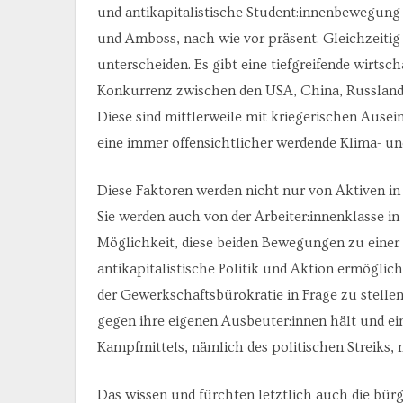
und antikapitalistische Student:innenbewegung
und Amboss, nach wie vor präsent. Gleichzeitig
unterscheiden. Es gibt eine tiefgreifende wirtsc
Konkurrenz zwischen den USA, China, Russland 
Diese sind mittlerweile mit kriegerischen Ausei
eine immer offensichtlicher werdende Klima- u
Diese Faktoren werden nicht nur von Aktiven i
Sie werden auch von der Arbeiter:innenklasse i
Möglichkeit, diese beiden Bewegungen zu einer 
antikapitalistische Politik und Aktion ermöglicht
der Gewerkschaftsbürokratie in Frage zu stelle
gegen ihre eigenen Ausbeuter:innen hält und ein
Kampfmittels, nämlich des politischen Streiks, mi
Das wissen und fürchten letztlich auch die bürge