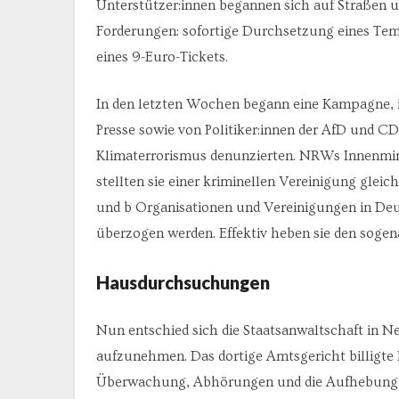
Unterstützer:innen begannen sich auf Straßen 
Forderungen: sofortige Durchsetzung eines Te
eines 9-Euro-Tickets.
In den letzten Wochen begann eine Kampagne, i
Presse sowie von Politiker:innen der AfD und CD
Klimaterrorismus denunzierten. NRWs Innenminis
stellten sie einer kriminellen Vereinigung glei
und b Organisationen und Vereinigungen in De
überzogen werden. Effektiv heben sie den sogena
Hausdurchsuchungen
Nun entschied sich die Staatsanwaltschaft in
aufzunehmen. Das dortige Amtsgericht billigt
Überwachung, Abhörungen und die Aufhebung de