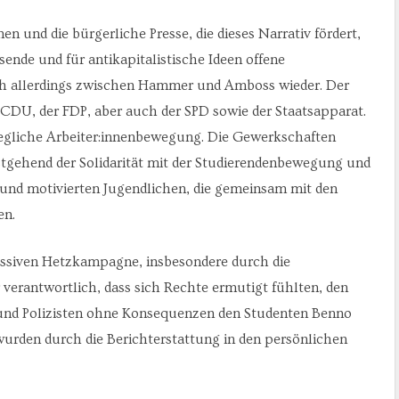
nen und die bürgerliche Presse, die dieses Narrativ fördert,
ende und für antikapitalistische Ideen offene
ch allerdings zwischen Hammer und Amboss wieder. Der
CDU, der FDP, aber auch der SPD sowie der Staatsapparat.
gliche Arbeiter:innenbewegung. Die Gewerkschaften
stgehend der Solidarität mit der Studierendenbewegung und
 und motivierten Jugendlichen, die gemeinsam mit den
en.
assiven Hetzkampagne, insbesondere durch die
verantwortlich, dass sich Rechte ermutigt fühlten, den
nd Polizisten ohne Konsequenzen den Studenten Benno
urden durch die Berichterstattung in den persönlichen