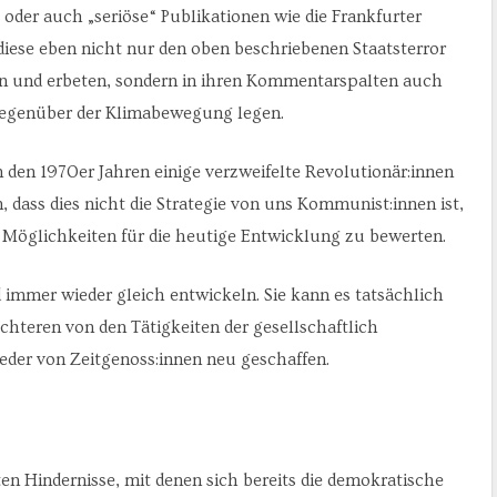
 oder auch „seriöse“ Publikationen wie die Frankfurter
 diese eben nicht nur den oben beschriebenen Staatsterror
n und erbeten, sondern in ihren Kommentarspalten auch
gegenüber der Klimabewegung legen.
n den 1970er Jahren einige verzweifelte Revolutionär:innen
 dass dies nicht die Strategie von uns Kommunist:innen ist,
Möglichkeiten für die heutige Entwicklung zu bewerten.
immer wieder gleich entwickeln. Sie kann es tatsächlich
chteren von den Tätigkeiten der gesellschaftlich
der von Zeitgenoss:innen neu geschaffen.
ten Hindernisse, mit denen sich bereits die demokratische