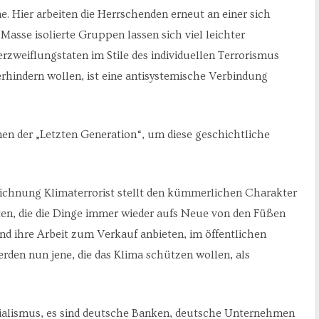
. Hier arbeiten die Herrschenden erneut an einer sich
Masse isolierte Gruppen lassen sich viel leichter
erzweiflungstaten im Stile des individuellen Terrorismus
erhindern wollen, ist eine antisystemische Verbindung
nnen der „Letzten Generation“, um diese geschichtliche
eichnung Klimaterrorist stellt den kümmerlichen Charakter
en, die die Dinge immer wieder aufs Neue von den Füßen
land ihre Arbeit zum Verkauf anbieten, im öffentlichen
den nun jene, die das Klima schützen wollen, als
erialismus, es sind deutsche Banken, deutsche Unternehmen