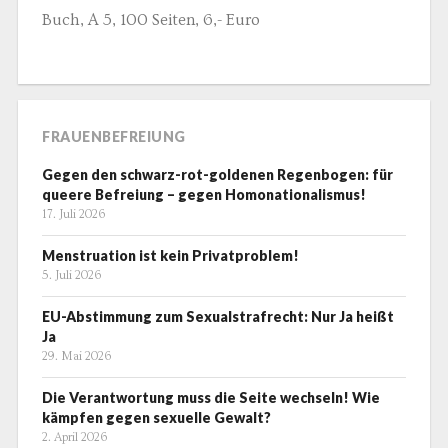
Buch, A 5, 100 Seiten, 6,- Euro
FRAUENBEFREIUNG
Gegen den schwarz-rot-goldenen Regenbogen: für
queere Befreiung – gegen Homonationalismus!
17. Juli 2026
Menstruation ist kein Privatproblem!
5. Juli 2026
EU-Abstimmung zum Sexualstrafrecht: Nur Ja heißt
Ja
29. Mai 2026
Die Verantwortung muss die Seite wechseln! Wie
kämpfen gegen sexuelle Gewalt?
2. April 2026