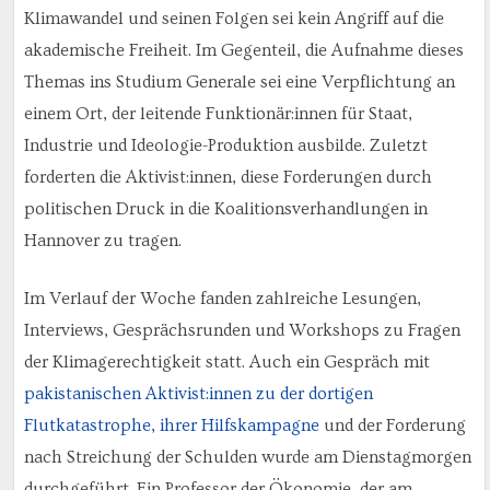
Klimawandel und seinen Folgen sei kein Angriff auf die
akademische Freiheit. Im Gegenteil, die Aufnahme dieses
Themas ins Studium Generale sei eine Verpflichtung an
einem Ort, der leitende Funktionär:innen für Staat,
Industrie und Ideologie-Produktion ausbilde. Zuletzt
forderten die Aktivist:innen, diese Forderungen durch
politischen Druck in die Koalitionsverhandlungen in
Hannover zu tragen.
Im Verlauf der Woche fanden zahlreiche Lesungen,
Interviews, Gesprächsrunden und Workshops zu Fragen
der Klimagerechtigkeit statt. Auch ein Gespräch mit
pakistanischen Aktivist:innen zu der dortigen
Flutkatastrophe, ihrer Hilfskampagne
und der Forderung
nach Streichung der Schulden wurde am Dienstagmorgen
durchgeführt. Ein Professor der Ökonomie, der am