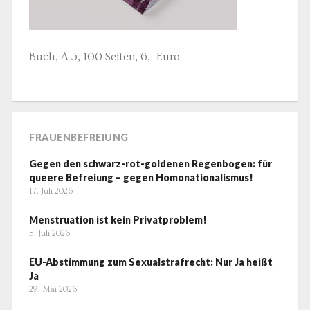
Buch, A 5, 100 Seiten, 6,- Euro
FRAUENBEFREIUNG
Gegen den schwarz-rot-goldenen Regenbogen: für
queere Befreiung – gegen Homonationalismus!
17. Juli 2026
Menstruation ist kein Privatproblem!
5. Juli 2026
EU-Abstimmung zum Sexualstrafrecht: Nur Ja heißt
Ja
29. Mai 2026