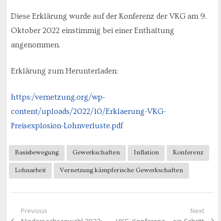
Diese Erklärung wurde auf der Konferenz der VKG am 9.
Oktober 2022 einstimmig bei einer Enthaltung
angenommen.
Erklärung zum Herunterladen:
https:/vernetzung.org/wp-
content/uploads/2022/10/Erklaerung-VKG-
Preisexplosion-Lohnverluste.pdf
Basisbewegung
Gewerkschaften
Inflation
Konferenz
Lohnarbeit
Vernetzung kämpferische Gewerkschaften
Beitragsnavigation
Previous
Next
Previous
Next