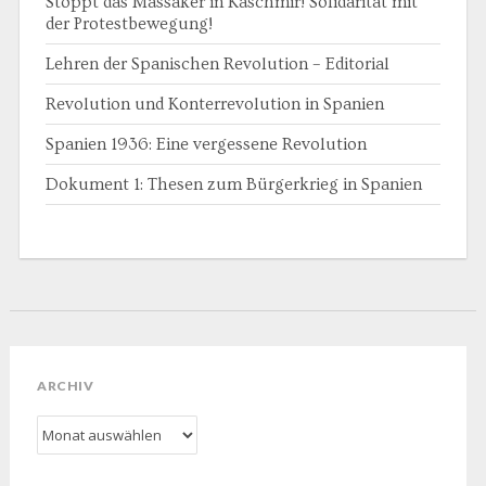
Stoppt das Massaker in Kaschmir! Solidarität mit
der Protestbewegung!
Lehren der Spanischen Revolution – Editorial
Revolution und Konterrevolution in Spanien
Spanien 1936: Eine vergessene Revolution
Dokument 1: Thesen zum Bürgerkrieg in Spanien
ARCHIV
Archiv