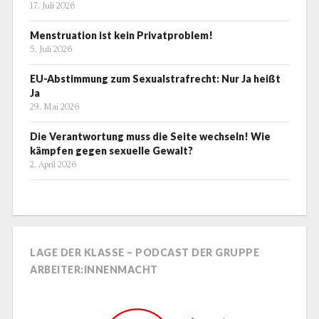
17. Juli 2026
Menstruation ist kein Privatproblem!
5. Juli 2026
EU-Abstimmung zum Sexualstrafrecht: Nur Ja heißt
Ja
29. Mai 2026
Die Verantwortung muss die Seite wechseln! Wie
kämpfen gegen sexuelle Gewalt?
2. April 2026
LAGE DER KLASSE – PODCAST DER GRUPPE
ARBEITER:INNENMACHT