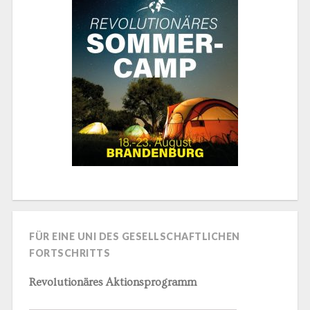
FÜR EINE UNI DES GESELLSCHAFTLICHEN
FORTSCHRITTS
Revolutionäres Aktionsprogramm