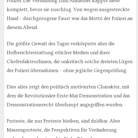
Polizei. Die Verbindung zum Anmelder kappte diese
komplett, bevor sie zuschlug. Von wegen ausgestreckte
Hand – durchgezogene Faust war das Motto der Polizei an
diesem Abend.
Die größte Gewalt des Tages verkörperte aber die
Hofberichterstattung etlicher Medien und ihrer
ChefredakteurInnen, die unkritisch solche dreisten Lügen
der Polizei übernahmen – ohne jegliche Gegenprüfung.
Dies alles zeigt den politisch motivierten Charakter, mit
dem die Revolutionäre-Erste-Mai-Demonstration und das
Demonstrationsrecht überhaupt angegriffen wurden.
Proteste, die nur Proteste bleiben, sind duldbar. Aber
Massenproteste, die Perspektiven für Veränderung