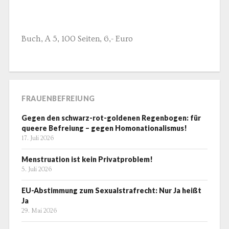
Buch, A 5, 100 Seiten, 6,- Euro
FRAUENBEFREIUNG
Gegen den schwarz-rot-goldenen Regenbogen: für
queere Befreiung – gegen Homonationalismus!
17. Juli 2026
Menstruation ist kein Privatproblem!
5. Juli 2026
EU-Abstimmung zum Sexualstrafrecht: Nur Ja heißt
Ja
29. Mai 2026