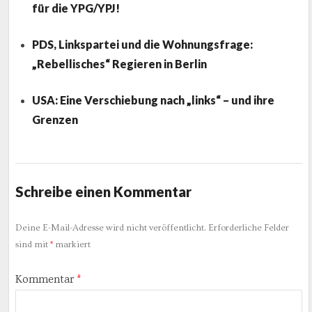
für die YPG/YPJ!
PDS, Linkspartei und die Wohnungsfrage:
„Rebellisches“ Regieren in Berlin
USA: Eine Verschiebung nach „links“ – und ihre
Grenzen
Schreibe einen Kommentar
Deine E-Mail-Adresse wird nicht veröffentlicht.
Erforderliche Felder
sind mit
*
markiert
Kommentar
*