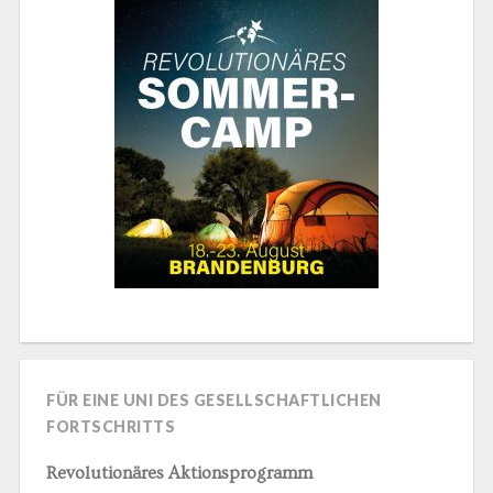
FÜR EINE UNI DES GESELLSCHAFTLICHEN
FORTSCHRITTS
Revolutionäres Aktionsprogramm