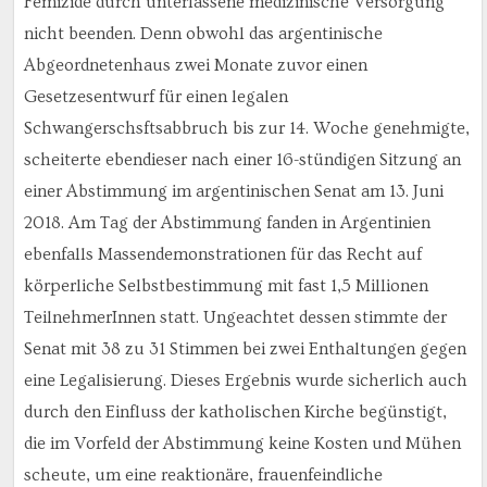
Femizide durch unterlassene medizinische Versorgung
nicht beenden. Denn obwohl das argentinische
Abgeordnetenhaus zwei Monate zuvor einen
Gesetzesentwurf für einen legalen
Schwangerschsftsabbruch bis zur 14. Woche genehmigte,
scheiterte ebendieser nach einer 16-stündigen Sitzung an
einer Abstimmung im argentinischen Senat am 13. Juni
2018. Am Tag der Abstimmung fanden in Argentinien
ebenfalls Massendemonstrationen für das Recht auf
körperliche Selbstbestimmung mit fast 1,5 Millionen
TeilnehmerInnen statt. Ungeachtet dessen stimmte der
Senat mit 38 zu 31 Stimmen bei zwei Enthaltungen gegen
eine Legalisierung. Dieses Ergebnis wurde sicherlich auch
durch den Einfluss der katholischen Kirche begünstigt,
die im Vorfeld der Abstimmung keine Kosten und Mühen
scheute, um eine reaktionäre, frauenfeindliche