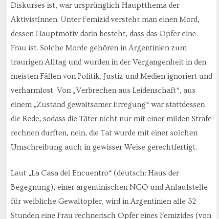
Diskurses ist, war ursprünglich Hauptthema der
AktivistInnen. Unter Femizid versteht man einen Mord,
dessen Hauptmotiv darin besteht, dass das Opfer eine
Frau ist. Solche Morde gehören in Argentinien zum
traurigen Alltag und wurden in der Vergangenheit in den
meisten Fällen von Politik, Justiz und Medien ignoriert und
verharmlost. Von „Verbrechen aus Leidenschaft“, aus
einem „Zustand gewaltsamer Erregung“ war stattdessen
die Rede, sodass die Täter nicht nur mit einer milden Strafe
rechnen durften, nein, die Tat wurde mit einer solchen
Umschreibung auch in gewisser Weise gerechtfertigt.
Laut „La Casa del Encuentro“ (deutsch: Haus der
Begegnung), einer argentinischen NGO und Anlaufstelle
für weibliche Gewaltopfer, wird in Argentinien alle 32
Stunden eine Frau rechnerisch Opfer eines Femizides (von