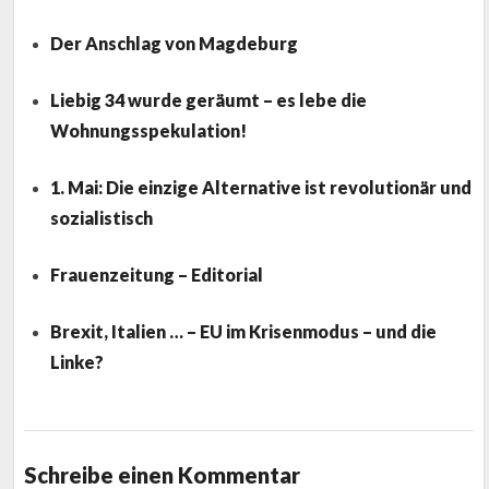
Der Anschlag von Magdeburg
Liebig 34 wurde geräumt – es lebe die
Wohnungsspekulation!
1. Mai: Die einzige Alternative ist revolutionär und
sozialistisch
Frauenzeitung – Editorial
Brexit, Italien … – EU im Krisenmodus – und die
Linke?
Schreibe einen Kommentar