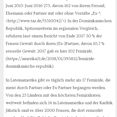
Juni 2015–Juni 2016 275, davon 162 von ihrem Freund,
Ehemann oder Partner mit oder ohne Vorsilbe „Ex-“;
<http://www.taz.de/!5310042/>). In der Dominikanischen
Republik, Spitzenreiterin im regionalen Vergleich,
erfuhren laut einem Bericht von Ende 2017 30 % der
Frauen Gewalt durch ihren (Ex-)Partner, davon 10,7 %
sexuelle Gewalt. 2017 gab es hier 102 Femizide.
(https://amerika21.de/2018/01/193821/femizide-
dominikanische-republik)
In Lateinamerika gibt es täglich mehr als 17 Femizide, die
meist durch Partner oder Ex-Partner begangen werden.
Von den 25 Ländern mit den höchsten Femizidraten
weltweit befinden sich 14 in Lateinamerika und der Karibik.
Jährlich sind es über 2000 Frauen, die dort ermordet