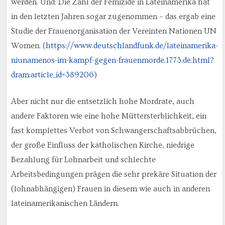
werden. Und: Die Zahl der Femizide in Lateinamerika hat
in den letzten Jahren sogar zugenommen – das ergab eine
Studie der Frauenorganisation der Vereinten Nationen UN
Women. (
https://www.deutschlandfunk.de/lateinamerika-
niunamenos-im-kampf-gegen-frauenmorde.1773.de.html?
dram:article_id=389206
)
Aber nicht nur die entsetzlich hohe Mordrate, auch
andere Faktoren wie eine hohe Müttersterblichkeit, ein
fast komplettes Verbot von Schwangerschaftsabbrüchen,
der große Einfluss der katholischen Kirche, niedrige
Bezahlung für Lohnarbeit und schlechte
Arbeitsbedingungen prägen die sehr prekäre Situation der
(lohnabhängigen) Frauen in diesem wie auch in anderen
lateinamerikanischen Ländern.