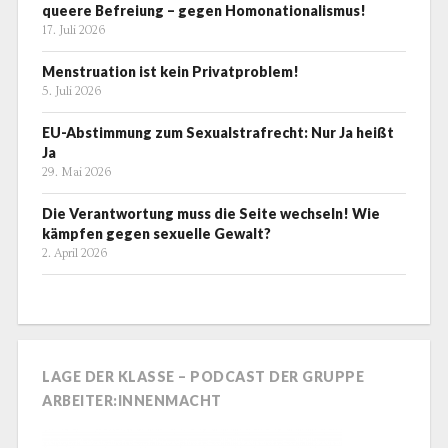
queere Befreiung – gegen Homonationalismus!
17. Juli 2026
Menstruation ist kein Privatproblem!
5. Juli 2026
EU-Abstimmung zum Sexualstrafrecht: Nur Ja heißt
Ja
29. Mai 2026
Die Verantwortung muss die Seite wechseln! Wie
kämpfen gegen sexuelle Gewalt?
2. April 2026
LAGE DER KLASSE – PODCAST DER GRUPPE
ARBEITER:INNENMACHT