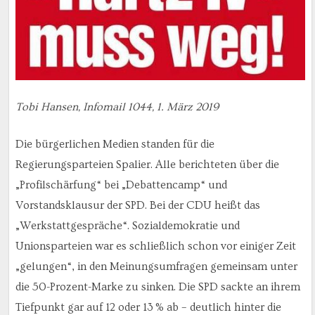
Tobi Hansen, Infomail 1044, 1. März 2019
Die bürgerlichen Medien standen für die
Regierungsparteien Spalier. Alle berichteten über die
„Profilschärfung“ bei „Debattencamp“ und
Vorstandsklausur der SPD. Bei der CDU heißt das
„Werkstattgespräche“. Sozialdemokratie und
Unionsparteien war es schließlich schon vor einiger Zeit
„gelungen“, in den Meinungsumfragen gemeinsam unter
die 50-Prozent-Marke zu sinken. Die SPD sackte an ihrem
Tiefpunkt gar auf 12 oder 13 % ab – deutlich hinter die