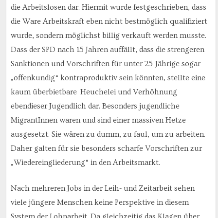
die Arbeitslosen dar. Hiermit wurde festgeschrieben, dass
die Ware Arbeitskraft eben nicht bestmöglich qualifiziert
wurde, sondern möglichst billig verkauft werden musste.
Dass der SPD nach 15 Jahren auffällt, dass die strengeren
Sanktionen und Vorschriften für unter 25-Jährige sogar
„offenkundig“ kontraproduktiv sein könnten, stellte eine
kaum überbietbare Heuchelei und Verhöhnung
ebendieser Jugendlich dar. Besonders jugendliche
MigrantInnen waren und sind einer massiven Hetze
ausgesetzt. Sie wären zu dumm, zu faul, um zu arbeiten.
Daher galten für sie besonders scharfe Vorschriften zur
„Wiedereingliederung“ in den Arbeitsmarkt.
Nach mehreren Jobs in der Leih- und Zeitarbeit sehen
viele jüngere Menschen keine Perspektive in diesem
System der Lohnarbeit. Da gleichzeitig das Klagen über