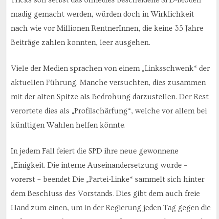
Tricks soll selbst das ohnedies bescheidene SPD-Modell
madig gemacht werden, würden doch in Wirklichkeit
nach wie vor Millionen RentnerInnen, die keine 35 Jahre
Beiträge zahlen konnten, leer ausgehen.
Viele der Medien sprachen von einem „Linksschwenk“ der
aktuellen Führung. Manche versuchten, dies zusammen
mit der alten Spitze als Bedrohung darzustellen. Der Rest
verortete dies als „Profilschärfung“, welche vor allem bei
künftigen Wahlen helfen könnte.
In jedem Fall feiert die SPD ihre neue gewonnene
„Einigkeit. Die interne Auseinandersetzung wurde –
vorerst – beendet Die „Partei-Linke“ sammelt sich hinter
dem Beschluss des Vorstands. Dies gibt dem auch freie
Hand zum einen, um in der Regierung jeden Tag gegen die