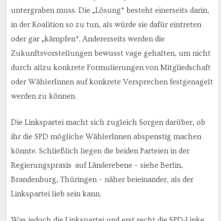
untergraben muss. Die „Lösung“ besteht einerseits darin,
in der Koalition so zu tun, als würde sie dafür eintreten
oder gar „kämpfen“. Andererseits werden die
Zukunftsvorstellungen bewusst vage gehalten, um nicht
durch allzu konkrete Formulierungen von Mitgliedschaft
oder WählerInnen auf konkrete Versprechen festgenagelt
werden zu können.
Die Linkspartei macht sich zugleich Sorgen darüber, ob
ihr die SPD mögliche WählerInnen abspenstig machen
könnte. Schließlich liegen die beiden Parteien in der
Regierungspraxis auf Länderebene – siehe Berlin,
Brandenburg, Thüringen – näher beieinander, als der
Linkspartei lieb sein kann.
Was jedoch die Linkspartei und erst recht die SPD-Linke