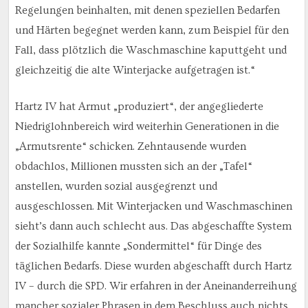
Regelungen beinhalten, mit denen speziellen Bedarfen
und Härten begegnet werden kann, zum Beispiel für den
Fall, dass plötzlich die Waschmaschine kaputtgeht und
gleichzeitig die alte Winterjacke aufgetragen ist.“
Hartz IV hat Armut „produziert“, der angegliederte
Niedriglohnbereich wird weiterhin Generationen in die
„Armutsrente“ schicken. Zehntausende wurden
obdachlos, Millionen mussten sich an der „Tafel“
anstellen, wurden sozial ausgegrenzt und
ausgeschlossen. Mit Winterjacken und Waschmaschinen
sieht’s dann auch schlecht aus. Das abgeschaffte System
der Sozialhilfe kannte „Sondermittel“ für Dinge des
täglichen Bedarfs. Diese wurden abgeschafft durch Hartz
IV – durch die SPD. Wir erfahren in der Aneinanderreihung
mancher sozialer Phrasen in dem Beschluss auch nichts