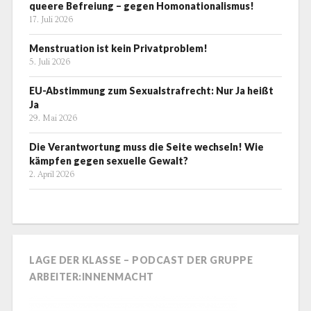
queere Befreiung – gegen Homonationalismus!
17. Juli 2026
Menstruation ist kein Privatproblem!
5. Juli 2026
EU-Abstimmung zum Sexualstrafrecht: Nur Ja heißt
Ja
29. Mai 2026
Die Verantwortung muss die Seite wechseln! Wie
kämpfen gegen sexuelle Gewalt?
2. April 2026
LAGE DER KLASSE – PODCAST DER GRUPPE
ARBEITER:INNENMACHT