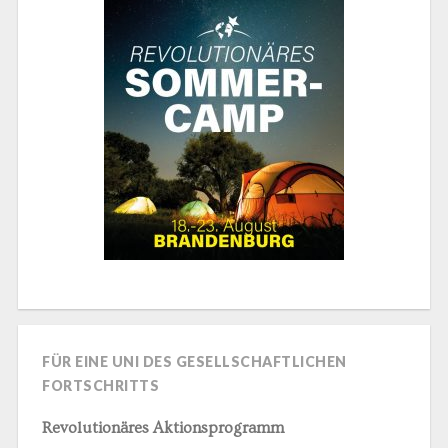
FÜR EINE UNI DES GESELLSCHAFTLICHEN
FORTSCHRITTS
Revolutionäres Aktionsprogramm