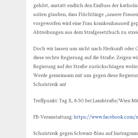
gehört, anstatt endlich den Einfluss der kathol
sollen glauben, dass Flüchtlinge „unsere Frau
vorgeworfen wird eine Frau krankenhausreif g
Abtreibungen aus dem Strafgesetzbuch zu strei
Doch wir lassen uns nicht nach Herkunft oder
diese rechte Regierung auf die Straße. Zeigen w
Regierung auf der Straße zurückschlagen wollen
Werde gemeinsam mit uns gegen diese Regierung
Schulstreik an!
Treffpunkt: Tag X, 8:30 bei Landstraße/Wien Mi
FB-Veranstaltung:
https://www.facebook.com/e
Schulstreik gegen Schwarz-Blau auf Instragram