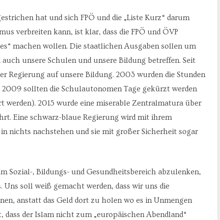
gestrichen hat und sich FPÖ und die „Liste Kurz“ darum
mus verbreiten kann, ist klar, dass die FPÖ und ÖVP
s“ machen wollen. Die staatlichen Ausgaben sollen um
 auch unsere Schulen und unsere Bildung betreffen. Seit
der Regierung auf unsere Bildung. 2003 wurden die Stunden
rt. 2009 sollten die Schulautonomen Tage gekürzt werden
rt werden). 2015 wurde eine miserable Zentralmatura über
hrt. Eine schwarz-blaue Regierung wird mit ihrem
n nichts nachstehen und sie mit großer Sicherheit sogar
 Sozial-, Bildungs- und Gesundheitsbereich abzulenken,
s. Uns soll weiß gemacht werden, dass wir uns die
nnen, anstatt das Geld dort zu holen wo es in Unmengen
gt, dass der Islam nicht zum „europäischen Abendland“