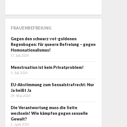
FRAUENBEFREIUNG
Gegen den schwarz-rot-goldenen
Regenbogen: für queere Befreiung – gegen
Homonationalismus!
17. Juli 2026
Menstruation ist kein Privatproblem!
5. Juli 2026
EU-Abstimmung zum Sexualstrafrecht: Nur
Ja heißt Ja
29. Mai 2026
Die Verantwortung muss die Seite
wechseln! Wie kämpfen gegen sexuelle
Gewalt?
2. April 2026