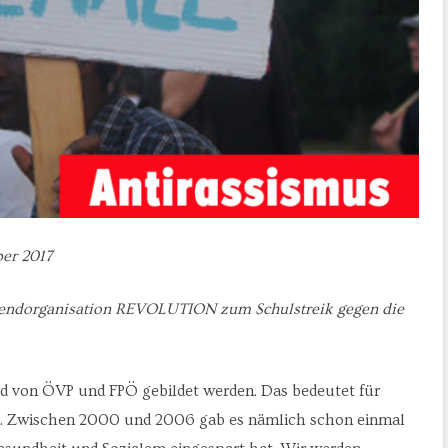
ber 2017
Jugendorganisation REVOLUTION zum Schulstreik gegen die
rd von ÖVP und FPÖ gebildet werden. Das bedeutet für
n. Zwischen 2000 und 2006 gab es nämlich schon einmal