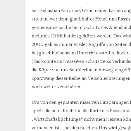
Seit Sebastian Kurz die ÖVP in neuen Farben an
streiten, wer denn glaubhafter Hetze und Rassis
gemeinsame Sache beim „Schutz des Abendlande
mehr als 10 Milliarden gekürzt werden. Das wird
2000 gab es immer wieder Angriffe von Seiten 
bei gleichbleibendem Unterrichtsstoff reduzie
(das konnte mit massiven Schulstreiks verhinde
die Köpfe von uns SchülerInnen hinweg eingefü
Sparzwang dieser Reihe an Verschlechterungen i
noch weiter verschärfen.
Um von den geplanten massiven Einsparungen Im
spielt die neue Koalition die Karte des Rassismu
„Wirtschaftsflüchtlinge“ nicht mehr leisten kö
vorhanden ist – bei den Reichen. Uns wird gesa