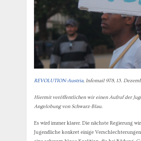
REVOLUTION-Austria
, Infomail 978, 13. Dezem
Hiermit veröffentlichen wir einen Aufruf der 
Angelobung von Schwarz-Blau.
Es wird immer klarer. Die nächste Regierung wi
Jugendliche konkret einige Verschlechterunge