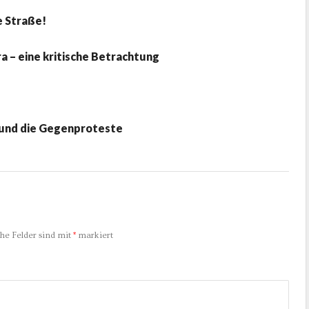
e Straße!
a – eine kritische Betrachtung
i und die Gegenproteste
che Felder sind mit
*
markiert