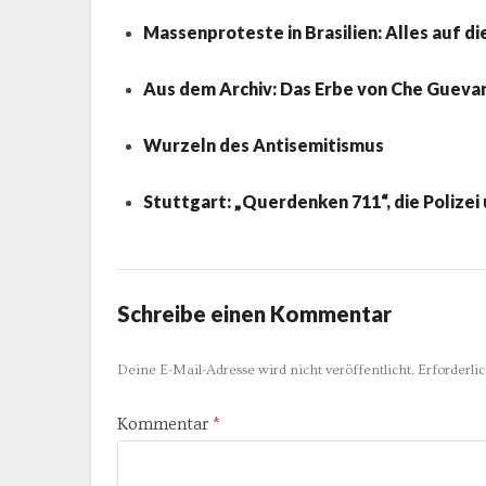
Massenproteste in Brasilien: Alles auf di
Aus dem Archiv: Das Erbe von Che Guevar
Wurzeln des Antisemitismus
Stuttgart: „Querdenken 711“, die Polize
Schreibe einen Kommentar
Deine E-Mail-Adresse wird nicht veröffentlicht.
Erforderli
Kommentar
*