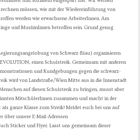
Gesundheit und Sozialem eingespart hat. Wir werden
 rechnen müssen, wie mit der Wiedereinführung von
troffen werden wie erwachsene ArbeiterInnen. Am
inge und MuslimInnen betroffen sein. Grund genug
egierungsangelobung von Schwarz-Blau) organisieren
 REVOLUTION, einen Schulstreik. Gemeinsam mit anderen
emonstrationen und Kundgebungen gegen die schwarz-
eik wird von Landstraße/Wien Mitte aus in die Innenstadt
Menschen auf diesen Schulstreik zu bringen, musst aber
esinnten MitschülerInnen zusammen und macht in der
als ganze Klasse zum Streik! Meldet euch bei uns auf
er über unsere E-Mail-Adressen
uch Sticker und Flyer. Lasst uns gemeinsam dieser