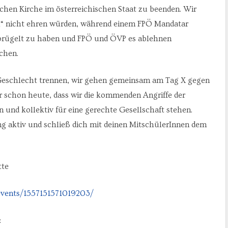
ischen Kirche im österreichischen Staat zu beenden. Wir
en“ nicht ehren würden, während einem FPÖ Mandatar
eprügelt zu haben und FPÖ und ÖVP es ablehnen
chen.
 Geschlecht trennen, wir gehen gemeinsam am Tag X gegen
ir schon heute, dass wir die kommenden Angriffe der
 und kollektiv für eine gerechte Gesellschaft stehen.
 aktiv und schließ dich mit deinen MitschülerInnen dem
tte
vents/1557151571019203/
: