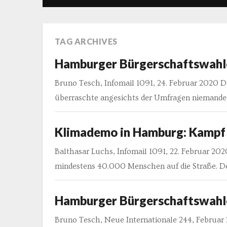
TAG ARCHIVES
Hamburger Bürgerschaftswahle
Bruno Tesch, Infomail 1091, 24. Februar 2020 
überraschte angesichts der Umfragen niemanden
Klimademo in Hamburg: Kampf d
Balthasar Luchs, Infomail 1091, 22. Februar 2
mindestens 40.000 Menschen auf die Straße. D
Hamburger Bürgerschaftswahlen
Bruno Tesch, Neue Internationale 244, Februa