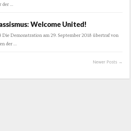
r der …
assismus: Welcome United!
8 Die Demonstration am 29. September 2018 übertraf von
en der …
Newer Posts →