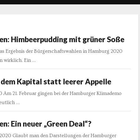
n: Himbeerpudding mit grüner Soße
Das Ergebnis der Bürgerschaftswahlen in Hamburg 2020
 wirklich. Ein …
em Kapital statt leerer Appelle
020 Am 21. Februar gingen bei der Hamburger Klimademo
eutlich …
: Ein neuer „Green Deal“?
r 2020 Glaubt man den Darstellungen der Hamburger