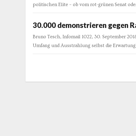
politischen Elite – ob vom rot-grünen Senat ode
30.000 demonstrieren gegen R
Bruno Tesch, Infomail 1022, 30. September 201
Umfang und Ausstrahlung selbst die Erwartung