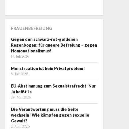
FRAUENBEFREIUNG
Gegen den schwarz-rot-goldenen
Regenbogen: für queere Befreiung – gegen
Homonationalismus!
17. Juli 2026
Menstruation ist kein Privatproblem!
5. Juli 2026
EU-Abstimmung zum Sexualstrafrecht: Nur
Ja heißt Ja
29. Mai 2026
Die Verantwortung muss die Seite
wechseln! Wie kämpfen gegen sexuelle
Gewalt?
2. April 2026