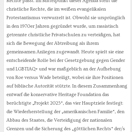
Rechte passt. Im Mittelpunkt dieser Agenda steht die
christliche Rechte, die im weißen evangelikalen
Protestantismus verwurzelt ist. Obwohl sie ursprünglich
in den 1970er Jahren gegründet wurde, um rassistisch
getrennte christliche Privatschulen zu verteidigen, hat
sich die Bewegung der Abtreibung als ihrem
gemeinsamen Anliegen zugewandt. Heute spielt sie eine
entscheidende Rolle bei der Gesetzgebung gegen Gender
und LGBTIAQ+ und war maßgeblich an der Aufhebung
von Roe versus Wade beteiligt, wobei sie ihre Positionen
auf biblische Autorität stützte. In diesem Zusammenhang
entwarf die konservative Heritage Foundation das
berüchtigte „Projekt 2025“, das vier Hauptziele festlegt:
die Wiederherstellung der „amerikanischen Familie“, den
Abbau des Staates, die Verteidigung der nationalen
Grenzen und die Sicherung des „göttlichen Rechts“ der/s