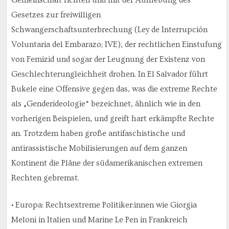
Gemeinschaft richten und mit der Aufhebung des
Gesetzes zur freiwilligen
Schwangerschaftsunterbrechung (Ley de Interrupción
Voluntaria del Embarazo; IVE), der rechtlichen Einstufung
von Femizid und sogar der Leugnung der Existenz von
Geschlechterungleichheit drohen. In El Salvador führt
Bukele eine Offensive gegen das, was die extreme Rechte
als „Genderideologie“ bezeichnet, ähnlich wie in den
vorherigen Beispielen, und greift hart erkämpfte Rechte
an. Trotzdem haben große antifaschistische und
antirassistische Mobilisierungen auf dem ganzen
Kontinent die Pläne der südamerikanischen extremen
Rechten gebremst.
• Europa: Rechtsextreme Politiker:innen wie Giorgia
Meloni in Italien und Marine Le Pen in Frankreich