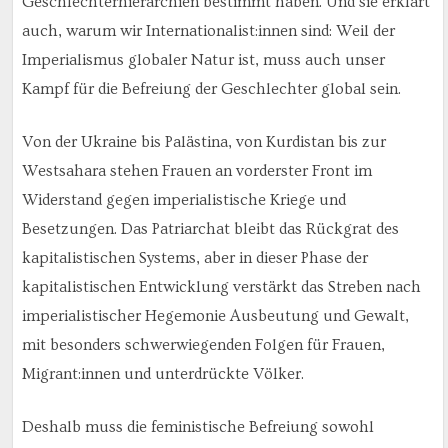
Geschlechterhierarchien bestimmt haben. Und sie erklärt
auch, warum wir Internationalist:innen sind: Weil der
Imperialismus globaler Natur ist, muss auch unser
Kampf für die Befreiung der Geschlechter global sein.
Von der Ukraine bis Palästina, von Kurdistan bis zur
Westsahara stehen Frauen an vorderster Front im
Widerstand gegen imperialistische Kriege und
Besetzungen. Das Patriarchat bleibt das Rückgrat des
kapitalistischen Systems, aber in dieser Phase der
kapitalistischen Entwicklung verstärkt das Streben nach
imperialistischer Hegemonie Ausbeutung und Gewalt,
mit besonders schwerwiegenden Folgen für Frauen,
Migrant:innen und unterdrückte Völker.
Deshalb muss die feministische Befreiung sowohl