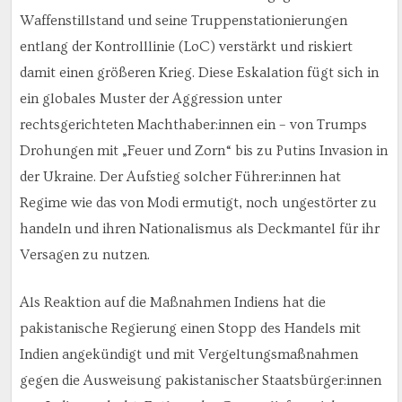
Waffenstillstand und seine Truppenstationierungen
entlang der Kontrolllinie (LoC) verstärkt und riskiert
damit einen größeren Krieg. Diese Eskalation fügt sich in
ein globales Muster der Aggression unter
rechtsgerichteten Machthaber:innen ein – von Trumps
Drohungen mit „Feuer und Zorn“ bis zu Putins Invasion in
der Ukraine. Der Aufstieg solcher Führer:innen hat
Regime wie das von Modi ermutigt, noch ungestörter zu
handeln und ihren Nationalismus als Deckmantel für ihr
Versagen zu nutzen.
Als Reaktion auf die Maßnahmen Indiens hat die
pakistanische Regierung einen Stopp des Handels mit
Indien angekündigt und mit Vergeltungsmaßnahmen
gegen die Ausweisung pakistanischer Staatsbürger:innen