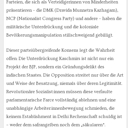
Parteien, die sich als Verteidigerinnen von Minderheiten
präsentieren – die DMK (
Dravida Munnetra Kazhagam),
NCP (Nationalist Congress Party) und andere – haben die
militärische Unterdrückung und die koloniale
Bevölkerungsmanipulation stillschweigend gebilligt.
Dieser parteiübergreifende Konsens legt die Wahrheit
offen: Die Unterdrückung Kaschmirs ist nicht nur ein
Projekt der BJP, sondern ein Gründungsdelikt des
indischen Staates. Die Opposition streitet nur über die Art
und Weise der Besatzung, niemals über deren Legitimität.
Revolutionäre Sozialist:innen müssen diese verfaulte
parlamentarische Farce vollständig ablehnen und eine
unabhängige Arbeiter:innenbewegung schmieden, die
keinem Establishment in Delhi Rechenschaft schuldig ist
– weder dem safrangelben noch dem „säkularen“.