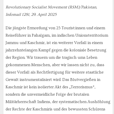
Revolutionary Socialist Movement (RSM)/Pakistan,
Infomail 1281, 29. April 2025
Die jüngste Ermordung von 25 Tourist:innen und einem
Reiseführer in Pahalgam, im indischen Unionsterritorium
Jammu und Kaschmir, ist ein weiterer Vorfall in einem
jahrzehntelangen Kampf gegen die koloniale Besetzung
der Region. Wir trauern um die tragisch ums Leben
gekommenen Menschen, aber wir lassen nicht zu, dass
dieser Vorfall als Rechtfertigung für weitere staatliche
Gewalt instrumentalisiert wird. Das Blutvergießen in
Kaschmir ist kein isolierter Akt des „Terrorismus“,
sondern die unvermeidliche Folge der brutalen
Militärherrschaft Indiens, der systematischen Aushöhlung
der Rechte der Kaschmiris und des bewussten Schürens