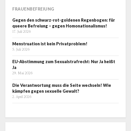
FRAUENBEFREIUNG
Gegen den schwarz-rot-goldenen Regenbogen: für
queere Befreiung – gegen Homonationalismus!
17. Juli 2026
Menstruation ist kein Privatproblem!
5. Juli 2026
EU-Abstimmung zum Sexualstrafrecht: Nur Ja heißt
Ja
29. Mai 2026
Die Verantwortung muss die Seite wechseln! Wie
kämpfen gegen sexuelle Gewalt?
2. April 2026