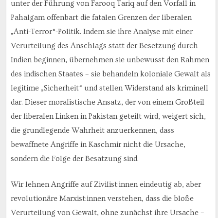
unter der Führung von Farooq Tariq auf den Vorfall in
Pahalgam offenbart die fatalen Grenzen der liberalen
„Anti-Terror“-Politik. Indem sie ihre Analyse mit einer
Verurteilung des Anschlags statt der Besetzung durch
Indien beginnen, übernehmen sie unbewusst den Rahmen
des indischen Staates – sie behandeln koloniale Gewalt als
legitime „Sicherheit“ und stellen Widerstand als kriminell
dar. Dieser moralistische Ansatz, der von einem Großteil
der liberalen Linken in Pakistan geteilt wird, weigert sich,
die grundlegende Wahrheit anzuerkennen, dass
bewaffnete Angriffe in Kaschmir nicht die Ursache,
sondern die Folge der Besatzung sind.
Wir lehnen Angriffe auf Zivilist:innen eindeutig ab, aber
revolutionäre Marxist:innen verstehen, dass die bloße
Verurteilung von Gewalt, ohne zunächst ihre Ursache –