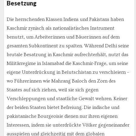
Besetzung
Die herrschenden Klassen Indiens und Pakistans haben
Kaschmir zynisch als nationalistisches Instrument
benutzt, um Arbeiter:innen und Bäuer:innen auf dem
gesamten Subkontinent zu spalten. Während Delhi seine
brutale Besatzung in Kaschmir aufrechterhält, nutzt das
Militärregime in Islamabad die Kaschmir-Frage, um seine
eigene Unterdrückung in Belutschistan zu verschleiern –
wo Führer:innen wie Mahrang Baloch den Zorn des
Staates auf sich ziehen, weil sie sich gegen
Verschleppungen und staatliche Gewalt wehren. Keiner
der beiden Staaten bietet Befreiung. Die indische und
pakistanische Bourgeoisie dienen nur ihren eigenen
Interessen, indem sie unterdrückte Völker gegeneinander
ausspielen und gleichzeitig mit dem globalen