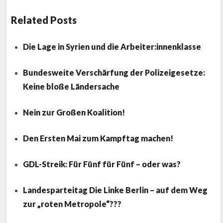
Related Posts
Die Lage in Syrien und die Arbeiter:innenklasse
Bundesweite Verschärfung der Polizeigesetze:
Keine bloße Ländersache
Nein zur Großen Koalition!
Den Ersten Mai zum Kampftag machen!
GDL-Streik: Für Fünf für Fünf – oder was?
Landesparteitag Die Linke Berlin – auf dem Weg
zur „roten Metropole“???