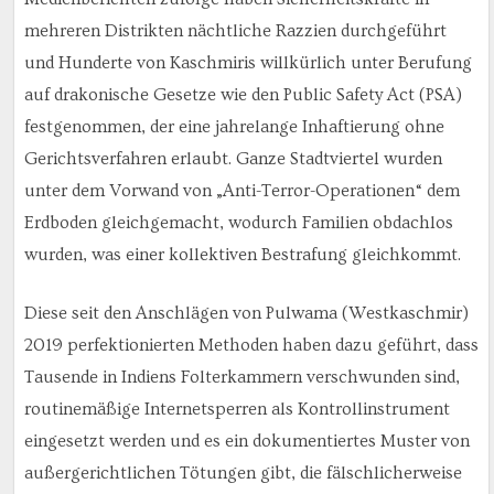
mehreren Distrikten nächtliche Razzien durchgeführt
und Hunderte von Kaschmiris willkürlich unter Berufung
auf drakonische Gesetze wie den Public Safety Act (PSA)
festgenommen, der eine jahrelange Inhaftierung ohne
Gerichtsverfahren erlaubt. Ganze Stadtviertel wurden
unter dem Vorwand von „Anti-Terror-Operationen“ dem
Erdboden gleichgemacht, wodurch Familien obdachlos
wurden, was einer kollektiven Bestrafung gleichkommt.
Diese seit den Anschlägen von Pulwama (Westkaschmir)
2019 perfektionierten Methoden haben dazu geführt, dass
Tausende in Indiens Folterkammern verschwunden sind,
routinemäßige Internetsperren als Kontrollinstrument
eingesetzt werden und es ein dokumentiertes Muster von
außergerichtlichen Tötungen gibt, die fälschlicherweise