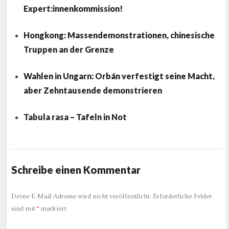
Expert:innenkommission!
Hongkong: Massendemonstrationen, chinesische
Truppen an der Grenze
Wahlen in Ungarn: Orbán verfestigt seine Macht,
aber Zehntausende demonstrieren
Tabula rasa – Tafeln in Not
Schreibe einen Kommentar
Deine E-Mail-Adresse wird nicht veröffentlicht.
Erforderliche Felder
sind mit
*
markiert