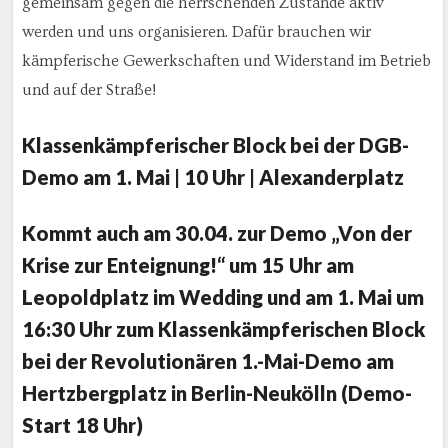
gemeinsam gegen die herrschenden Zustände aktiv
werden und uns organisieren. Dafür brauchen wir
kämpferische Gewerkschaften und Widerstand im Betrieb
und auf der Straße!
Klassenkämpferischer Block bei der DGB-
Demo am 1. Mai
| 10 Uhr | Alexanderplatz
Kommt auch am 30.04. zur Demo
„Von der
Krise zur Enteignung!“
um 15 Uhr am
Leopoldplatz im Wedding und am 1. Mai um
16:30 Uhr zum Klassenkämpferischen Block
bei der
Revolutionären 1.-Mai-Demo am
Hertzbergplatz in Berlin-Neukölln
(Demo-
Start 18 Uhr)