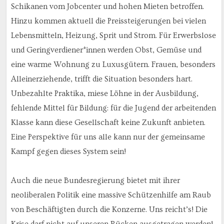
Schikanen vom Jobcenter und hohen Mieten betroffen.
Hinzu kommen aktuell die Preissteigerungen bei vielen
Lebensmitteln, Heizung, Sprit und Strom. Für Erwerbslose
und Geringverdiener*innen werden Obst, Gemüse und
eine warme Wohnung zu Luxusgütern. Frauen, besonders
Alleinerziehende, trifft die Situation besonders hart.
Unbezahlte Praktika, miese Löhne in der Ausbildung,
fehlende Mittel für Bildung: für die Jugend der arbeitenden
Klasse kann diese Gesellschaft keine Zukunft anbieten.
Eine Perspektive für uns alle kann nur der gemeinsame
Kampf gegen dieses System sein!
Auch die neue Bundesregierung bietet mit ihrer
neoliberalen Politik eine massive Schützenhilfe am Raub
von Beschäftigten durch die Konzerne. Uns reicht’s! Die
Krise darf nicht auf unseren Rücken ausgetragen werden!