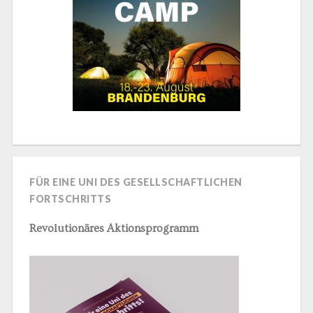
FÜR EINE UNI DES GESELLSCHAFTLICHEN
FORTSCHRITTS
Revolutionäres Aktionsprogramm