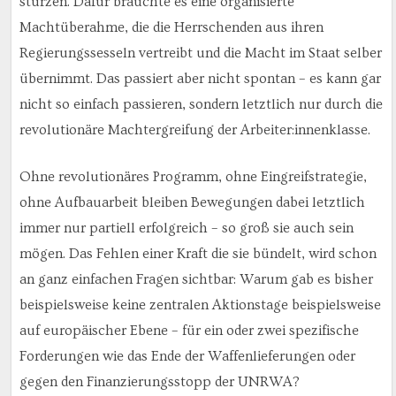
stürzen. Dafür bräuchte es eine organisierte
Machtüberahme, die die Herrschenden aus ihren
Regierungssesseln vertreibt und die Macht im Staat selber
übernimmt. Das passiert aber nicht spontan – es kann gar
nicht so einfach passieren, sondern letztlich nur durch die
revolutionäre Machtergreifung der Arbeiter:innenklasse.
Ohne revolutionäres Programm, ohne Eingreifstrategie,
ohne Aufbauarbeit bleiben Bewegungen dabei letztlich
immer nur partiell erfolgreich – so groß sie auch sein
mögen. Das Fehlen einer Kraft die sie bündelt, wird schon
an ganz einfachen Fragen sichtbar: Warum gab es bisher
beispielsweise keine zentralen Aktionstage beispielsweise
auf europäischer Ebene – für ein oder zwei spezifische
Forderungen wie das Ende der Waffenlieferungen oder
gegen den Finanzierungsstopp der UNRWA?