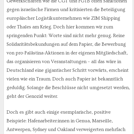
Gewerkschaften wie die CGT und FGTB offen Sanktionen
gegen israelische Firmen und kritisierten die Beteiligung
europäischer Logistikunternehmen wie ZIM Shipping
oder Thales am Krieg. Doch hier kommen wir zum
springenden Punkt: Worte sind nicht mehr genug. Reine
Solidaritätsbekundungen auf dem Papier, die Bewerbung
von pro-Palästina-Aktionen in der eigenen Mitgliedschaft,
das organisieren von Veranstaltungen – all das wäre in
Deutschland eine gigantischer Schritt vorwärts, erscheint
vielen wie ein Traum. Doch auch Papier ist bekanntlich
geduldig. Solange die Beschlüsse nicht umgesetzt werden,
geht der Genozid weiter.
Doch es gibt auch einige exemplarische, positive
Beispiele: Hafenarbeiter:innen in Genua, Marseille,
Antwerpen, Sydney und Oakland verweigerten mehrfach