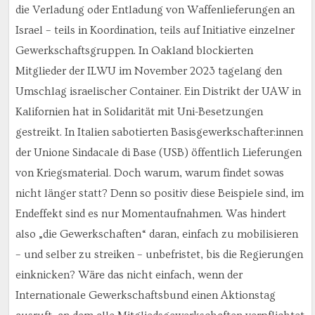
die Verladung oder Entladung von Waffenlieferungen an
Israel – teils in Koordination, teils auf Initiative einzelner
Gewerkschaftsgruppen. In Oakland blockierten
Mitglieder der ILWU im November 2023 tagelang den
Umschlag israelischer Container. Ein Distrikt der UAW in
Kalifornien hat in Solidarität mit Uni-Besetzungen
gestreikt. In Italien sabotierten Basisgewerkschafter:innen
der Unione Sindacale di Base (USB) öffentlich Lieferungen
von Kriegsmaterial. Doch warum, warum findet sowas
nicht länger statt? Denn so positiv diese Beispiele sind, im
Endeffekt sind es nur Momentaufnahmen. Was hindert
also „die Gewerkschaften“ daran, einfach zu mobilisieren
– und selber zu streiken – unbefristet, bis die Regierungen
einknicken? Wäre das nicht einfach, wenn der
Internationale Gewerkschaftsbund einen Aktionstag