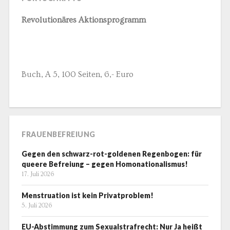
Revolutionäres Aktionsprogramm
Buch, A 5, 100 Seiten, 6,- Euro
FRAUENBEFREIUNG
Gegen den schwarz-rot-goldenen Regenbogen: für
queere Befreiung – gegen Homonationalismus!
17. Juli 2026
Menstruation ist kein Privatproblem!
5. Juli 2026
EU-Abstimmung zum Sexualstrafrecht: Nur Ja heißt