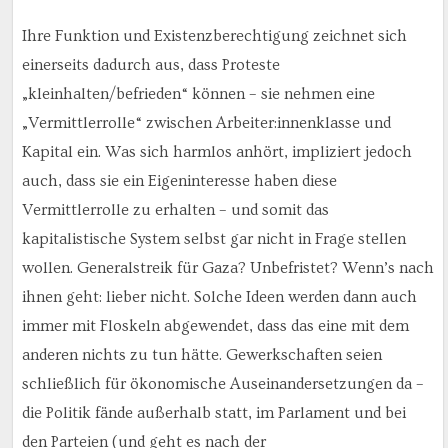
Ihre Funktion und Existenzberechtigung zeichnet sich
einerseits dadurch aus, dass Proteste
„kleinhalten/befrieden“ können – sie nehmen eine
„Vermittlerrolle“ zwischen Arbeiter:innenklasse und
Kapital ein. Was sich harmlos anhört, impliziert jedoch
auch, dass sie ein Eigeninteresse haben diese
Vermittlerrolle zu erhalten – und somit das
kapitalistische System selbst gar nicht in Frage stellen
wollen. Generalstreik für Gaza? Unbefristet? Wenn’s nach
ihnen geht: lieber nicht. Solche Ideen werden dann auch
immer mit Floskeln abgewendet, dass das eine mit dem
anderen nichts zu tun hätte. Gewerkschaften seien
schließlich für ökonomische Auseinandersetzungen da –
die Politik fände außerhalb statt, im Parlament und bei
den Parteien (und geht es nach der