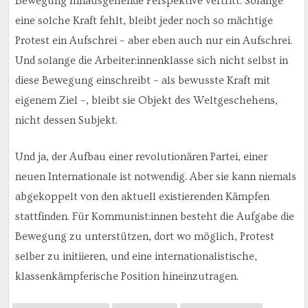
Bewegung hinausgehende Perspektive vertritt. Solange
eine solche Kraft fehlt, bleibt jeder noch so mächtige
Protest ein Aufschrei – aber eben auch nur ein Aufschrei.
Und solange die Arbeiter:innenklasse sich nicht selbst in
diese Bewegung einschreibt – als bewusste Kraft mit
eigenem Ziel –, bleibt sie Objekt des Weltgeschehens,
nicht dessen Subjekt.
Und ja, der Aufbau einer revolutionären Partei, einer
neuen Internationale ist notwendig. Aber sie kann niemals
abgekoppelt von den aktuell existierenden Kämpfen
stattfinden. Für Kommunist:innen besteht die Aufgabe die
Bewegung zu unterstützen, dort wo möglich, Protest
selber zu initiieren, und eine internationalistische,
klassenkämpferische Position hineinzutragen.