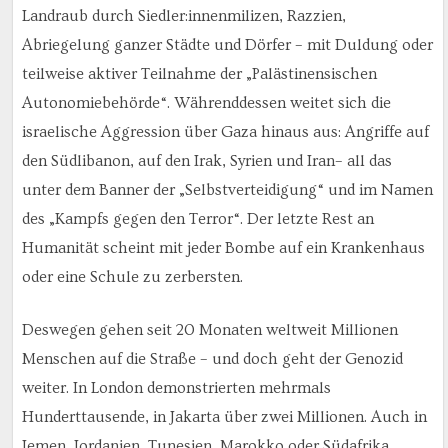
Landraub durch Siedler:innenmilizen, Razzien,
Abriegelung ganzer Städte und Dörfer – mit Duldung oder
teilweise aktiver Teilnahme der „Palästinensischen
Autonomiebehörde“. Währenddessen weitet sich die
israelische Aggression über Gaza hinaus aus: Angriffe auf
den Südlibanon, auf den Irak, Syrien und Iran– all das
unter dem Banner der „Selbstverteidigung“ und im Namen
des „Kampfs gegen den Terror“. Der letzte Rest an
Humanität scheint mit jeder Bombe auf ein Krankenhaus
oder eine Schule zu zerbersten.
Deswegen gehen seit 20 Monaten weltweit Millionen
Menschen auf die Straße – und doch geht der Genozid
weiter. In London demonstrierten mehrmals
Hunderttausende, in Jakarta über zwei Millionen. Auch in
Jemen, Jordanien, Tunesien, Marokko oder Südafrika