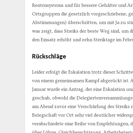
Rentensystems und für bessere Gehälter und Ar
Ortsgruppen die gesetzlich vorgeschriebene, g
Abstimmungen) überschritten, um mit Ja zu st
was zeigt, dass Streiks der beste Weg sind, um d
den Einsatz erhöht und zehn Streiktage im Febr
Rückschläge
Leider erfolgt die Eskalation trotz dieser Schri
von einem gemeinsamen Kampf abgerückt ist. A
Januar wurde ein Antrag, der eine Eskalation u
geschah, obwohl die Delegiertenversammlunge
am Abend zuvor eine Verschärfung des Streiks n
Belegschaft vor Ort sehr viel deutlicher widers
verabschiedete eine Reihe von Empfehlungen, di
über Löhne, Gleichberechtigung, Arbeitsbelast