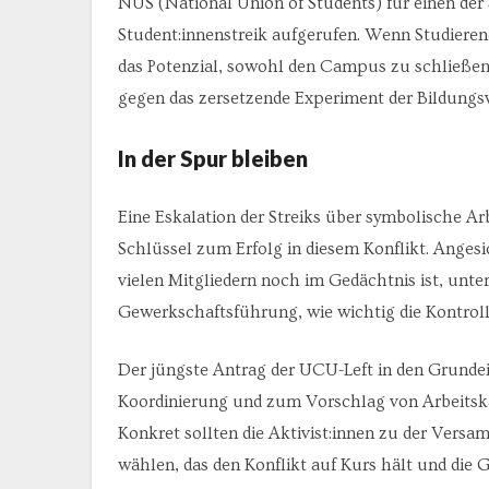
NUS (National Union of Students) für einen der 
Student:innenstreik aufgerufen. Wenn Studieren
das Potenzial, sowohl den Campus zu schließen
gegen das zersetzende Experiment der Bildungs
In der Spur bleiben
Eine Eskalation der Streiks über symbolische Ar
Schlüssel zum Erfolg in diesem Konflikt. Angesi
vielen Mitgliedern noch im Gedächtnis ist, unte
Gewerkschaftsführung, wie wichtig die Kontrolle 
Der jüngste Antrag der UCU-Left in den Grunde
Koordinierung und zum Vorschlag von Arbeitsk
Konkret sollten die Aktivist:innen zu der Vers
wählen, das den Konflikt auf Kurs hält und die