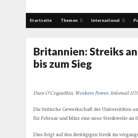
Startseite
Themen
International
Pu
Britannien: Streiks a
bis zum Sieg
Dara O’Cogaidhin,
Workers Power
, Infomail 117
Die britische Gewerkschaft der Universitäten 
für Februar und März eine neue Streikwelle an 
Dies folgt auf den dreitägigen Streik im vergan