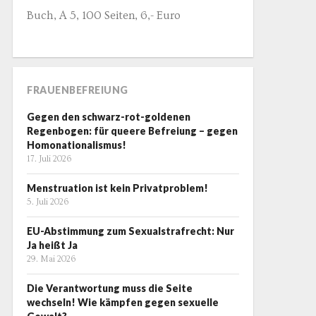
Buch, A 5, 100 Seiten, 6,- Euro
FRAUENBEFREIUNG
Gegen den schwarz-rot-goldenen
Regenbogen: für queere Befreiung – gegen
Homonationalismus!
17. Juli 2026
Menstruation ist kein Privatproblem!
5. Juli 2026
EU-Abstimmung zum Sexualstrafrecht: Nur
Ja heißt Ja
29. Mai 2026
Die Verantwortung muss die Seite
wechseln! Wie kämpfen gegen sexuelle