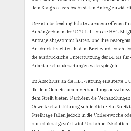
dem Kongress verabschiedeten Antrag zuwiderlie
Diese Entscheidung führte zu einem offenen Bri
Anhänger:innen der UCU-Left) an die HEC-Mitglie
Anträge abgestimmt hätten, und ihre Besorgnis
Ausdruck brachten. In dem Brief wurde auch da
die ausdrückliche Unterstützung der BDMs für
Arbeitauseinandersetungen widerspiegeln.
Im Anschluss an die HEC-Sitzung erläuterte UC
die dem Gemeinsamen Verhandlungsausschuss (
dem Streik bieten. Nachdem die Verhandlungen 
Gewerkschaftsführung schließlich zehn Streiktag
Streiktage fallen jedoch in die Vorlesewoche ode
nur minimal gestört wird. Und ohne Eskalation b