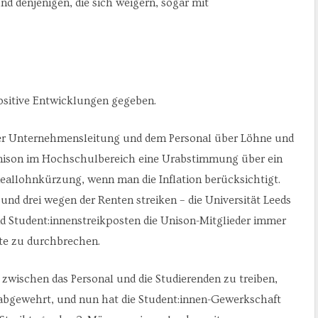
d denjenigen, die sich weigern, sogar mit
ositive Entwicklungen gegeben.
er Unternehmensleitung und dem Personal über Löhne und
nison im Hochschulbereich eine Urabstimmung über ein
eallohnkürzung, wenn man die Inflation berücksichtigt.
nd drei wegen der Renten streiken – die Universität Leeds
Student:innenstreikposten die Unison-Mitglieder immer
te zu durchbrechen.
l zwischen das Personal und die Studierenden zu treiben,
abgewehrt, und nun hat die Student:innen-Gewerkschaft