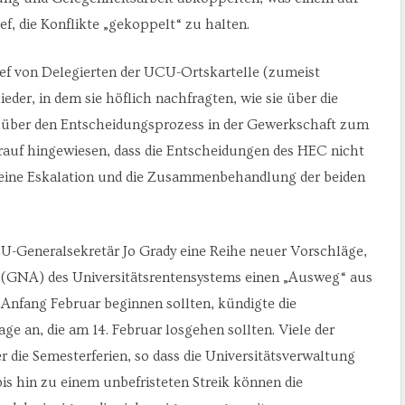
f, die Konflikte „gekoppelt“ zu halten.
ef von Delegierten der UCU-Ortskartelle (zumeist
der, in dem sie höflich nachfragten, wie sie über die
 über den Entscheidungsprozess in der Gewerkschaft zum
rauf hingewiesen, dass die Entscheidungen des HEC nicht
 eine Eskalation und die Zusammenbehandlung der beiden
U-Generalsekretär Jo Grady eine Reihe neuer Vorschläge,
GNA) des Universitätsrentensystems einen „Ausweg“ aus
Anfang Februar beginnen sollten, kündigte die
e an, die am 14. Februar losgehen sollten. Viele der
r die Semesterferien, so dass die Universitätsverwaltung
is hin zu einem unbefristeten Streik können die