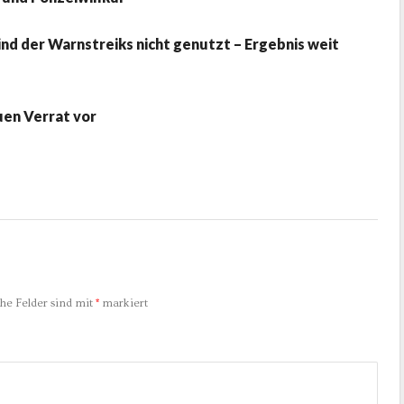
nd der Warnstreiks nicht genutzt – Ergebnis weit
uen Verrat vor
che Felder sind mit
*
markiert