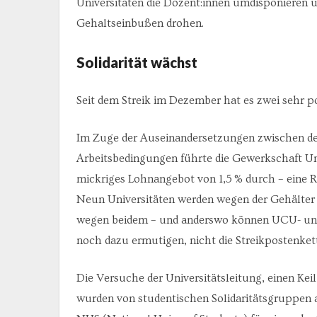
Universitäten die Dozent:innen umdisponieren un
Gehaltseinbußen drohen.
Solidarität wächst
Seit dem Streik im Dezember hat es zwei sehr p
Im Zuge der Auseinandersetzungen zwischen d
Arbeitsbedingungen führte die Gewerkschaft U
mickriges Lohnangebot von 1,5 % durch – eine R
Neun Universitäten werden wegen der Gehälter u
wegen beidem – und anderswo können UCU- und 
noch dazu ermutigen, nicht die Streikpostenket
Die Versuche der Universitätsleitung, einen Kei
wurden von studentischen Solidaritätsgruppen 