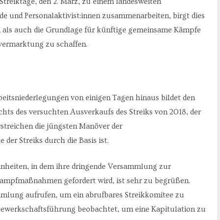
Streiktage, den 2. März, zu einem landesweiten
de und Personalaktivist:innen zusammenarbeiten, birgt dies
 als auch die Grundlage für künftige gemeinsame Kämpfe
vermarktung zu schaffen.
beitsniederlegungen von einigen Tagen hinaus bildet den
chts des versuchten Ausverkaufs des Streiks von 2018, der
rstreichen die jüngsten Manöver der
der Streiks durch die Basis ist.
inheiten, in dem ihre dringende Versammlung zur
ampfmaßnahmen gefordert wird, ist sehr zu begrüßen.
ammlung aufrufen, um ein abrufbares Streikkomitee zu
 Gewerkschaftsführung beobachtet, um eine Kapitulation zu