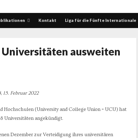
blikationen
Kontakt
Liga für die Fünfte Internationale
n Universitäten ausweiten
8, 15. Februar 2022
und Hochschulen (University and College Union = UCU) hat
68 Universitäten angekündigt.
genen Dezember zur Verteidigung ihres universitären