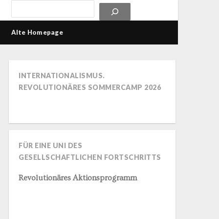
Alte Homepage
INTERNATIONALISMUS.
REVOLUTIONÄRES SOMMERCAMP 2026
FÜR EINE UNI DES
GESELLSCHAFTLICHEN FORTSCHRITTS
Revolutionäres Aktionsprogramm