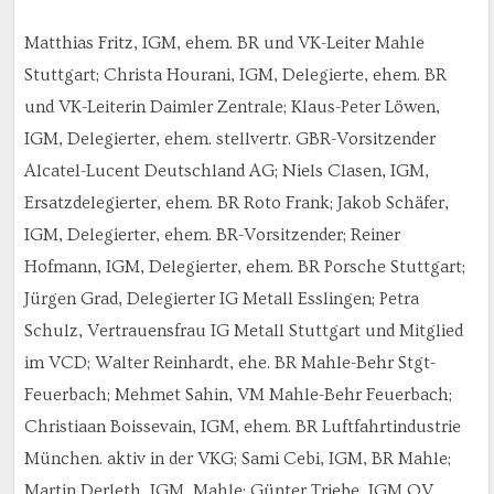
Matthias Fritz, IGM, ehem. BR und VK-Leiter Mahle
Stuttgart; Christa Hourani, IGM, Delegierte, ehem. BR
und VK-Leiterin Daimler Zentrale; Klaus-Peter Löwen,
IGM, Delegierter, ehem. stellvertr. GBR-Vorsitzender
Alcatel-Lucent Deutschland AG; Niels Clasen, IGM,
Ersatzdelegierter, ehem. BR Roto Frank; Jakob Schäfer,
IGM, Delegierter, ehem. BR-Vorsitzender; Reiner
Hofmann, IGM, Delegierter, ehem. BR Porsche Stuttgart;
Jürgen Grad, Delegierter IG Metall Esslingen; Petra
Schulz, Vertrauensfrau IG Metall Stuttgart und Mitglied
im VCD; Walter Reinhardt, ehe. BR Mahle-Behr Stgt-
Feuerbach; Mehmet Sahin, VM Mahle-Behr Feuerbach;
Christiaan Boissevain, IGM, ehem. BR Luftfahrtindustrie
München. aktiv in der VKG; Sami Cebi, IGM, BR Mahle;
Martin Derleth, IGM, Mahle; Günter Triebe, IGM OV