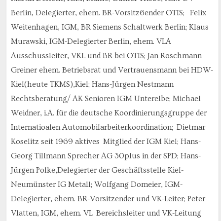
Berlin, Delegierter, ehem. BR-Vorsitz6ender OTIS; Felix
Weitenhagen, IGM, BR Siemens Schaltwerk Berlin; Klaus
Murawski, IGM-Delegierter Berlin, ehem. VLA
Ausschussleiter, VKL und BR bei OTIS; Jan Roschmann-
Greiner ehem. Betriebsrat und Vertrauensmann bei HDW-
Kiel(heute TKMS),Kiel; Hans-Jürgen Nestmann
Rechtsberatung/ AK Senioren IGM Unterelbe; Michael
Weidner, i.A. für die deutsche Koordinierungsgruppe der
Internatioalen Automobilarbeiterkoordination; Dietmar
Koselitz seit 1969 aktives Mitglied der IGM Kiel; Hans-
Georg Tillmann Sprecher AG 30plus in der SPD; Hans-
Jürgen Polke,Delegierter der Geschäftsstelle Kiel-
Neumünster IG Metall; Wolfgang Domeier, IGM-
Delegierter, ehem. BR-Vorsitzender und VK-Leiter; Peter
Vlatten, IGM, ehem. VL Bereichsleiter und VK-Leitung