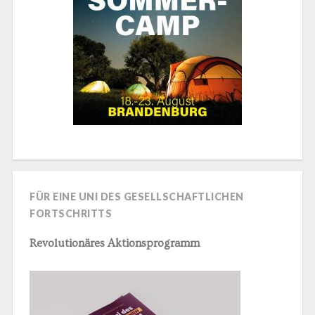
FÜR EINE UNI DES GESELLSCHAFTLICHEN
FORTSCHRITTS
Revolutionäres Aktionsprogramm