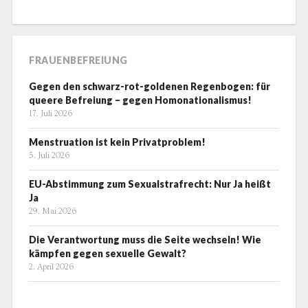
FRAUENBEFREIUNG
Gegen den schwarz-rot-goldenen Regenbogen: für
queere Befreiung – gegen Homonationalismus!
17. Juli 2026
Menstruation ist kein Privatproblem!
5. Juli 2026
EU-Abstimmung zum Sexualstrafrecht: Nur Ja heißt
Ja
29. Mai 2026
Die Verantwortung muss die Seite wechseln! Wie
kämpfen gegen sexuelle Gewalt?
2. April 2026