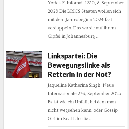
Yorick F, Infomail 1230, 8. September
2023 Die BRICS Staaten wollen sich
mit dem Jahresbeginn 2024 fast
verdoppeln. Das wurde auf ihrem
Gipfel in Johannesburg …
Linkspartei: Die
Bewegungslinke als
Retterin in der Not?
Jaqueline Katherina Singh, Neue
Internationale 276, September 2023
Es ist wie ein Unfall, bei dem man
nicht wegsehen kann, oder Gossip
Girl im Real Life: die …