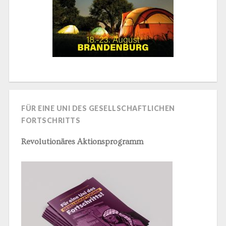
FÜR EINE UNI DES GESELLSCHAFTLICHEN
FORTSCHRITTS
Revolutionäres Aktionsprogramm