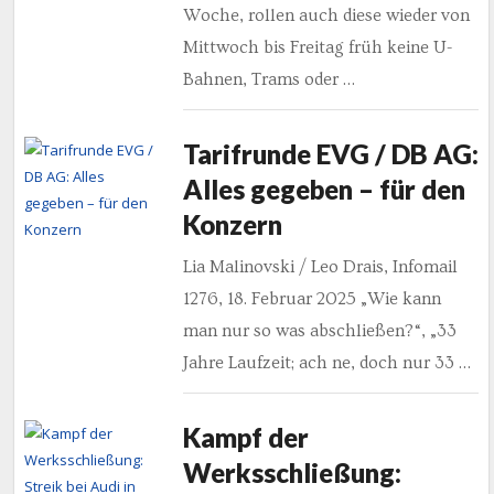
Woche, rollen auch diese wieder von
Mittwoch bis Freitag früh keine U-
Bahnen, Trams oder …
Tarifrunde EVG / DB AG:
Alles gegeben – für den
Konzern
Lia Malinovski / Leo Drais, Infomail
1276, 18. Februar 2025 „Wie kann
man nur so was abschließen?“, „33
Jahre Laufzeit; ach ne, doch nur 33 …
Kampf der
Werksschließung: