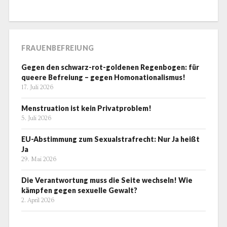
FRAUENBEFREIUNG
Gegen den schwarz-rot-goldenen Regenbogen: für
queere Befreiung – gegen Homonationalismus!
17. Juli 2026
Menstruation ist kein Privatproblem!
5. Juli 2026
EU-Abstimmung zum Sexualstrafrecht: Nur Ja heißt
Ja
29. Mai 2026
Die Verantwortung muss die Seite wechseln! Wie
kämpfen gegen sexuelle Gewalt?
2. April 2026