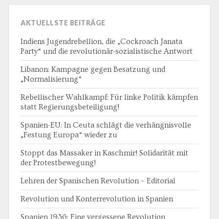
AKTUELLSTE BEITRÄGE
Indiens Jugendrebellion, die „Cockroach Janata
Party“ und die revolutionär-sozialistische Antwort
Libanon: Kampagne gegen Besatzung und
„Normalisierung“
Rebellischer Wahlkampf: Für linke Politik kämpfen
statt Regierungsbeteiligung!
Spanien-EU: In Ceuta schlägt die verhängnisvolle
„Festung Europa“ wieder zu
Stoppt das Massaker in Kaschmir! Solidarität mit
der Protestbewegung!
Lehren der Spanischen Revolution – Editorial
Revolution und Konterrevolution in Spanien
Spanien 1936: Eine vergessene Revolution