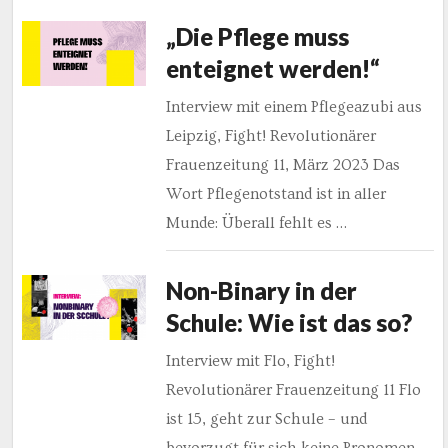
„Die Pflege muss
enteignet werden!“
Interview mit einem Pflegeazubi aus
Leipzig, Fight! Revolutionärer
Frauenzeitung 11, März 2023 Das
Wort Pflegenotstand ist in aller
Munde: Überall fehlt es …
Non-Binary in der
Schule: Wie ist das so?
Interview mit Flo, Fight!
Revolutionärer Frauenzeitung 11 Flo
ist 15, geht zur Schule – und
bevorzugt für sich keine Pronomen.