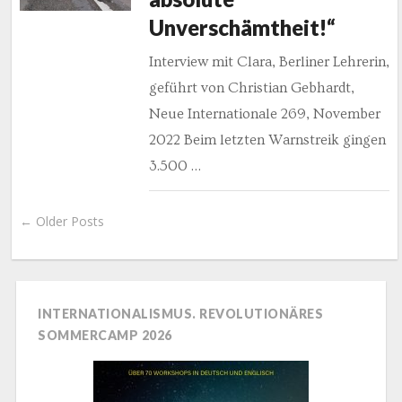
Unverschämtheit!“
Interview mit Clara, Berliner Lehrerin,
geführt von Christian Gebhardt,
Neue Internationale 269, November
2022 Beim letzten Warnstreik gingen
3.500 …
← Older Posts
INTERNATIONALISMUS. REVOLUTIONÄRES
SOMMERCAMP 2026