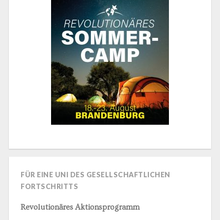
FÜR EINE UNI DES GESELLSCHAFTLICHEN
FORTSCHRITTS
Revolutionäres Aktionsprogramm