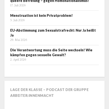
queere Befreiung – gegen Homonationalismus!
17. Juli 2026
Menstruation ist kein Privatproblem!
5. Juli 2026
EU-Abstimmung zum Sexualstrafrecht: Nur Ja heißt
Ja
29. Mai 2026
Die Verantwortung muss die Seite wechseln! Wie
kämpfen gegen sexuelle Gewalt?
2. April 2026
LAGE DER KLASSE – PODCAST DER GRUPPE
ARBEITER:INNENMACHT