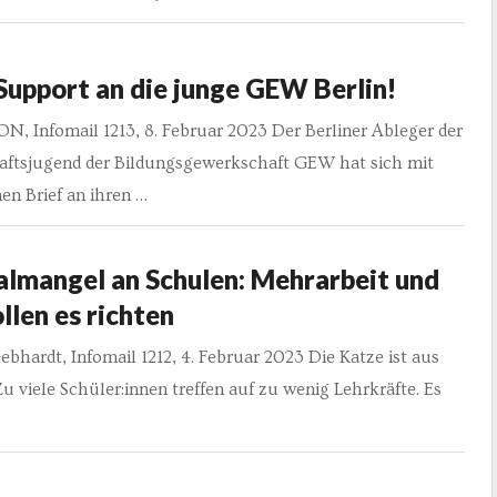
Support an die junge GEW Berlin!
, Infomail 1213, 8. Februar 2023 Der Berliner Ableger der
ftsjugend der Bildungsgewerkschaft GEW hat sich mit
en Brief an ihren …
almangel an Schulen: Mehrarbeit und
llen es richten
ebhardt, Infomail 1212, 4. Februar 2023 Die Katze ist aus
u viele Schüler:innen treffen auf zu wenig Lehrkräfte. Es