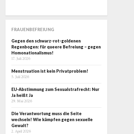
FRAUENBEFREIUNG
Gegen den schwarz-rot-goldenen
Regenbogen: für queere Befreiung – gegen
Homonationalismus!
17. Juli 2026
Menstruation ist kein Privatproblem!
5. Juli 2026
EU-Abstimmung zum Sexualstrafrecht: Nur
Ja heißt Ja
29. Mai 2026
Die Verantwortung muss die Seite
wechseln! Wie kämpfen gegen sexuelle
Gewalt?
2. April 2026