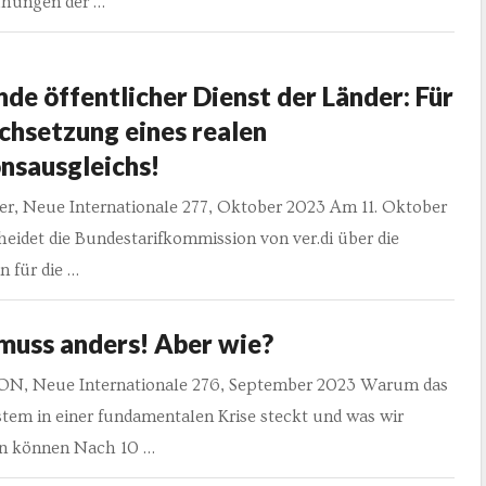
ühungen der …
nde öffentlicher Dienst der Länder: Für
chsetzung eines realen
onsausgleichs!
er, Neue Internationale 277, Oktober 2023 Am 11. Oktober
eidet die Bundestarifkommission von ver.di über die
 für die …
muss anders! Aber wie?
N, Neue Internationale 276, September 2023 Warum das
tem in einer fundamentalen Krise steckt und was wir
n können Nach 10 …