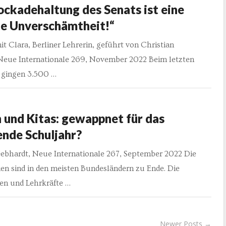
ockadehaltung des Senats ist eine
te Unverschämtheit!“
it Clara, Berliner Lehrerin, geführt von Christian
Neue Internationale 269, November 2022 Beim letzten
 gingen 3.500 …
 und Kitas: gewappnet für das
ende Schuljahr?
Gebhardt, Neue Internationale 267, September 2022 Die
en sind in den meisten Bundesländern zu Ende. Die
nen und Lehrkräfte …
Newer Posts →