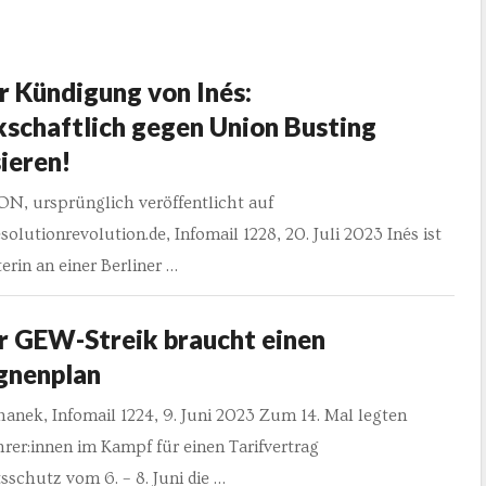
r Kündigung von Inés:
schaftlich gegen Union Busting
ieren!
, ursprünglich veröffentlicht auf
solutionrevolution.de, Infomail 1228, 20. Juli 2023 Inés ist
terin an einer Berliner …
er GEW-Streik braucht einen
nenplan
anek, Infomail 1224, 9. Juni 2023 Zum 14. Mal legten
hrer:innen im Kampf für einen Tarifvertrag
schutz vom 6. – 8. Juni die …