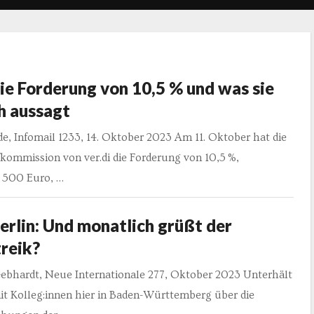
ie Forderung von 10,5 % und was sie
h aussagt
e, Infomail 1233, 14. Oktober 2023 Am 11. Oktober hat die
kommission von ver.di die Forderung von 10,5 %,
 500 Euro, …
rlin: Und monatlich grüßt der
reik?
Gebhardt, Neue Internationale 277, Oktober 2023 Unterhält
it Kolleg:innen hier in Baden-Württemberg über die