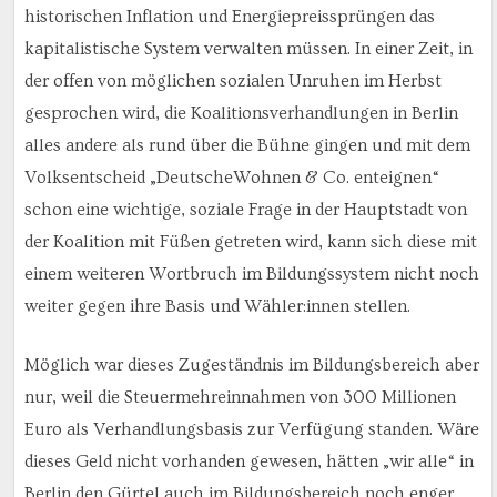
historischen Inflation und Energiepreissprüngen das
kapitalistische System verwalten müssen. In einer Zeit, in
der offen von möglichen sozialen Unruhen im Herbst
gesprochen wird, die Koalitionsverhandlungen in Berlin
alles andere als rund über die Bühne gingen und mit dem
Volksentscheid „DeutscheWohnen & Co. enteignen“
schon eine wichtige, soziale Frage in der Hauptstadt von
der Koalition mit Füßen getreten wird, kann sich diese mit
einem weiteren Wortbruch im Bildungssystem nicht noch
weiter gegen ihre Basis und Wähler:innen stellen.
Möglich war dieses Zugeständnis im Bildungsbereich aber
nur, weil die Steuermehreinnahmen von 300 Millionen
Euro als Verhandlungsbasis zur Verfügung standen. Wäre
dieses Geld nicht vorhanden gewesen, hätten „wir alle“ in
Berlin den Gürtel auch im Bildungsbereich noch enger