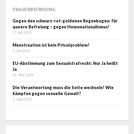
FRAUENBEFREIUNG
Gegen den schwarz-rot-goldenen Regenbogen: für
queere Befreiung – gegen Homonationalismus!
17. Juli 2026
Menstruation ist kein Privatproblem!
5. Juli 2026
EU-Abstimmung zum Sexualstrafrecht: Nur Ja heißt
Ja
29. Mai 2026
Die Verantwortung muss die Seite wechseln! Wie
kämpfen gegen sexuelle Gewalt?
2. April 2026