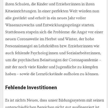
ihren Schulen, die Kinder und Erzieher:innen in ihren
Kitaeinrichtungen. In einer perfekten Welt würden nun
alle gestärkt und erholt in ein neues Jahr voller
Wissenszuwachs und Entwicklungssprünge starten.
Stattdessen stapeln sich die Probleme: die Angst vor einer
neuen Coronawelle im Herbst und Winter, der hohe
Personalmangel an Lehrkräften bzw. Erzieher:innen wie
auch fehlende Psycholog:innen und Sozialarbeiter:innen,
um die psychischen Belastungen der Coronapandemie –
mit der noch viele Kinder und Jugendliche zu kämpfen
haben – sowie die Lernrückstände aufholen zu können.
Fehlende Investitionen
Es ist nichts Neues, dass unser Bildungssystem mit seinen
unterschiedlichen Bereichen nicht gut ausfinanziert ist.