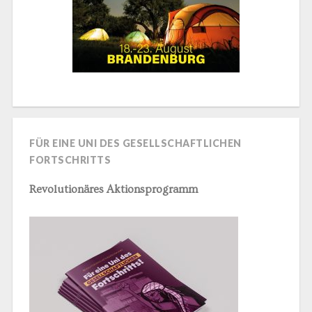
FÜR EINE UNI DES GESELLSCHAFTLICHEN
FORTSCHRITTS
Revolutionäres Aktionsprogramm