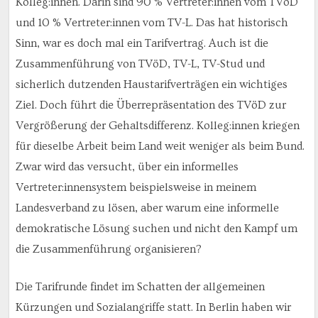
Kolleg:innen. Darin sind 90 % Vertreter:innen vom TVöD
und 10 % Vertreter:innen vom TV-L. Das hat historisch
Sinn, war es doch mal ein Tarifvertrag. Auch ist die
Zusammenführung von TVöD, TV-L, TV-Stud und
sicherlich dutzenden Haustarifverträgen ein wichtiges
Ziel. Doch führt die Überrepräsentation des TVöD zur
Vergrößerung der Gehaltsdifferenz. Kolleg:innen kriegen
für dieselbe Arbeit beim Land weit weniger als beim Bund.
Zwar wird das versucht, über ein informelles
Vertreter:innensystem beispielsweise in meinem
Landesverband zu lösen, aber warum eine informelle
demokratische Lösung suchen und nicht den Kampf um
die Zusammenführung organisieren?
Die Tarifrunde findet im Schatten der allgemeinen
Kürzungen und Sozialangriffe statt. In Berlin haben wir