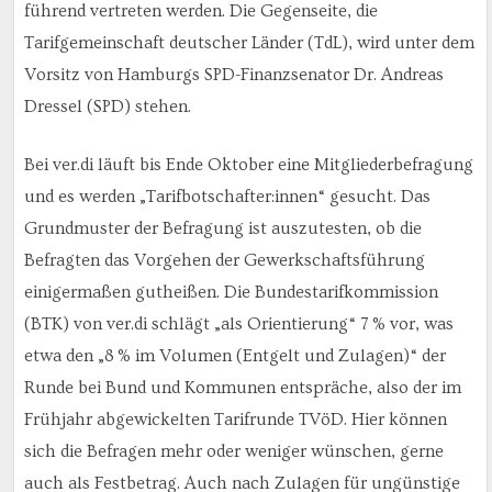
führend vertreten werden. Die Gegenseite, die
Tarifgemeinschaft deutscher Länder (TdL), wird unter dem
Vorsitz von Hamburgs SPD-Finanzsenator Dr. Andreas
Dressel (SPD) stehen.
Bei ver.di läuft bis Ende Oktober eine Mitgliederbefragung
und es werden „Tarifbotschafter:innen“ gesucht. Das
Grundmuster der Befragung ist auszutesten, ob die
Befragten das Vorgehen der Gewerkschaftsführung
einigermaßen gutheißen. Die Bundestarifkommission
(BTK) von ver.di schlägt „als Orientierung“ 7 % vor, was
etwa den „8 % im Volumen (Entgelt und Zulagen)“ der
Runde bei Bund und Kommunen entspräche, also der im
Frühjahr abgewickelten Tarifrunde TVöD. Hier können
sich die Befragen mehr oder weniger wünschen, gerne
auch als Festbetrag. Auch nach Zulagen für ungünstige