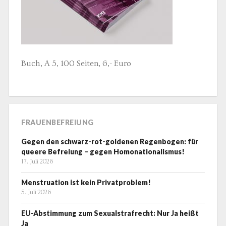
Buch, A 5, 100 Seiten, 6,- Euro
FRAUENBEFREIUNG
Gegen den schwarz-rot-goldenen Regenbogen: für
queere Befreiung – gegen Homonationalismus!
17. Juli 2026
Menstruation ist kein Privatproblem!
5. Juli 2026
EU-Abstimmung zum Sexualstrafrecht: Nur Ja heißt
Ja