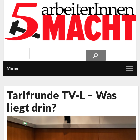
Menu
Tarifrunde TV-L – Was
liegt drin?