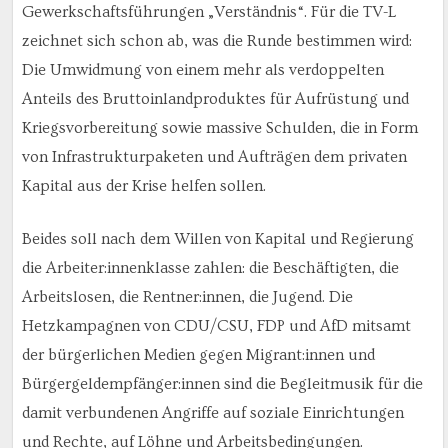
Gewerkschaftsführungen „Verständnis“. Für die TV-L
zeichnet sich schon ab, was die Runde bestimmen wird:
Die Umwidmung von einem mehr als verdoppelten
Anteils des Bruttoinlandproduktes für Aufrüstung und
Kriegsvorbereitung sowie massive Schulden, die in Form
von Infrastrukturpaketen und Aufträgen dem privaten
Kapital aus der Krise helfen sollen.
Beides soll nach dem Willen von Kapital und Regierung
die Arbeiter:innenklasse zahlen: die Beschäftigten, die
Arbeitslosen, die Rentner:innen, die Jugend. Die
Hetzkampagnen von CDU/CSU, FDP und AfD mitsamt
der bürgerlichen Medien gegen Migrant:innen und
Bürgergeldempfänger:innen sind die Begleitmusik für die
damit verbundenen Angriffe auf soziale Einrichtungen
und Rechte, auf Löhne und Arbeitsbedingungen.