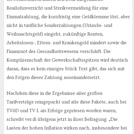
Reallohnverzicht und Streikvermeidung für eine
Einmalzahlung, die kurzfristig eine Geldklemme löst, aber
nicht in tarifliche Sonderzahlungen (Urlaubs- und
Weihnachtsgeld) eingeht, zukünftige Renten,
Arbeitslosen-, Eltern- und Krankengeld mindert sowie die
Finanznot des Gesundheitswesens verschärft. Die
Komplizenschaft der Gewerkschaftsspitzen wird deutlich
daran, dass es kein einziges Stück Text gibt, das sich mit
den Folgen dieser Zahlung auseinandersetzt.
Nachdem diese in die Ergebnisse aller großen
Tarifverträge reingepackt und alle diese Pakete, auch bei
TVöD und TV-L als Erfolge gepriesen worden waren,
schreibt ver.di übrigens jetzt in ihrer Befragung: „Die
Lasten der hohen Inflation wirken nach, insbesondere bei