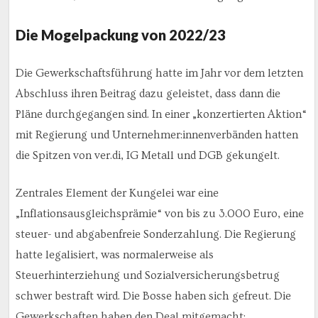
Die Mogelpackung von 2022/23
Die Gewerkschaftsführung hatte im Jahr vor dem letzten
Abschluss ihren Beitrag dazu geleistet, dass dann die
Pläne durchgegangen sind. In einer „konzertierten Aktion“
mit Regierung und Unternehmer:innenverbänden hatten
die Spitzen von ver.di, IG Metall und DGB gekungelt.
Zentrales Element der Kungelei war eine
„Inflationsausgleichsprämie“ von bis zu 3.000 Euro, eine
steuer- und abgabenfreie Sonderzahlung. Die Regierung
hatte legalisiert, was normalerweise als
Steuerhinterziehung und Sozialversicherungsbetrug
schwer bestraft wird. Die Bosse haben sich gefreut. Die
Gewerkschaften haben den Deal mitgemacht: