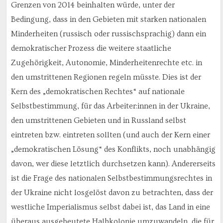
Grenzen von 2014 beinhalten würde, unter der
Bedingung, dass in den Gebieten mit starken nationalen
Minderheiten (russisch oder russischsprachig) dann ein
demokratischer Prozess die weitere staatliche
Zugehörigkeit, Autonomie, Minderheitenrechte etc. in
den umstrittenen Regionen regeln müsste. Dies ist der
Kern des „demokratischen Rechtes“ auf nationale
Selbstbestimmung, für das Arbeiter:innen in der Ukraine,
den umstrittenen Gebieten und in Russland selbst
eintreten bzw. eintreten sollten (und auch der Kern einer
„demokratischen Lösung“ des Konflikts, noch unabhängig
davon, wer diese letztlich durchsetzen kann). Andererseits
ist die Frage des nationalen Selbstbestimmungsrechtes in
der Ukraine nicht losgelöst davon zu betrachten, dass der
westliche Imperialismus selbst dabei ist, das Land in eine
überaus ausgebeutete Halbkolonie umzuwandeln, die für