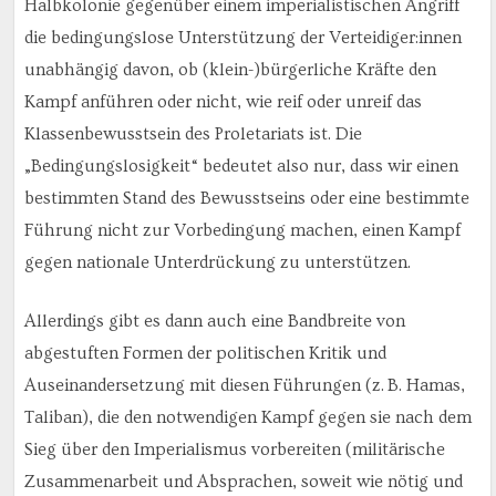
Halbkolonie gegenüber einem imperialistischen Angriff
die bedingungslose Unterstützung der Verteidiger:innen
unabhängig davon, ob (klein-)bürgerliche Kräfte den
Kampf anführen oder nicht, wie reif oder unreif das
Klassenbewusstsein des Proletariats ist. Die
„Bedingungslosigkeit“ bedeutet also nur, dass wir einen
bestimmten Stand des Bewusstseins oder eine bestimmte
Führung nicht zur Vorbedingung machen, einen Kampf
gegen nationale Unterdrückung zu unterstützen.
Allerdings gibt es dann auch eine Bandbreite von
abgestuften Formen der politischen Kritik und
Auseinandersetzung mit diesen Führungen (z. B. Hamas,
Taliban), die den notwendigen Kampf gegen sie nach dem
Sieg über den Imperialismus vorbereiten (militärische
Zusammenarbeit und Absprachen, soweit wie nötig und