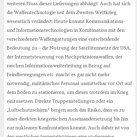
weiteren Fluss dieser Lieferungen abhängt. Auch hat sich
die Waffentechnologie seit dem Zweiten Weltkrieg
wesentlich verändert: Heute kommt Kommunikations-
und Informationstechnologien in Kombination mit den
verschiedenen Waffengattungen eine entscheidende
Bedeutung zu – die Nutzung der Satellitennetze der USA,
der Internetsteuerung von Hochpräzisionswaffen, der
raschen Informationsweiterleitung in Bezug auf
Feindbewegungen etc. macht es gar nicht mehr
notwendig, militärisches Personal unmittelbar vor Ort auf
dem Boden zu stationieren, um dieses trotzdem im Krieg
einzusetzen. Direkte Truppenstellungen oder ein
„Luftschutzschirm“ bergen auch das Risiko, dass es zu
einer direkten kriegerischen Auseinandersetzung bis hin
zur nuklearen Konfrontation kommt. Auch daher ist von
den westlichen Imperialist:innen eine stufenweise