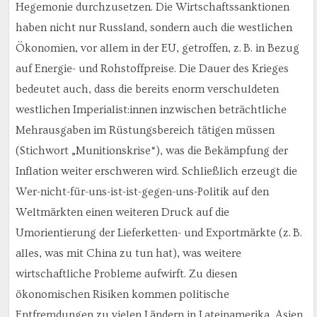
Hegemonie durchzusetzen. Die Wirtschaftssanktionen
haben nicht nur Russland, sondern auch die westlichen
Ökonomien, vor allem in der EU, getroffen, z. B. in Bezug
auf Energie- und Rohstoffpreise. Die Dauer des Krieges
bedeutet auch, dass die bereits enorm verschuldeten
westlichen Imperialist:innen inzwischen beträchtliche
Mehrausgaben im Rüstungsbereich tätigen müssen
(Stichwort „Munitionskrise“), was die Bekämpfung der
Inflation weiter erschweren wird. Schließlich erzeugt die
Wer-nicht-für-uns-ist-ist-gegen-uns-Politik auf den
Weltmärkten einen weiteren Druck auf die
Umorientierung der Lieferketten- und Exportmärkte (z. B.
alles, was mit China zu tun hat), was weitere
wirtschaftliche Probleme aufwirft. Zu diesen
ökonomischen Risiken kommen politische
Entfremdungen zu vielen Ländern in Lateinamerika, Asien