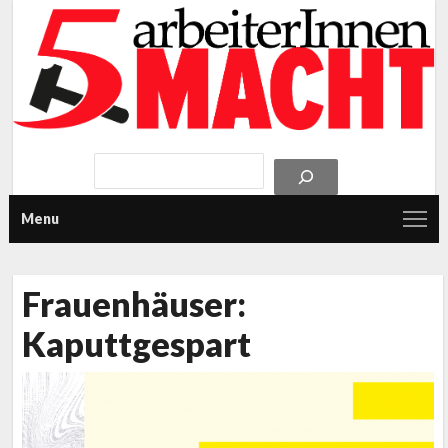
Menu
Frauenhäuser:
Kaputtgespart