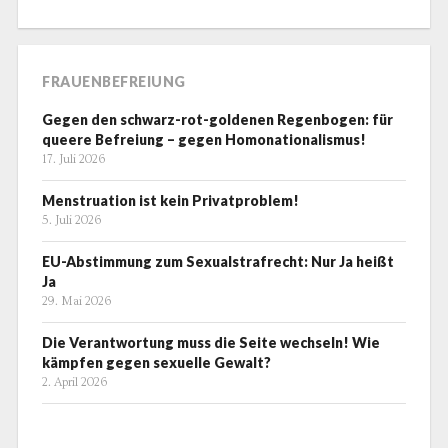
FRAUENBEFREIUNG
Gegen den schwarz-rot-goldenen Regenbogen: für
queere Befreiung – gegen Homonationalismus!
17. Juli 2026
Menstruation ist kein Privatproblem!
5. Juli 2026
EU-Abstimmung zum Sexualstrafrecht: Nur Ja heißt
Ja
29. Mai 2026
Die Verantwortung muss die Seite wechseln! Wie
kämpfen gegen sexuelle Gewalt?
2. April 2026