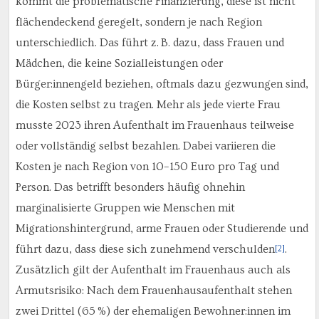
kommt die problematische Finanzierung, diese ist nicht
flächendeckend geregelt, sondern je nach Region
unterschiedlich. Das führt z. B. dazu, dass Frauen und
Mädchen, die keine Sozialleistungen oder
Bürger:innengeld beziehen, oftmals dazu gezwungen sind,
die Kosten selbst zu tragen. Mehr als jede vierte Frau
musste 2023 ihren Aufenthalt im Frauenhaus teilweise
oder vollständig selbst bezahlen. Dabei variieren die
Kosten je nach Region von 10–150 Euro pro Tag und
Person. Das betrifft besonders häufig ohnehin
marginalisierte Gruppen wie Menschen mit
Migrationshintergrund, arme Frauen oder Studierende und
führt dazu, dass diese sich zunehmend verschulden
.
[2]
Zusätzlich gilt der Aufenthalt im Frauenhaus auch als
Armutsrisiko: Nach dem Frauenhausaufenthalt stehen
zwei Drittel (65 %) der ehemaligen Bewohner:innen im