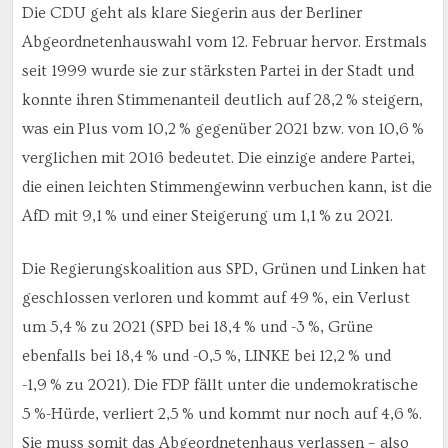
Die CDU geht als klare Siegerin aus der Berliner
Abgeordnetenhauswahl vom 12. Februar hervor. Erstmals
seit 1999 wurde sie zur stärksten Partei in der Stadt und
konnte ihren Stimmenanteil deutlich auf 28,2 % steigern,
was ein Plus vom 10,2 % gegenüber 2021 bzw. von 10,6 %
verglichen mit 2016 bedeutet. Die einzige andere Partei,
die einen leichten Stimmengewinn verbuchen kann, ist die
AfD mit 9,1 % und einer Steigerung um 1,1 % zu 2021.
Die Regierungskoalition aus SPD, Grünen und Linken hat
geschlossen verloren und kommt auf 49 %, ein Verlust
um 5,4 % zu 2021 (SPD bei 18,4 % und -3 %, Grüne
ebenfalls bei 18,4 % und -0,5 %, LINKE bei 12,2 % und
-1,9 % zu 2021). Die FDP fällt unter die undemokratische
5 %-Hürde, verliert 2,5 % und kommt nur noch auf 4,6 %.
Sie muss somit das Abgeordnetenhaus verlassen – also