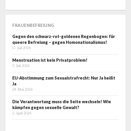
FRAUENBEFREIUNG
Gegen den schwarz-rot-goldenen Regenbogen: für
queere Befreiung – gegen Homonationalismus!
17. Juli 2026
Menstruation ist kein Privatproblem!
5. Juli 2026
EU-Abstimmung zum Sexualstrafrecht: Nur Ja heißt
Ja
29. Mai 2026
Die Verantwortung muss die Seite wechseln! Wie
kämpfen gegen sexuelle Gewalt?
2. April 2026