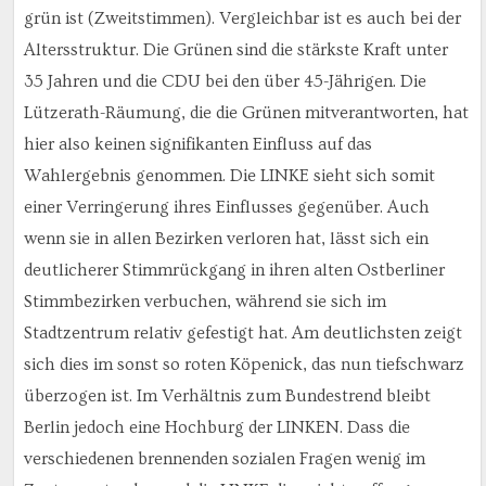
grün ist (Zweitstimmen). Vergleichbar ist es auch bei der
Altersstruktur. Die Grünen sind die stärkste Kraft unter
35 Jahren und die CDU bei den über 45-Jährigen. Die
Lützerath-Räumung, die die Grünen mitverantworten, hat
hier also keinen signifikanten Einfluss auf das
Wahlergebnis genommen. Die LINKE sieht sich somit
einer Verringerung ihres Einflusses gegenüber. Auch
wenn sie in allen Bezirken verloren hat, lässt sich ein
deutlicherer Stimmrückgang in ihren alten Ostberliner
Stimmbezirken verbuchen, während sie sich im
Stadtzentrum relativ gefestigt hat. Am deutlichsten zeigt
sich dies im sonst so roten Köpenick, das nun tiefschwarz
überzogen ist. Im Verhältnis zum Bundestrend bleibt
Berlin jedoch eine Hochburg der LINKEN. Dass die
verschiedenen brennenden sozialen Fragen wenig im