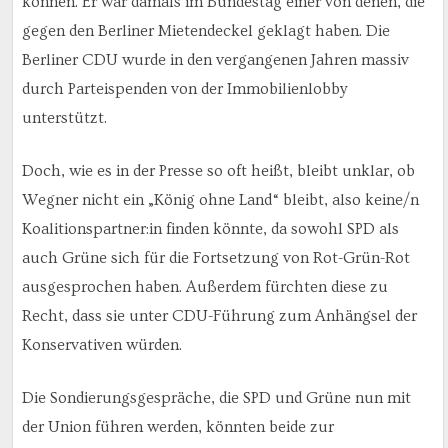
können. Er war damals im Bundestag einer von denen, die
gegen den Berliner Mietendeckel geklagt haben. Die
Berliner CDU wurde in den vergangenen Jahren massiv
durch Parteispenden von der Immobilienlobby
unterstützt.
Doch, wie es in der Presse so oft heißt, bleibt unklar, ob
Wegner nicht ein „König ohne Land“ bleibt, also keine/n
Koalitionspartner:in finden könnte, da sowohl SPD als
auch Grüne sich für die Fortsetzung von Rot-Grün-Rot
ausgesprochen haben. Außerdem fürchten diese zu
Recht, dass sie unter CDU-Führung zum Anhängsel der
Konservativen würden.
Die Sondierungsgespräche, die SPD und Grüne nun mit
der Union führen werden, könnten beide zur