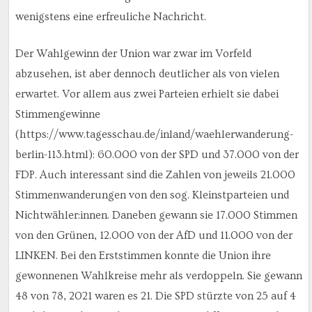
wenigstens eine erfreuliche Nachricht.
Der Wahlgewinn der Union war zwar im Vorfeld
abzusehen, ist aber dennoch deutlicher als von vielen
erwartet. Vor allem aus zwei Parteien erhielt sie dabei
Stimmengewinne
(https://www.tagesschau.de/inland/waehlerwanderung-
berlin-113.html): 60.000 von der SPD und 37.000 von der
FDP. Auch interessant sind die Zahlen von jeweils 21.000
Stimmenwanderungen von den sog. Kleinstparteien und
Nichtwähler:innen. Daneben gewann sie 17.000 Stimmen
von den Grünen, 12.000 von der AfD und 11.000 von der
LINKEN. Bei den Erststimmen konnte die Union ihre
gewonnenen Wahlkreise mehr als verdoppeln. Sie gewann
48 von 78, 2021 waren es 21. Die SPD stürzte von 25 auf 4