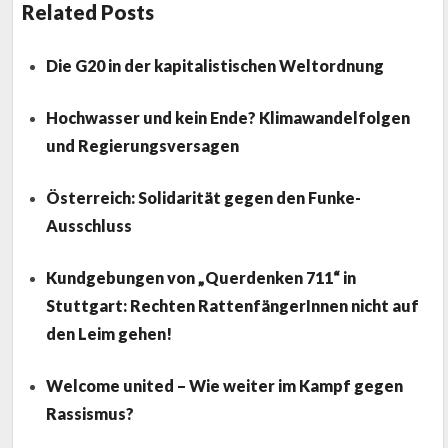
Related Posts
Die G20 in der kapitalistischen Weltordnung
Hochwasser und kein Ende? Klimawandelfolgen
und Regierungsversagen
Österreich: Solidarität gegen den Funke-
Ausschluss
Kundgebungen von „Querdenken 711“ in
Stuttgart: Rechten RattenfängerInnen nicht auf
den Leim gehen!
Welcome united – Wie weiter im Kampf gegen
Rassismus?