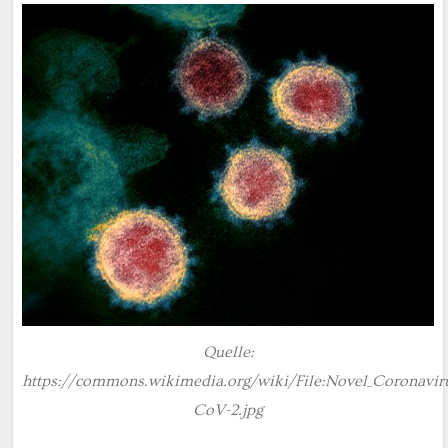
Quelle:
https://commons.wikimedia.org/wiki/File:Novel_Coronavir
CoV-2.jpg