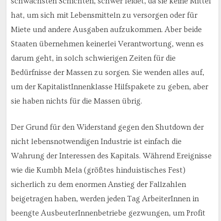
schwächsten Schichten, schwer leidet, da sie keine Mittel
hat, um sich mit Lebensmitteln zu versorgen oder für
Miete und andere Ausgaben aufzukommen. Aber beide
Staaten übernehmen keinerlei Verantwortung, wenn es
darum geht, in solch schwierigen Zeiten für die
Bedürfnisse der Massen zu sorgen. Sie wenden alles auf,
um der KapitalistInnenklasse Hilfspakete zu geben, aber
sie haben nichts für die Massen übrig.
Der Grund für den Widerstand gegen den Shutdown der
nicht lebensnotwendigen Industrie ist einfach die
Wahrung der Interessen des Kapitals. Während Ereignisse
wie die Kumbh Mela (größtes hinduistisches Fest)
sicherlich zu dem enormen Anstieg der Fallzahlen
beigetragen haben, werden jeden Tag ArbeiterInnen in
beengte AusbeuterInnenbetriebe gezwungen, um Profit