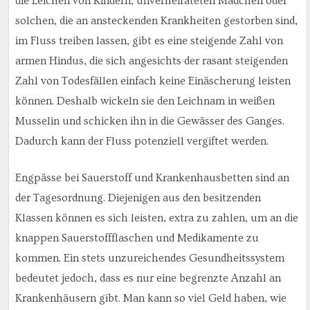
die Leichen von Kindern, unverheirateten Mädchen oder
solchen, die an ansteckenden Krankheiten gestorben sind,
im Fluss treiben lassen, gibt es eine steigende Zahl von
armen Hindus, die sich angesichts der rasant steigenden
Zahl von Todesfällen einfach keine Einäscherung leisten
können. Deshalb wickeln sie den Leichnam in weißen
Musselin und schicken ihn in die Gewässer des Ganges.
Dadurch kann der Fluss potenziell vergiftet werden.
Engpässe bei Sauerstoff und Krankenhausbetten sind an
der Tagesordnung. Diejenigen aus den besitzenden
Klassen können es sich leisten, extra zu zahlen, um an die
knappen Sauerstoffflaschen und Medikamente zu
kommen. Ein stets unzureichendes Gesundheitssystem
bedeutet jedoch, dass es nur eine begrenzte Anzahl an
Krankenhäusern gibt. Man kann so viel Geld haben, wie