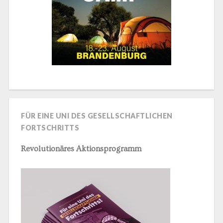
FÜR EINE UNI DES GESELLSCHAFTLICHEN
FORTSCHRITTS
Revolutionäres Aktionsprogramm