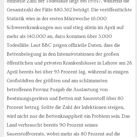
offizielle Zahl der Todesfälle liegt bei 19.617, während die
Gesamtzahl der Fälle 880.362 beträgt. Die veröffentlichte
Statistik wies in der ersten Märzwoche 16.000
Schwererkrankungen aus und stieg allein im April auf
mehr als 140.000 an, dazu kommen über 3.000
Todesfälle. Laut BBC zeigen offizielle Daten, dass die
Bettenbelegung in den Intensivstationen der großen
öffentlichen und privaten Krankenhäuser in Lahore am 28.
April bereits bei über 93 Prozent lag, während in einigen
Großstädten der größten und am schlimmsten
betroffenen Provinz Punjab die Auslastung von
Beatmungsgeräten und Betten mit Sauerstoff über 80
Prozent betrug. Sollte die Zahl der Infektionen steigen,
wird nicht nur die Bettenknappheit ein Problem sein. Das
Land verbraucht bereits 90 Prozent seines
Sauerstoffvorrats, wobei mehr als 80 Prozent auf die