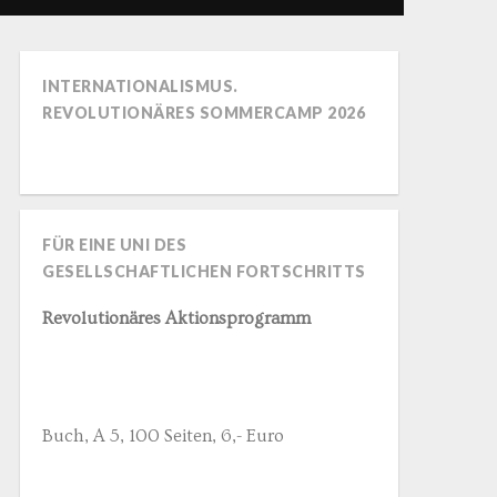
INTERNATIONALISMUS.
REVOLUTIONÄRES SOMMERCAMP 2026
FÜR EINE UNI DES
GESELLSCHAFTLICHEN FORTSCHRITTS
Revolutionäres Aktionsprogramm
Buch, A 5, 100 Seiten, 6,- Euro