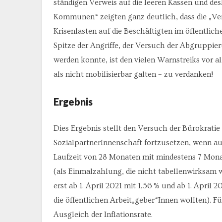
ständigen Verweis auf die leeren Kassen und des
Kommunen“ zeigten ganz deutlich, dass die „V
Krisenlasten auf die Beschäftigten im öffentlich
Spitze der Angriffe, der Versuch der Abgruppie
werden konnte, ist den vielen Warnstreiks vor a
als nicht mobilisierbar galten – zu verdanken!
Ergebnis
Dies Ergebnis stellt den Versuch der Bürokratie d
SozialpartnerInnenschaft fortzusetzen, wenn au
Laufzeit von 28 Monaten mit mindestens 7 Monat
(als Einmalzahlung, die nicht tabellenwirksam 
erst ab 1. April 2021 mit 1,56 % und ab 1. April 2
die öffentlichen Arbeit„geber“Innen wollten). Fü
Ausgleich der Inflationsrate.