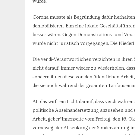
wurde.
Corona musste als Begründung dafür herhalten,
demobilisieren. Einzelne lokale Geschäftsführe
besser wären. Gegen Demonstrations- und Ver
wurde nicht juristisch vorgegangen. Die Nieder
Die ver.di-Verantwortlichen verzichten in ihre
nicht darauf, immer wieder zu wiederholen, dass
sondern ihnen diese von den öffentlichen Arbe
die sie auch während der gesamten Tarifauseina
All das wirft ein Licht darauf, dass ver.di währe
politische Auseinandersetzung anzusehen und s
Arbeit„geber“Innenseite vom Freitag, den 16. Ok
vorneweg, der Absenkung der Sonderzahlung i