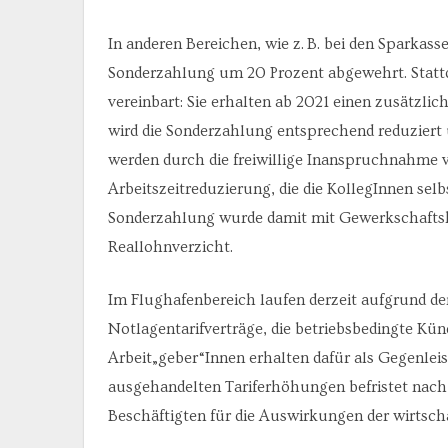
In anderen Bereichen, wie z. B. bei den Sparkass
Sonderzahlung um 20 Prozent abgewehrt. Stattd
vereinbart: Sie erhalten ab 2021 einen zusätzlic
wird die Sonderzahlung entsprechend reduziert
werden durch die freiwillige Inanspruchnahme v
Arbeitszeitreduzierung, die die KollegInnen sel
Sonderzahlung wurde damit mit Gewerkschaftshil
Reallohnverzicht.
Im Flughafenbereich laufen derzeit aufgrund 
Notlagentarifverträge, die betriebsbedingte Kün
Arbeit„geber“Innen erhalten dafür als Gegenleis
ausgehandelten Tariferhöhungen befristet nach 
Beschäftigten für die Auswirkungen der wirtsch