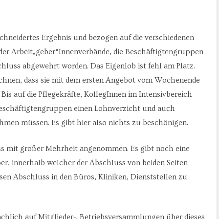
schneidertes Ergebnis und bezogen auf die verschiedenen
 der Arbeit„geber“Innenverbände, die Beschäftigtengruppen
chluss abgewehrt worden. Das Eigenlob ist fehl am Platz.
echnen, dass sie mit dem ersten Angebot vom Wochenende
 Bis auf die Pflegekräfte, KollegInnen im Intensivbereich
eschäftigtengruppen einen Lohnverzicht und auch
ehmen müssen. Es gibt hier also nichts zu beschönigen.
ss mit großer Mehrheit angenommen. Es gibt noch eine
r, innerhalb welcher der Abschluss von beiden Seiten
sen Abschluss in den Büros, Kliniken, Dienststellen zu
ächlich auf Mitglieder-, Betriebsversammlungen über dieses