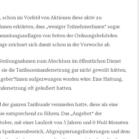
 schon im Vorfeld von Aktionen diese aktiv zu
rInnen erklärten, dass „weniger TeilnehmerInnen“ sogar
sammlungsauflagen von Seiten der Ordnungsbehörden
lage zeichnet sich damit schon in der Vorwoche ab.
n Stellungnahmen zum Abschluss im öffentlichen Dienst
 sie die Tarifauseinandersetzung gar nicht gewollt hätten,
it„geber“Innen aufgezwungen worden wäre. Eine Haltung,
ndersetzung oft geäußert hatten.
nd der ganzen Tarifrunde vermieden hatte, diese als eine
ie entsprechend zu führen. Das „Angebot“ der
tober, mit einer Laufzeit von 3 Jahren und 6 Null-Monaten
m Sparkassenbereich, Abgruppierungsforderungen und dem