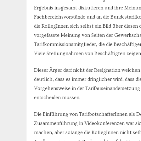
Ergebnis insgesamt diskutieren und ihre Meinun
Fachbereichsvorstände und an die Bundestarifko
die KollegInnen sich selbst ein Bild über dies
vorgefasste Meinung von Seiten der Gewerkschaf
Tarifkommissionsmitglieder, die die Beschäftig
Viele Stellungnahmen von Beschäftigten zeigen
Dieser Ärger darf nicht der Resignation weichen
deutlich, dass es immer dringlicher wird, dass d
Vorgehensweise in der Tarifauseinandersetzung 
entscheiden müssen.
Die Einführung von TarifbotschafterInnen als D
Zusammenführung in Videokonferenzen war siche
machen, aber solange die KollegInnen nicht selb