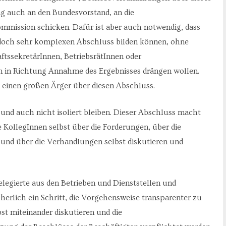
g auch an den Bundesvorstand, an die
mmission schicken. Dafür ist aber auch notwendig, dass
en doch sehr komplexen Abschluss bilden können, ohne
tssekretärInnen, BetriebsrätInnen oder
en in Richtung Annahme des Ergebnisses drängen wollen.
 einen großen Ärger über diesen Abschluss.
 und auch nicht isoliert bleiben. Dieser Abschluss macht
ie KollegInnen selbst über die Forderungen, über die
und über die Verhandlungen selbst diskutieren und
elegierte aus den Betrieben und Dienststellen und
rlich ein Schritt, die Vorgehensweise transparenter zu
st miteinander diskutieren und die