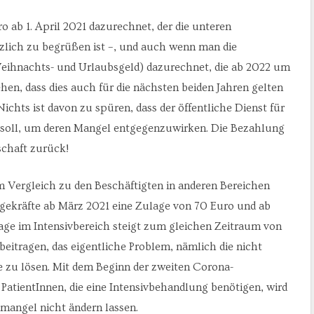
ab 1. April 2021 dazurechnet, der die unteren
zlich zu begrüßen ist –, und auch wenn man die
ihnachts- und Urlaubsgeld) dazurechnet, die ab 2022 um
hen, dass dies auch für die nächsten beiden Jahren gelten
ichts ist davon zu spüren, dass der öffentliche Dienst für
 soll, um deren Mangel entgegenzuwirken. Die Bezahlung
tschaft zurück!
m Vergleich zu den Beschäftigten in anderen Bereichen
egekräfte ab März 2021 eine Zulage von 70 Euro und ab
ge im Intensivbereich steigt zum gleichen Zeitraum von
beitragen, das eigentliche Problem, nämlich die nicht
e zu lösen. Mit dem Beginn der zweiten Corona-
atientInnen, die eine Intensivbehandlung benötigen, wird
lmangel nicht ändern lassen.