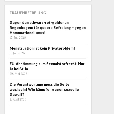
FRAUENBEFREIUNG
Gegen den schwarz-rot-goldenen
Regenbogen: für queere Befreiung – gegen
Homonationalismus!
17. Juli 2026
Menstruation ist kein Privatproblem!
5. Juli 2026
EU-Abstimmung zum Sexualstrafrecht: Nur
Ja heißt Ja
29. Mai 2026
Die Verantwortung muss die Seite
wechseln! Wie kämpfen gegen sexuelle
Gewalt?
2. April 2026