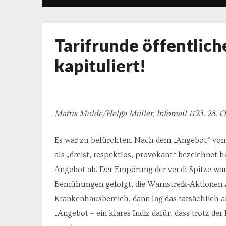
Tarifrunde öffentliche
kapituliert!
Mattis Molde/Helga Müller, Infomail 1123, 28. 
Es war zu befürchten. Nach dem „Angebot“ von 3,5
als „dreist, respektlos, provokant“ bezeichnet 
Angebot ab. Der Empörung der ver.di-Spitze wa
Bemühungen gefolgt, die Warnstreik-Aktionen zu
Krankenhausbereich, dann lag das tatsächlich 
„Angebot – ein klares Indiz dafür, dass trotz de