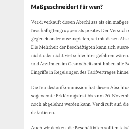
Maßgeschneidert für wen?
Ver.di verkauft diesen Abschluss als ein maßge
Beschäftigtengruppen als positiv. Der Versuch
gegeneinander auszuspielen, sei mit diesen Abs
Die Mehrheit der Beschäftigten kann sich ausr
nicht oder nicht viel schlechter gefahren wären.
und ÄrztInnen im Gesundheitsamt haben alle B
Eingriffe in Regelungen des Tarifvertrages hinn
Die Bundestarifkommission hat diesen Abschlu
sogenannte Erklärungsfrist bis zum 26. Novembe
noch abgelehnt werden kann. Ver.di ruft auf, die
diskutieren.
Auch wir denken, die Beschäftigten sollten tats