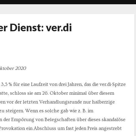
r Dienst: ver.di
Oktober 2020
 % für eine Laufzeit von drei Jahren, das die ver.di-Spitze
hatte, schloss sie am 26. Oktober minimal über diesem
ren vor der letzten Verhandlungsrunde nur halberzige
 steigern. Wenn es solche gab wie z. B. im
an der Empörung von Belegschaften über dieses skandalöse
r Provokation ein Abschluss um fast jeden Preis angestrebt