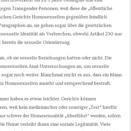
 gegen Transgender-Personen, weil diese die „öffentliche
sischen Gerichte Homosexuellen gegenüber feindlich
 Paragraphen an, sie gehen sogar über die gesetzlichen
sexuelle Identität als Verbrechen, obwohl Artikel 230 nur
bereits die sexuelle Orientierung.
s, ob sie sexuelle Beziehungen hatten oder nicht. Die
Homosexuellen Anal-Untersuchungen an, um sexuelle
sogar noch weiter. Manchmal reicht es aus, dass ein Mann
 als Homosexuellen ansieht und entsprechend bestraft.
nner haben es etwas leichter. Gerichte können
n, weil kein medizinischer oder sonstiger „Test“ hierfür
nur schwer der Homosexualität „überführt“ werden, sofern
Die Heirat verleiht ihnen eine soziale Legitimität. Viele