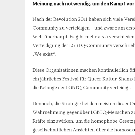
Meinung nach notwendig, um den Kampf vor
Nach der Revolution 2011 haben sich viele Vere
Community zu verteidigen – und zwar zum erste
Welt überhaupt. Es gibt mehr als 5 verschiedene
Verteidigung der LGBTQ-Community verschriebe
„We exist“.
Diese Organisationen machen kontinuierlich öff
ein jährliches Festival für Queer-Kultur. Shams
die Belange der LGBTQ-Community verteidigt.
Dennoch, die Strategie bei den meisten dieser Or
Wahrnehmung gegenüber LGBTQ-Menschen zu ver
Kräfte einzuwirken, um die homophobe Gesetzgeb
gesellschaftlichen Ansichten über die homosexue