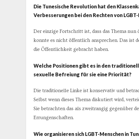
Die Tunesische Revolution hat den Klassenk
Verbesserungen bei den Rechten von LGBT
Der einzige Fortschritt ist, dass das Thema nun 
konnte es nicht öffentlich ansprechen. Das ist
die Öffentlichkeit gebracht haben.
Welche Positionen gibt es in den traditionel
sexuelle Befreiung für sie eine Priorität?
Die traditionelle Linke ist konservativ und betr
Selbst wenn dieses Thema diskutiert wird, vert
Sie betrachten das als zweitrangig gegenüber d
Errungenschaften.
Wie organisieren sich LGBT-Menschen in Tun