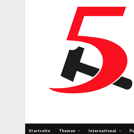
Startseite
Themen
International
Pu