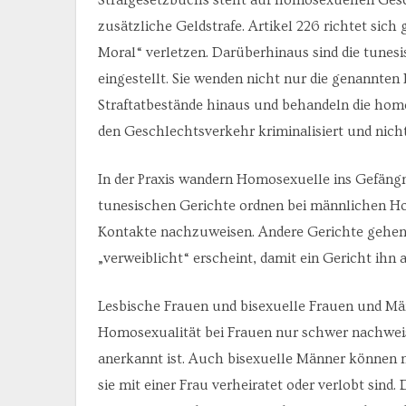
zusätzliche Geldstrafe. Artikel 226 richtet sich
Moral“ verletzen. Darüberhinaus sind die tune
eingestellt. Sie wenden nicht nur die genannten
Straftatbestände hinaus und behandeln die homo
den Geschlechtsverkehr kriminalisiert und nicht 
In der Praxis wandern Homosexuelle ins Gefängni
tunesischen Gerichte ordnen bei männlichen 
Kontakte nachzuweisen. Andere Gerichte gehen 
„verweiblicht“ erscheint, damit ein Gericht ihn
Lesbische Frauen und bisexuelle Frauen und Mä
Homosexualität bei Frauen nur schwer nachweise
anerkannt ist. Auch bisexuelle Männer können 
sie mit einer Frau verheiratet oder verlobt sind. 