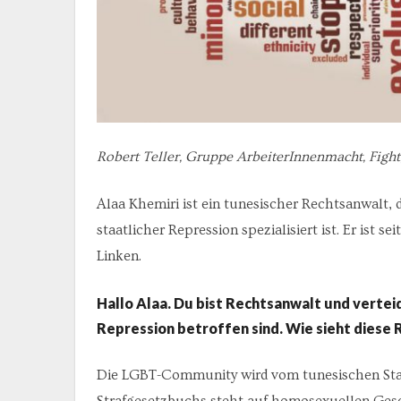
Robert Teller, Gruppe ArbeiterInnenmacht, Fight
Alaa Khemiri ist ein tunesischer Rechtsanwalt,
staatlicher Repression spezialisiert ist. Er ist s
Linken.
Hallo Alaa. Du bist Rechtsanwalt und vertei
Repression betroffen sind. Wie sieht diese 
Die LGBT-Community wird vom tunesischen Staat
Strafgesetzbuchs steht auf homosexuellen Gesc