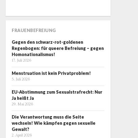
FRAUENBEFREIUNG
Gegen den schwarz-rot-goldenen
Regenbogen: für queere Befreiung – gegen
Homonationalismus!
17. Juli 2026
Menstruation ist kein Privatproblem!
5. Juli 2026
EU-Abstimmung zum Sexualstrafrecht: Nur
Ja heißt Ja
29. Mai 2026
Die Verantwortung muss die Seite
wechseln! Wie kämpfen gegen sexuelle
Gewalt?
2. April 2026