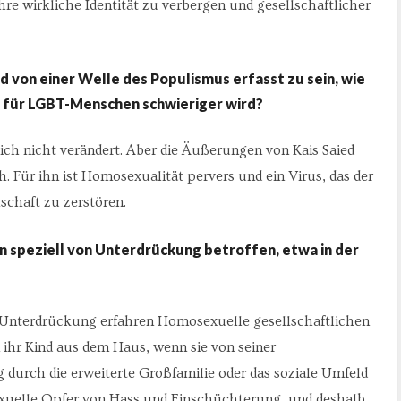
e wirkliche Identität zu verbergen und gesellschaftlicher
d von einer Welle des Populismus erfasst zu sein, wie
es für LGBT-Menschen schwieriger wird?
ich nicht verändert. Aber die Äußerungen von Kais Saied
Für ihn ist Homosexualität pervers und ein Virus, das der
schaft zu zerstören.
 speziell von Unterdrückung betroffen, etwa in der
 Unterdrückung erfahren Homosexuelle gesellschaftlichen
ihr Kind aus dem Haus, wenn sie von seiner
durch die erweiterte Großfamilie oder das soziale Umfeld
uelle Opfer von Hass und Einschüchterung, und deshalb