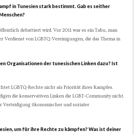
ampf in Tunesien stark bestimmt. Gab es seither
-Menschen?
öffentlich debattiert wird. Vor 2011 war es ein Tabu, man
 der Verdienst von LGBTQ-Vereinigungen, die das Thema in
len Organisationen der tunesischen Linken dazu? Ist
achtet LGBTQ-Rechte nicht als Priorität ihres Kampfes.
eidigen die konservativen Linken die LGBT-Community nicht.
er Verteidigung ökonomischer und sozialer
esien, um für ihre Rechte zu kämpfen? Was ist deiner