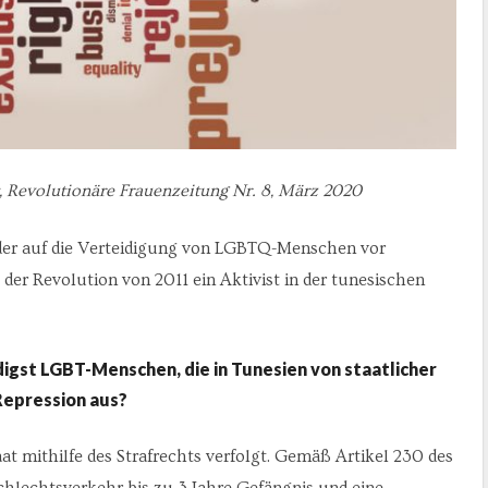
, Revolutionäre Frauenzeitung Nr. 8, März 2020
 der auf die Verteidigung von LGBTQ-Menschen vor
eit der Revolution von 2011 ein Aktivist in der tunesischen
digst LGBT-Menschen, die in Tunesien von staatlicher
Repression aus?
 mithilfe des Strafrechts verfolgt. Gemäß Artikel 230 des
hlechtsverkehr bis zu 3 Jahre Gefängnis und eine