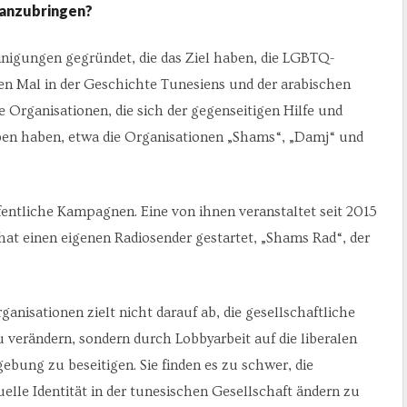
anzubringen?
inigungen gegründet, die das Ziel haben, die LGBTQ-
n Mal in der Geschichte Tunesiens und der arabischen
 Organisationen, die sich der gegenseitigen Hilfe und
n haben, etwa die Organisationen „Shams“, „Damj“ und
entliche Kampagnen. Eine von ihnen veranstaltet seit 2015
 hat einen eigenen Radiosender gestartet, „Shams Rad“, der
ganisationen zielt nicht darauf ab, die gesellschaftliche
ändern, sondern durch Lobbyarbeit auf die liberalen
ung zu beseitigen. Sie finden es zu schwer, die
lle Identität in der tunesischen Gesellschaft ändern zu