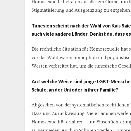
Homosexuelle heiraten aus diesem Grund, um ihr
Stigmatisierung und Ausgrenzung zu entgehen.
Tunesien scheint nach der Wahl von Kais Saie
auch viele andere Länder. Denkst du, dass 
Die rechtliche Situation für Homosexuelle hat s
vor der Wahl waren homophob und populistisch. 
Westen verbreitet hat, um die tunesische Gesell
Auf welche Weise sind junge LGBT-Menschen
Schule, an der Uni oder in ihrer Familie?
Abgesehen von der systematischen rechtlichen
Hass und Zurückweisung. Viele Familien werfen 
Homosexualität erfahren – um Einschüchterung 
zu vermeiden. Auch in Schulen werden Homosex