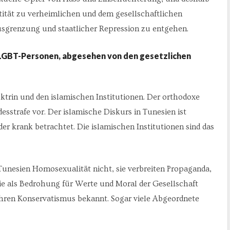
tität zu verheimlichen und dem gesellschaftlichen
usgrenzung und staatlicher Repression zu entgehen.
 LGBT-Personen, abgesehen von den gesetzlichen
trin und den islamischen Institutionen. Der orthodoxe
desstrafe vor. Der islamische Diskurs in Tunesien ist
er krank betrachtet. Die islamischen Institutionen sind das
 Tunesien Homosexualität nicht, sie verbreiten Propaganda,
 sie als Bedrohung für Werte und Moral der Gesellschaft
 ihren Konservatismus bekannt. Sogar viele Abgeordnete