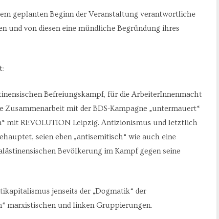
em geplanten Beginn der Veranstaltung verantwortliche
n und von diesen eine mündliche Begründung ihres
t:
stinensischen Befreiungskampf, für die ArbeiterInnenmacht
ere Zusammenarbeit mit der BDS-Kampagne „untermauert“
en“ mit REVOLUTION Leipzig. Antizionismus und letztlich
ehauptet, seien eben „antisemitisch“ wie auch eine
r palästinensischen Bevölkerung im Kampf gegen seine
ikapitalismus jenseits der „Dogmatik“ der
len“ marxistischen und linken Gruppierungen.