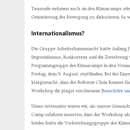
Tausende nehmen auch an den Klimacamps oder be
Orientierung der Bewegung zu diskutieren. So we
Internationalismus?
Die Gruppe ArbeiterInnenmacht hatte Anfang Ju
Imperialismus, Konkurrenz und die Zerstörung 
Programmgruppe des Klimacamps in den Veran
Freitag, dem 9. August, stattfinden. Bei der E
klargemacht, dass der Referent Chris Kramer f
Workshop die jüngst erschienene B
roschüre un
Umso erstaunter waren wir, als unsere Genoss
Camp erfahren mussten, dass der Workshop abge
beides hatte die Vorbereitungsgruppe des Klima