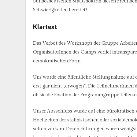
bundesdeutschen Staatsdoktrin diesen Freunden
Schwierigkeiten bereitet!
Klartext
Das Verbot des Workshops der Gruppe Arbeit
OrganisatorInnen des Camps verlief intranspare
demokratischen Form.
Uns wurde eine öffentliche Stellungnahme auf 
erst gar nicht „erwogen“. Die TeilnehmerInnen 
ob sie die Position der Programmgruppe teilen o
Unser Ausschluss wurde auf eine bürokratisch-au
Hochzeiten der stalinistischen oder sozialdem
selten vorkam. Deren Führungen waren wenigst