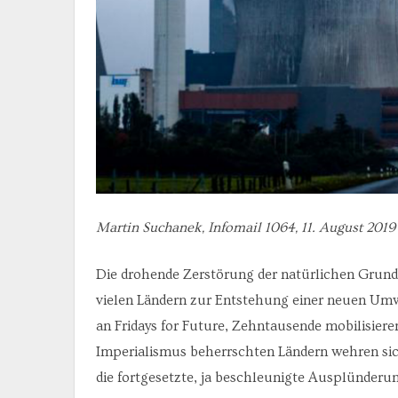
Martin Suchanek, Infomail 1064, 11. August 2019
Die drohende Zerstörung der natürlichen Grundl
vielen Ländern zur Entstehung einer neuen Umw
an Fridays for Future, Zehntausende mobilisie
Imperialismus beherrschten Ländern wehren si
die fortgesetzte, ja beschleunigte Ausplünder