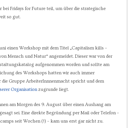
i Fridays for Future teil, um über die strategische
it so gut.
ni einen Workshop mit dem Titel „Capitalism kills –
von Mensch und Natur“ angemeldet. Dieser war von der
staltungskatalog aufgenommen worden und sollte am
inreichung des Workshops hatten wir auch immer
ür die Gruppe ArbeiterInnnenmacht spricht und dem
serer Organisation
zugrunde liegt.
Innen am Morgen des 9. August über einen Aushang am
sagt sei. Eine direkte Begründung per Mail oder Telefon –
camps seit Wochen (!) – kam uns erst gar nicht zu.