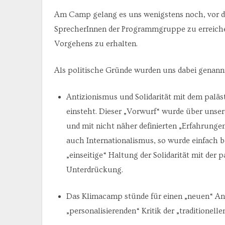
Am Camp gelang es uns wenigstens noch, vor d
SprecherInnen der Programmgruppe zu erreiche
Vorgehens zu erhalten.
Als politische Gründe wurden uns dabei genann
Antizionismus und Solidarität mit dem palä
einsteht. Dieser „Vorwurf“ wurde über uns
und mit nicht näher definierten „Erfahrung
auch Internationalismus, so wurde einfach b
„einseitige“ Haltung der Solidarität mit de
Unterdrückung.
Das Klimacamp stünde für einen „neuen“ Ant
„personalisierenden“ Kritik der „traditionel