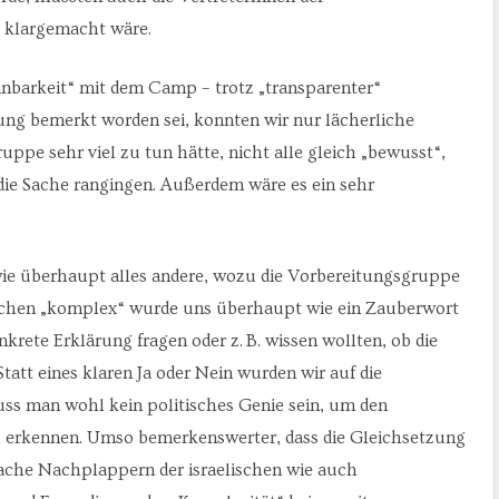
 klargemacht wäre.
nbarkeit“ mit dem Camp – trotz „transparenter“
ung bemerkt worden sei, konnten wir nur lächerliche
uppe sehr viel zu tun hätte, nicht alle gleich „bewusst“,
 die Sache rangingen. Außerdem wäre es ein sehr
e überhaupt alles andere, wozu die Vorbereitungsgruppe
örtchen „komplex“ wurde uns überhaupt wie ein Zauberwort
rete Erklärung fragen oder z. B. wissen wollten, ob die
Statt eines klaren Ja oder Nein wurden wir auf die
uss man wohl kein politisches Genie sein, um den
zu erkennen. Umso bemerkenswerter, dass die Gleichsetzung
fache Nachplappern der israelischen wie auch