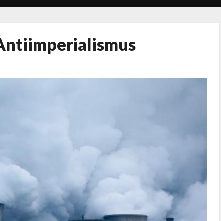
Antiimperialismus