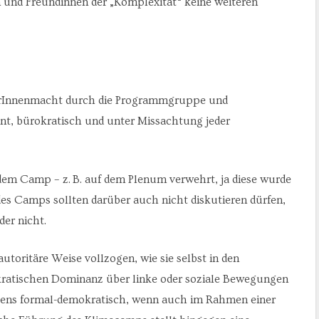
 und Freundinnen der „Komplexität“ keine weiteren
erInnenmacht durch die Programmgruppe und
nt, bürokratisch und unter Missachtung jeder
dem Camp – z. B. auf dem Plenum verwehrt, ja diese wurde
des Camps sollten darüber auch nicht diskutieren dürfen,
der nicht.
toritäre Weise vollzogen, wie sie selbst in den
okratischen Dominanz über linke oder soziale Bewegungen
ens formal-demokratisch, wenn auch im Rahmen einer