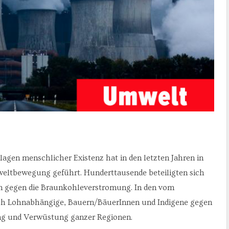
agen menschlicher Existenz hat in den letzten Jahren in
eltbewegung geführt. Hunderttausende beteiligten sich
ren gegen die Braunkohleverstromung. In den vom
ch Lohnabhängige, Bauern/BäuerInnen und Indigene gegen
ung und Verwüstung ganzer Regionen.