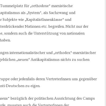
 Tummelplatz für „orthodoxe“ marxistische
apitalismus als „System“, als Sachzwang und
er Subjekte wie „KapitalistInnenklasse“ und
terdrückender Nationen etc. begreifen. Nicht nur der
sse, sondern auch die Unterstützung von nationalen
haben.
tungen internationalistischer und „orthodox“-marxistischer
blichen „neuen“ Antikapitalismus nichts zu suchen
ppe oder jedenfalls deren VertreterInnen uns gegenüber
nti-Deutschen zu eigen.
nsens“ bezüglich der politischen Ausrichtung des Camps
rde, mussten auch die VertreterInnen der