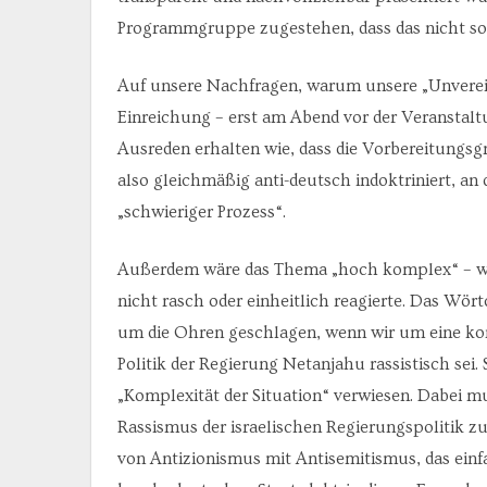
Programmgruppe zugestehen, dass das nicht so
Auf unsere Nachfragen, warum unsere „Unverei
Einreichung – erst am Abend vor der Veranstalt
Ausreden erhalten wie, dass die Vorbereitungsgr
also gleichmäßig anti-deutsch indoktriniert, an
„schwieriger Prozess“.
Außerdem wäre das Thema „hoch komplex“ – wi
nicht rasch oder einheitlich reagierte. Das W
um die Ohren geschlagen, wenn wir um eine konk
Politik der Regierung Netanjahu rassistisch sei. 
„Komplexität der Situation“ verwiesen. Dabei m
Rassismus der israelischen Regierungspolitik 
von Antizionismus mit Antisemitismus, das ein