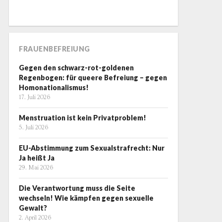
FRAUENBEFREIUNG
Gegen den schwarz-rot-goldenen
Regenbogen: für queere Befreiung – gegen
Homonationalismus!
17. Juli 2026
Menstruation ist kein Privatproblem!
5. Juli 2026
EU-Abstimmung zum Sexualstrafrecht: Nur
Ja heißt Ja
29. Mai 2026
Die Verantwortung muss die Seite
wechseln! Wie kämpfen gegen sexuelle
Gewalt?
2. April 2026