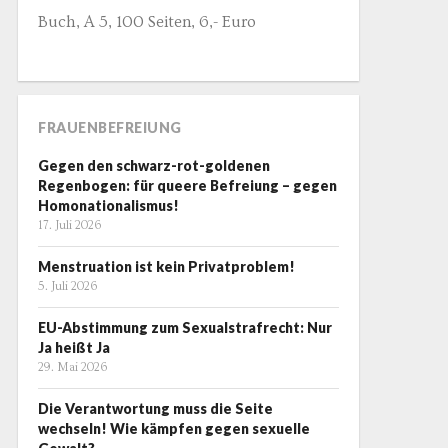
Buch, A 5, 100 Seiten, 6,- Euro
FRAUENBEFREIUNG
Gegen den schwarz-rot-goldenen
Regenbogen: für queere Befreiung – gegen
Homonationalismus!
17. Juli 2026
Menstruation ist kein Privatproblem!
5. Juli 2026
EU-Abstimmung zum Sexualstrafrecht: Nur
Ja heißt Ja
29. Mai 2026
Die Verantwortung muss die Seite
wechseln! Wie kämpfen gegen sexuelle