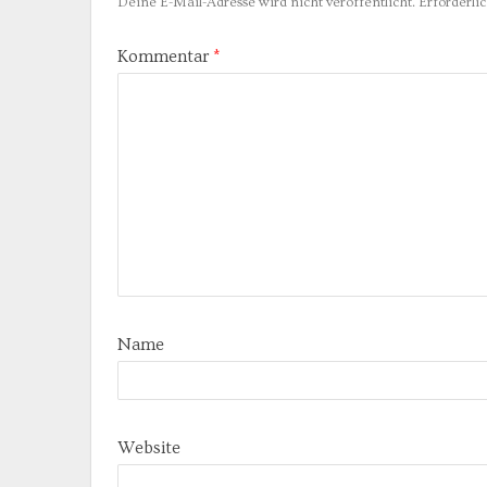
Deine E-Mail-Adresse wird nicht veröffentlicht.
Erforderli
Kommentar
*
Name
Website