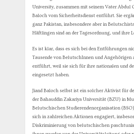
University, zusammen mit seinem Vater Abdul 
Baloch vom Sicherheitsdienst entführt. Sie erg
ganz Pakistan, insbesondere aber in Belutschist
Häftlingen sind an der Tagesordnung, und ihre Le
Es ist klar, dass es sich bei den Entführungen n
Tausende von BelutschInnen und Angehörigen an
entführt, weil sie sich für ihre nationalen un
eingesetzt haben.
Jiand Baloch selbst ist ein solcher Aktivist für
der Bahauddin Zakariya Universität (BZU) in M
Belutschischen Studierendenorganisation (BSO) 
sich in zahlreichen Aktionen engagiert, insbeso
Diskriminierung von belutschischen paschtunisc
ihnen wurden von der Universitätsleitung oder 