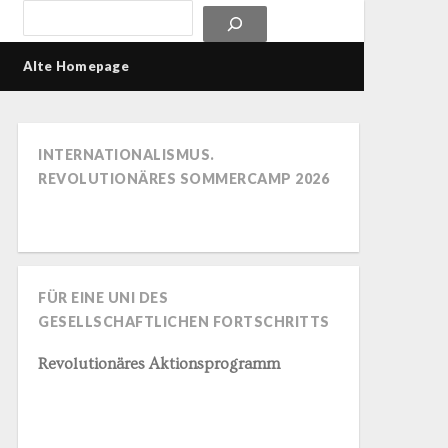
Alte Homepage
INTERNATIONALISMUS.
REVOLUTIONÄRES SOMMERCAMP 2026
FÜR EINE UNI DES
GESELLSCHAFTLICHEN FORTSCHRITTS
Revolutionäres Aktionsprogramm