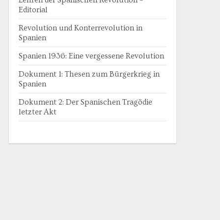
Lehren der Spanischen Revolution –
Editorial
Revolution und Konterrevolution in
Spanien
Spanien 1936: Eine vergessene Revolution
Dokument 1: Thesen zum Bürgerkrieg in
Spanien
Dokument 2: Der Spanischen Tragödie
letzter Akt