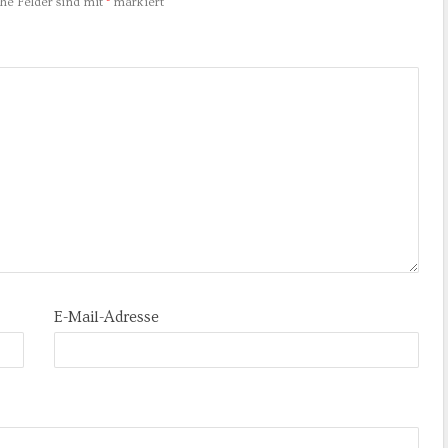
che Felder sind mit
*
markiert
E-Mail-Adresse