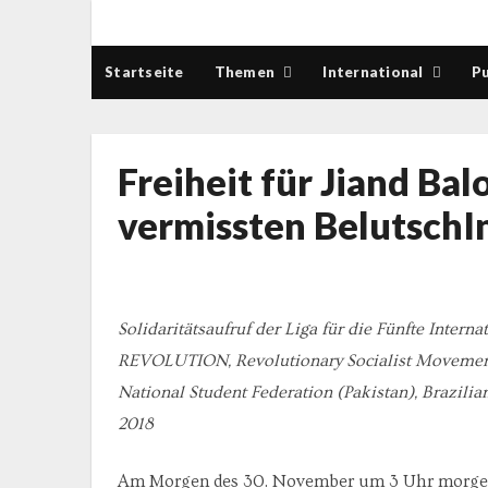
Startseite
Themen
International
Pu
Freiheit für Jiand Bal
vermissten BelutschI
Solidaritätsaufruf der Liga für die Fünfte Internat
REVOLUTION, Revolutionary Socialist Movement (
National Student Federation (Pakistan), Brazil
2018
Am Morgen des 30. November um 3 Uhr morgens 