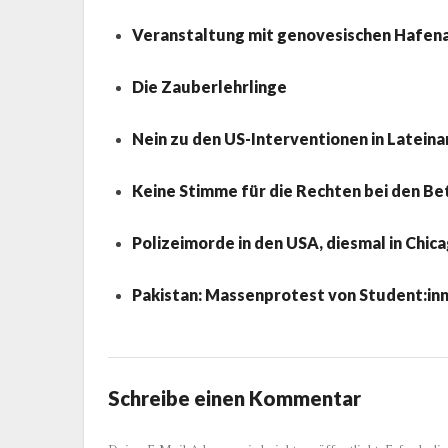
Veranstaltung mit genovesischen Hafena
Die Zauberlehrlinge
Nein zu den US-Interventionen in Latein
Keine Stimme für die Rechten bei den Be
Polizeimorde in den USA, diesmal in Chic
Pakistan: Massenprotest von Student:in
Schreibe einen Kommentar