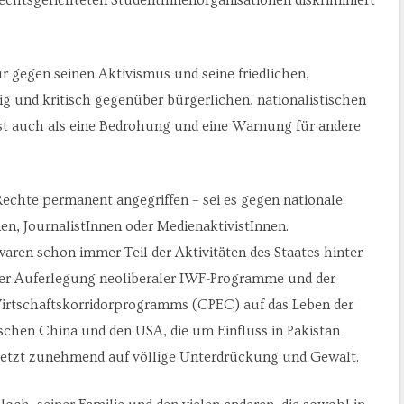
ur gegen seinen Aktivismus und seine friedlichen,
 und kritisch gegenüber bürgerlichen, nationalistischen
 ist auch als eine Bedrohung und eine Warnung für andere
Rechte permanent angegriffen – sei es gegen nationale
en, JournalistInnen oder MedienaktivistInnen.
ren schon immer Teil der Aktivitäten des Staates hinter
 der Auferlegung neoliberaler IWF-Programme und der
irtschaftskorridorprogramms (CPEC) auf das Leben der
hen China und den USA, die um Einfluss in Pakistan
 setzt zunehmend auf völlige Unterdrückung und Gewalt.