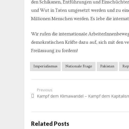
den Schikanen, Entführungen und Einschüchte
und Wut in Taten umgesetzt werden und zu eine
Millionen Menschen werden. Es lebe die internati
Wir rufen die internationale ArbeiterInnenbewe
demokratischen Kräfte dazu auf, sich mit den ve
Freilassung zu fordern!
Imperialismus
Nationale Frage
Pakistan
Rep
Beitragsnavigation
Previous
Previous
Kampf dem Klimawandel – Kampf dem Kapitalis
post:
Related Posts