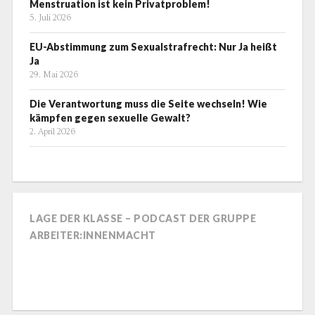
Menstruation ist kein Privatproblem!
5. Juli 2026
EU-Abstimmung zum Sexualstrafrecht: Nur Ja heißt
Ja
29. Mai 2026
Die Verantwortung muss die Seite wechseln! Wie
kämpfen gegen sexuelle Gewalt?
2. April 2026
LAGE DER KLASSE – PODCAST DER GRUPPE
ARBEITER:INNENMACHT