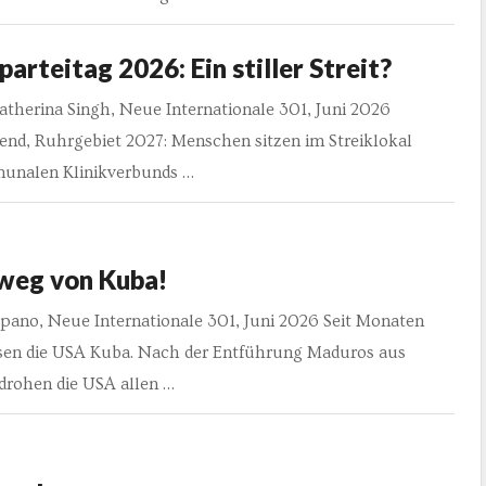
arteitag 2026: Ein stiller Streit?
atherina Singh, Neue Internationale 301, Juni 2026
end, Ruhrgebiet 2027: Menschen sitzen im Streiklokal
unalen Klinikverbunds …
weg von Kuba!
pano, Neue Internationale 301, Juni 2026 Seit Monaten
sen die USA Kuba. Nach der Entführung Maduros aus
drohen die USA allen …