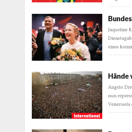
Bundesp
Jaqueline K
Dienstagab
eines komm
Hände 
Angelo Dre
nun erpres
Venezuela 