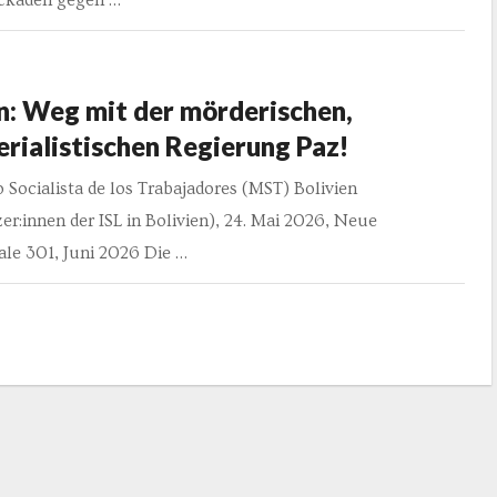
ckaden gegen …
n: Weg mit der mörderischen,
rialistischen Regierung Paz!
Socialista de los Trabajadores (MST) Bolivien
er:innen der ISL in Bolivien), 24. Mai 2026, Neue
ale 301, Juni 2026 Die …