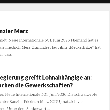
nzler Merz
midt, Neue Internationale 301, Juni 2026 Niemand hat es
ie Friedrich Merz. Zumindest laut ihm. „Meckerfritze“ hat
n, dass …
egierung greift Lohnabhängige an:
chen die Gewerkschaften?
er, Neue Internationale 301, Juni 2026 Die schwarz-rote
nter Kanzler Friedrich Merz (CDU) hat sich viel
en. Unter dem Schlagwort …