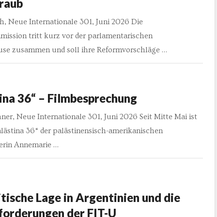
raub
h, Neue Internationale 301, Juni 2026 Die
ission tritt kurz vor der parlamentarischen
e zusammen und soll ihre Reformvorschläge …
ina 36“ – Filmbesprechung
er, Neue Internationale 301, Juni 2026 Seit Mitte Mai ist
alästina 36“ der palästinensisch-amerikanischen
erin Annemarie …
itische Lage in Argentinien und die
forderungen der FIT-U