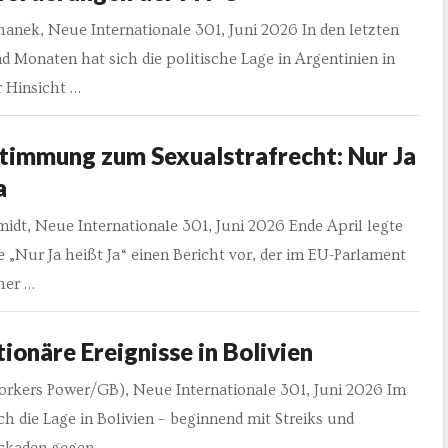
anek, Neue Internationale 301, Juni 2026 In den letzten
Monaten hat sich die politische Lage in Argentinien in
 Hinsicht …
timmung zum Sexualstrafrecht: Nur Ja
a
idt, Neue Internationale 301, Juni 2026 Ende April legte
ive „Nur Ja heißt Ja“ einen Bericht vor, der im EU-Parlament
her …
ionäre Ereignisse in Bolivien
orkers Power/GB), Neue Internationale 301, Juni 2026 Im
ch die Lage in Bolivien – beginnend mit Streiks und