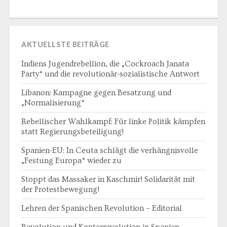
AKTUELLSTE BEITRÄGE
Indiens Jugendrebellion, die „Cockroach Janata
Party“ und die revolutionär-sozialistische Antwort
Libanon: Kampagne gegen Besatzung und
„Normalisierung“
Rebellischer Wahlkampf: Für linke Politik kämpfen
statt Regierungsbeteiligung!
Spanien-EU: In Ceuta schlägt die verhängnisvolle
„Festung Europa“ wieder zu
Stoppt das Massaker in Kaschmir! Solidarität mit
der Protestbewegung!
Lehren der Spanischen Revolution – Editorial
Revolution und Konterrevolution in Spanien