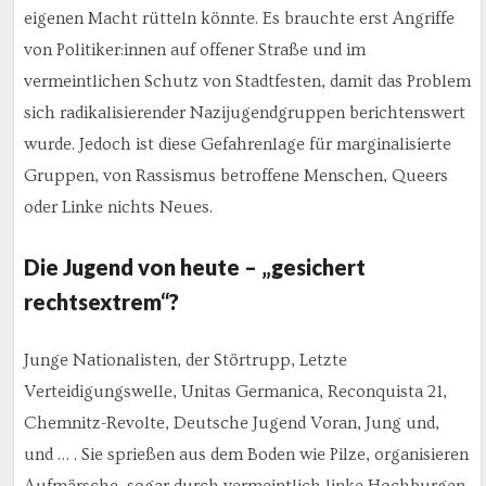
eigenen Macht rütteln könnte. Es brauchte erst Angriffe
von Politiker:innen auf offener Straße und im
vermeintlichen Schutz von Stadtfesten, damit das Problem
sich radikalisierender Nazijugendgruppen berichtenswert
wurde. Jedoch ist diese Gefahrenlage für marginalisierte
Gruppen, von Rassismus betroffene Menschen, Queers
oder Linke nichts Neues.
Die Jugend von heute – „gesichert
rechtsextrem“?
Junge Nationalisten, der Störtrupp, Letzte
Verteidigungswelle, Unitas Germanica, Reconquista 21,
Chemnitz-Revolte, Deutsche Jugend Voran, Jung und,
und … . Sie sprießen aus dem Boden wie Pilze, organisieren
Aufmärsche, sogar durch vermeintlich linke Hochburgen