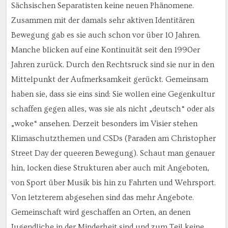
Sächsischen Separatisten keine neuen Phänomene.
Zusammen mit der damals sehr aktiven Identitären
Bewegung gab es sie auch schon vor über 10 Jahren.
Manche blicken auf eine Kontinuität seit den 1990er
Jahren zurück. Durch den Rechtsruck sind sie nur in den
Mittelpunkt der Aufmerksamkeit gerückt. Gemeinsam
haben sie, dass sie eins sind: Sie wollen eine Gegenkultur
schaffen gegen alles, was sie als nicht „deutsch“ oder als
„woke“ ansehen. Derzeit besonders im Visier stehen
Klimaschutzthemen und CSDs (Paraden am Christopher
Street Day der queeren Bewegung). Schaut man genauer
hin, locken diese Strukturen aber auch mit Angeboten,
von Sport über Musik bis hin zu Fahrten und Wehrsport.
Von letzterem abgesehen sind das mehr Angebote.
Gemeinschaft wird geschaffen an Orten, an denen
Jugendliche in der Minderheit sind und zum Teil keine