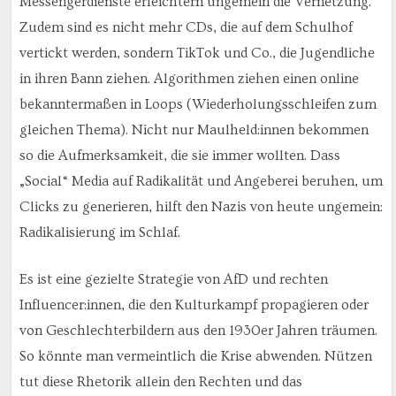
Messengerdienste erleichtern ungemein die Vernetzung.
Zudem sind es nicht mehr CDs, die auf dem Schulhof
vertickt werden, sondern TikTok und Co., die Jugendliche
in ihren Bann ziehen. Algorithmen ziehen einen online
bekanntermaßen in Loops (Wiederholungsschleifen zum
gleichen Thema). Nicht nur Maulheld:innen bekommen
so die Aufmerksamkeit, die sie immer wollten. Dass
„Social“ Media auf Radikalität und Angeberei beruhen, um
Clicks zu generieren, hilft den Nazis von heute ungemein:
Radikalisierung im Schlaf.
Es ist eine gezielte Strategie von AfD und rechten
Influencer:innen, die den Kulturkampf propagieren oder
von Geschlechterbildern aus den 1930er Jahren träumen.
So könnte man vermeintlich die Krise abwenden. Nützen
tut diese Rhetorik allein den Rechten und das