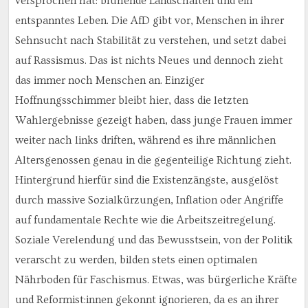
versprochen hat: blühende Landschaften und ein
entspanntes Leben. Die AfD gibt vor, Menschen in ihrer
Sehnsucht nach Stabilität zu verstehen, und setzt dabei
auf Rassismus. Das ist nichts Neues und dennoch zieht
das immer noch Menschen an. Einziger
Hoffnungsschimmer bleibt hier, dass die letzten
Wahlergebnisse gezeigt haben, dass junge Frauen immer
weiter nach links driften, während es ihre männlichen
Altersgenossen genau in die gegenteilige Richtung zieht.
Hintergrund hierfür sind die Existenzängste, ausgelöst
durch massive Sozialkürzungen, Inflation oder Angriffe
auf fundamentale Rechte wie die Arbeitszeitregelung.
Soziale Verelendung und das Bewusstsein, von der Politik
verarscht zu werden, bilden stets einen optimalen
Nährboden für Faschismus. Etwas, was bürgerliche Kräfte
und Reformist:innen gekonnt ignorieren, da es an ihrer