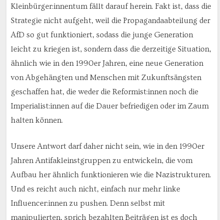
Kleinbürger:innentum fällt darauf herein. Fakt ist, dass die
Strategie nicht aufgeht, weil die Propagandaabteilung der
AfD so gut funktioniert, sodass die junge Generation
leicht zu kriegen ist, sondern dass die derzeitige Situation,
ähnlich wie in den 1990er Jahren, eine neue Generation
von Abgehängten und Menschen mit Zukunftsängsten
geschaffen hat, die weder die Reformist:innen noch die
Imperialist:innen auf die Dauer befriedigen oder im Zaum
halten können.
Unsere Antwort darf daher nicht sein, wie in den 1990er
Jahren Antifakleinstgruppen zu entwickeln, die vom
Aufbau her ähnlich funktionieren wie die Nazistrukturen.
Und es reicht auch nicht, einfach nur mehr linke
Influencer:innen zu pushen. Denn selbst mit
manipulierten, sprich bezahlten Beiträgen ist es doch