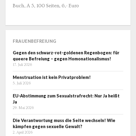
Buch, A 5, 100 Seiten, 6,- Euro
FRAUENBEFREIUNG
Gegen den schwarz-rot-goldenen Regenbogen: für
queere Befreiung – gegen Homonationalismus!
17. Juli 2026
Menstruation ist kein Privatproblem!
5. Juli 2026
EU-Abstimmung zum Sexualstrafrecht: Nur Ja heißt
Ja
29. Mai 2026
Die Verantwortung muss die Seite wechseln! Wie
kämpfen gegen sexuelle Gewalt?
2. April 2026