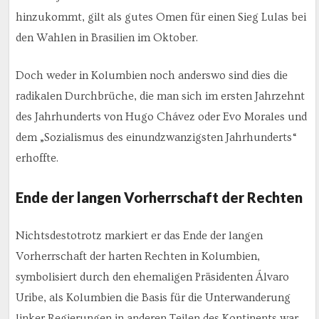
hinzukommt, gilt als gutes Omen für einen Sieg Lulas bei
den Wahlen in Brasilien im Oktober.
Doch weder in Kolumbien noch anderswo sind dies die
radikalen Durchbrüche, die man sich im ersten Jahrzehnt
des Jahrhunderts von Hugo Chávez oder Evo Morales und
dem „Sozialismus des einundzwanzigsten Jahrhunderts“
erhoffte.
Ende der langen Vorherrschaft der Rechten
Nichtsdestotrotz markiert er das Ende der langen
Vorherrschaft der harten Rechten in Kolumbien,
symbolisiert durch den ehemaligen Präsidenten Álvaro
Uribe, als Kolumbien die Basis für die Unterwanderung
linker Regierungen in anderen Teilen des Kontinents war.