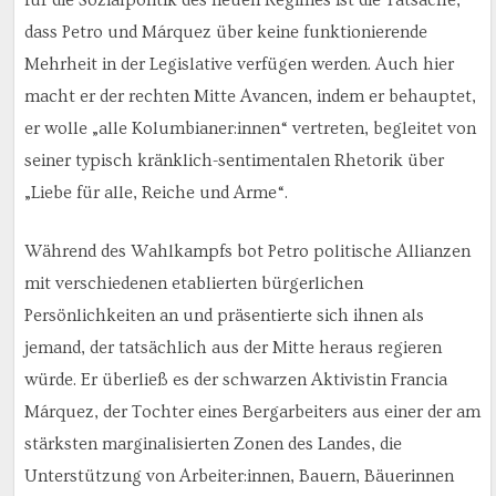
für die Sozialpolitik des neuen Regimes ist die Tatsache,
dass Petro und Márquez über keine funktionierende
Mehrheit in der Legislative verfügen werden. Auch hier
macht er der rechten Mitte Avancen, indem er behauptet,
er wolle „alle Kolumbianer:innen“ vertreten, begleitet von
seiner typisch kränklich-sentimentalen Rhetorik über
„Liebe für alle, Reiche und Arme“.
Während des Wahlkampfs bot Petro politische Allianzen
mit verschiedenen etablierten bürgerlichen
Persönlichkeiten an und präsentierte sich ihnen als
jemand, der tatsächlich aus der Mitte heraus regieren
würde. Er überließ es der schwarzen Aktivistin Francia
Márquez, der Tochter eines Bergarbeiters aus einer der am
stärksten marginalisierten Zonen des Landes, die
Unterstützung von Arbeiter:innen, Bauern, Bäuerinnen