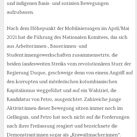
und indigenen Basis- und sozialen Bewegungen
aufzubauen.
Nach dem Höhepunkt der Mobilisierungen im April/Mai
2021 hat die Führung des Nationalen Komitees, das sich
aus Arbeiter:innen-, Bauer:innen- und
Student:innengewerkschaften zusammensetzte, die
beiden landesweiten Streiks vom revolutionären Sturz der
Regierung Duque, geschweige denn von einem Angriff auf
den korrupten und mörderischen kolumbianischen
Kapitalismus weggeführt und auf ein Wahlziel, die
Kandidatur von Petro, ausgerichtet. Zahlreiche junge
Aktivist:innen dieser Bewegung sitzen immer noch im
Gefängnis, und Petro hat noch nicht auf die Forderungen
nach ihrer Freilassung reagiert und bezeichnete die
Demonstrant:innen sogar als „Krawallmacher:innen“.