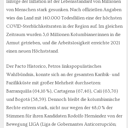
Infolge der Inflation ist der Lebensstandard von Millionen
von Menschen stark gesunken. Nach offiziellen Angaben
wies das Land mit 140.000 Todesfällen eine der höchsten
COVID-Sterblichkeitsraten in der Region auf. Im gleichen
Zeitraum wurden 3,6 Millionen Kolumbianer:innen in die
Armut getrieben, und die Arbeitslosigkeit erreichte 2021
einen neuen Höchststand.
Der Pacto Historico, Petros linkspopulistisches
Wahlbündnis, konnte sich an der gesamten Karibik- und
Pazifikküste mit großer Mehrheit durchsetzen:
Barranquilla (64,16 %), Cartagena (67,46), Cali (63,76)
und Bogotá (58,59). Dennoch bleibt die kolumbianische
Rechte extrem stark, nicht nur wegen der 48,0 % der
Stimmen für ihren Kandidaten Rodolfo Hernández von der
Bewegung LIGA (Liga de Gobernantes Anticorrupción;