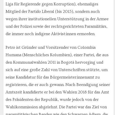
Liga für Regierende gegen Korruption), ehemaliges
Mitglied der Partido Liberal (bis 2015), sondern auch
wegen ihrer institutionellen Unterstützung in der Armee
und der Polizei sowie der rechtsgerichteten Paramilitärs,
die immer noch indigene Aktivist:innen ermorden.
Petro ist Gründer und Vorsitzender von Colombia
Humana (Menschliches Kolumbien), einer Partei, die aus
den Kommunalwahlen 2011 in Bogotá hervorging und
sich auf eine große Zahl von Unterschriften stützte, um
seine Kandidatur für das Bürgermeister:innenamt zu
registrieren, die er auch gewann. Nach Beendigung seiner
Amtszeit kandidierte er bei den Wahlen 2018 für das Amt
des Präsidenten der Republik, wurde jedoch von der
Wahlkommission abgelehnt. Die Partei war das Ziel von
paramilitärischen Banden wie den Schwarzen Adlern, die