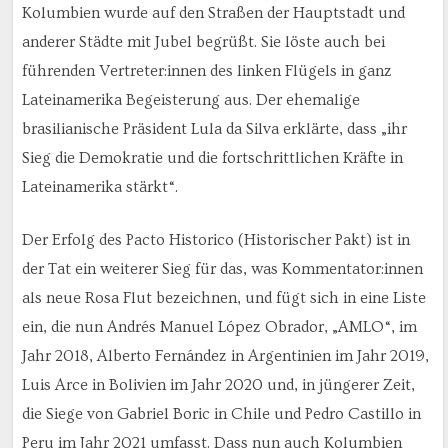
Kolumbien wurde auf den Straßen der Hauptstadt und
anderer Städte mit Jubel begrüßt. Sie löste auch bei
führenden Vertreter:innen des linken Flügels in ganz
Lateinamerika Begeisterung aus. Der ehemalige
brasilianische Präsident Lula da Silva erklärte, dass „ihr
Sieg die Demokratie und die fortschrittlichen Kräfte in
Lateinamerika stärkt“.
Der Erfolg des Pacto Historico (Historischer Pakt) ist in
der Tat ein weiterer Sieg für das, was Kommentator:innen
als neue Rosa Flut bezeichnen, und fügt sich in eine Liste
ein, die nun Andrés Manuel López Obrador, „AMLO“, im
Jahr 2018, Alberto Fernández in Argentinien im Jahr 2019,
Luis Arce in Bolivien im Jahr 2020 und, in jüngerer Zeit,
die Siege von Gabriel Boric in Chile und Pedro Castillo in
Peru im Jahr 2021 umfasst. Dass nun auch Kolumbien