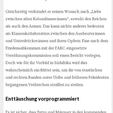
Gleichzeitig verkündet er seinen Wunsch nach „Liebe
zwischen allen Kolumbianer:innen“, sowohl den Reichen
als auch den Armen. Das kann nichts anderes bedeuten
als Klassenkollaboration zwischen den Ausbeuter:innen
und Unterdrücker:innen und ihren Opfern. Eine nach dem
Friedensabkommen mit der FARC eingesetzte
Versöhnungskommission soll einen Bericht vorlegen.
Doch wie für ihr Vorbild in Südafrika wird dies
wahrscheinlich ein Mittel sein, um die von staatlichen
und rechten Banden unter Uribe und früheren Präsidenten
begangenen Verbrechen straffrei zu stellen.
Enttäuschung vorprogrammiert
Es ist sicher, dass Petro und Márquez in den kommenden