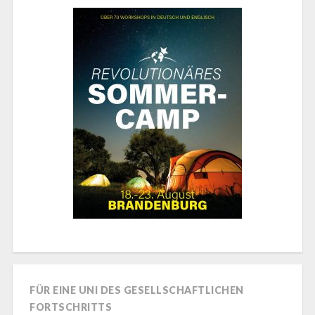
FÜR EINE UNI DES GESELLSCHAFTLICHEN
FORTSCHRITTS