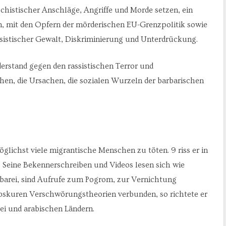
aschistischer Anschläge, Angriffe und Morde setzen, ein
n, mit den Opfern der mörderischen EU-Grenzpolitik sowie
assistischer Gewalt, Diskriminierung und Unterdrückung.
rstand gegen den rassistischen Terror und
n, die Ursachen, die sozialen Wurzeln der barbarischen
lichst viele migrantische Menschen zu töten. 9 riss er in
. Seine Bekennerschreiben und Videos lesen sich wie
rbarei, sind Aufrufe zum Pogrom, zur Vernichtung
bskuren Verschwörungstheorien verbunden, so richtete er
ei und arabischen Ländern.