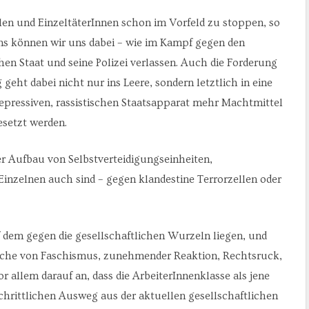
ellen und EinzeltäterInnen schon im Vorfeld zu stoppen, so
ens können wir uns dabei – wie im Kampf gegen den
en Staat und seine Polizei verlassen. Auch die Forderung
ht dabei nicht nur ins Leere, sondern letztlich in eine
repressiven, rassistischen Staatsapparat mehr Machtmittel
esetzt werden.
r Aufbau von Selbstverteidigungseinheiten,
 Einzelnen auch sind – gegen klandestine Terrorzellen oder
dem gegen die gesellschaftlichen Wurzeln liegen, und
sache von Faschismus, zunehmender Reaktion, Rechtsruck,
or allem darauf an, dass die ArbeiterInnenklasse als jene
tschrittlichen Ausweg aus der aktuellen gesellschaftlichen