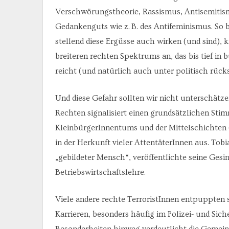
Verschwörungstheorie, Rassismus, Antisemitis
Gedankenguts wie z. B. des Antifeminismus. So bi
stellend diese Ergüsse auch wirken (und sind), k
breiteren rechten Spektrums an, das bis tief in
reicht (und natürlich auch unter politisch rück
Und diese Gefahr sollten wir nicht unterschätze
Rechten signalisiert einen grundsätzlichen St
KleinbürgerInnentums und der Mittelschichten (
in der Herkunft vieler AttentäterInnen aus. Tobi
„gebildeter Mensch“, veröffentlichte seine Gesi
Betriebswirtschaftslehre.
Viele andere rechte TerroristInnen entpuppten 
Karrieren, besonders häufig im Polizei- und Sic
Besonderheiten hinweg verdeutlicht die Gemeins