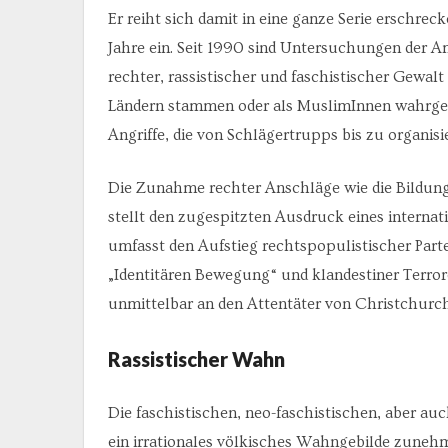
Er reiht sich damit in eine ganze Serie erschre
Jahre ein. Seit 1990 sind Untersuchungen der 
rechter, rassistischer und faschistischer Gewal
Ländern stammen oder als MuslimInnen wahrgen
Angriffe, die von Schlägertrupps bis zu organisi
Die Zunahme rechter Anschläge wie die Bildung
stellt den zugespitzten Ausdruck eines interna
umfasst den Aufstieg rechtspopulistischer Parte
„Identitären Bewegung“ und klandestiner Terrorei
unmittelbar an den Attentäter von Christchurc
Rassistischer Wahn
Die faschistischen, neo-faschistischen, aber au
ein irrationales völkisches Wahngebilde zuneh