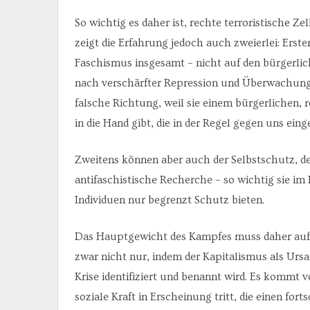
So wichtig es daher ist, rechte terroristische Z
zeigt die Erfahrung jedoch auch zweierlei: Erst
Faschismus insgesamt – nicht auf den bürgerlich
nach verschärfter Repression und Überwachung ge
falsche Richtung, weil sie einem bürgerlichen, 
in die Hand gibt, die in der Regel gegen uns eing
Zweitens können aber auch der Selbstschutz, de
antifaschistische Recherche – so wichtig sie im
Individuen nur begrenzt Schutz bieten.
Das Hauptgewicht des Kampfes muss daher auf 
zwar nicht nur, indem der Kapitalismus als Ur
Krise identifiziert und benannt wird. Es kommt v
soziale Kraft in Erscheinung tritt, die einen for