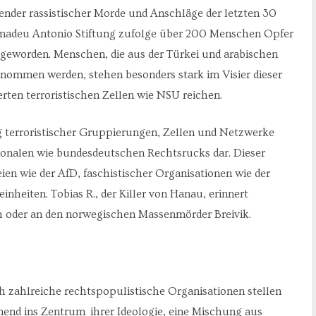
ckender rassistischer Morde und Anschläge der letzten 30
Amadeu Antonio Stiftung zufolge über 200 Menschen Opfer
t geworden. Menschen, die aus der Türkei und arabischen
ommen werden, stehen besonders stark im Visier dieser
erten terroristischen Zellen wie NSU reichen.
 terroristischer Gruppierungen, Zellen und Netzwerke
tionalen wie bundesdeutschen Rechtsrucks dar. Dieser
ien wie der AfD, faschistischer Organisationen wie der
nheiten. Tobias R., der Killer von Hanau, erinnert
h oder an den norwegischen Massenmörder Breivik.
ch zahlreiche rechtspopulistische Organisationen stellen
mend ins Zentrum ihrer Ideologie, eine Mischung aus