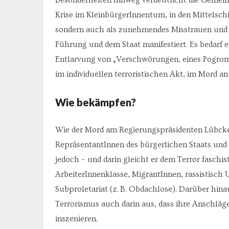
Krise im KleinbürgerInnentum, in den Mittelschi
sondern auch als zunehmendes Misstrauen und 
Führung und dem Staat manifestiert. Es bedarf e
Entlarvung von „Verschwörungen, eines Pogroms
im individuellen terroristischen Akt, im Mord a
Wie bekämpfen?
Wie der Mord am Regierungspräsidenten Lübcke 
RepräsentantInnen des bürgerlichen Staats und 
jedoch – und darin gleicht er dem Terror fasch
ArbeiterInnenklasse, MigrantInnen, rassistisch 
Subproletariat (z. B. Obdachlose). Darüber hinau
Terrorismus auch darin aus, dass ihre Anschläge
inszenieren.