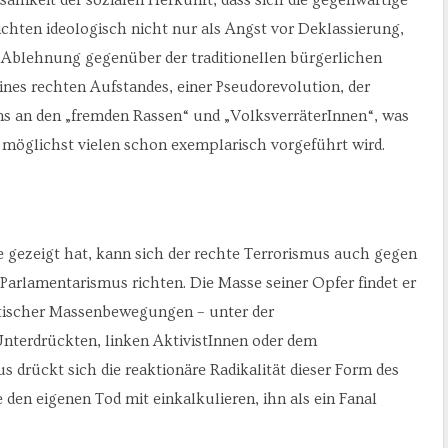
chten ideologisch nicht nur als Angst vor Deklassierung,
Ablehnung gegenüber der traditionellen bürgerlichen
ines rechten Aufstandes, einer Pseudorevolution, der
 an den „fremden Rassen“ und „VolksverräterInnen“, was
n möglichst vielen schon exemplarisch vorgeführt wird.
gezeigt hat, kann sich der rechte Terrorismus auch gegen
Parlamentarismus richten. Die Masse seiner Opfer findet er
istischer Massenbewegungen – unter der
Unterdrückten, linken AktivistInnen oder dem
s drückt sich die reaktionäre Radikalität dieser Form des
 den eigenen Tod mit einkalkulieren, ihn als ein Fanal