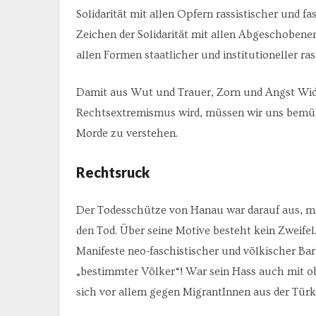
Solidarität mit allen Opfern rassistischer und f
Zeichen der Solidarität mit allen Abgeschobene
allen Formen staatlicher und institutioneller r
Damit aus Wut und Trauer, Zorn und Angst Wide
Rechtsextremismus wird, müssen wir uns bemühe
Morde zu verstehen.
Rechtsruck
Der Todesschütze von Hanau war darauf aus, mög
den Tod. Über seine Motive besteht kein Zweifel
Manifeste neo-faschistischer und völkischer Ba
„bestimmter Völker“! War sein Hass auch mit o
sich vor allem gegen MigrantInnen aus der Türk