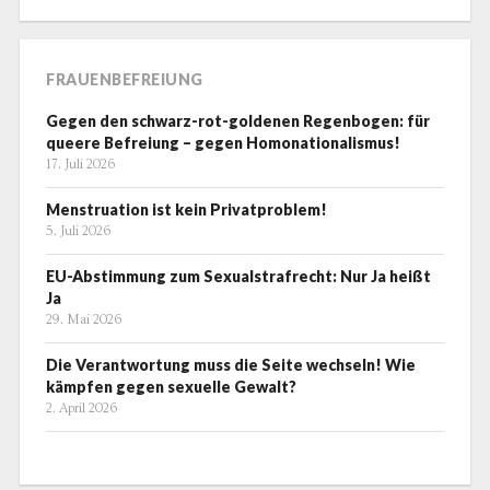
FRAUENBEFREIUNG
Gegen den schwarz-rot-goldenen Regenbogen: für
queere Befreiung – gegen Homonationalismus!
17. Juli 2026
Menstruation ist kein Privatproblem!
5. Juli 2026
EU-Abstimmung zum Sexualstrafrecht: Nur Ja heißt
Ja
29. Mai 2026
Die Verantwortung muss die Seite wechseln! Wie
kämpfen gegen sexuelle Gewalt?
2. April 2026