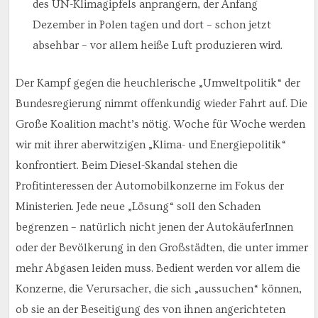
des UN-Klimagipfels anprangern, der Anfang
Dezember in Polen tagen und dort – schon jetzt
absehbar – vor allem heiße Luft produzieren wird.
Der Kampf gegen die heuchlerische „Umweltpolitik“ der
Bundesregierung nimmt offenkundig wieder Fahrt auf. Die
Große Koalition macht’s nötig. Woche für Woche werden
wir mit ihrer aberwitzigen „Klima- und Energiepolitik“
konfrontiert. Beim Diesel-Skandal stehen die
Profitinteressen der Automobilkonzerne im Fokus der
Ministerien. Jede neue „Lösung“ soll den Schaden
begrenzen – natürlich nicht jenen der AutokäuferInnen
oder der Bevölkerung in den Großstädten, die unter immer
mehr Abgasen leiden muss. Bedient werden vor allem die
Konzerne, die Verursacher, die sich „aussuchen“ können,
ob sie an der Beseitigung des von ihnen angerichteten