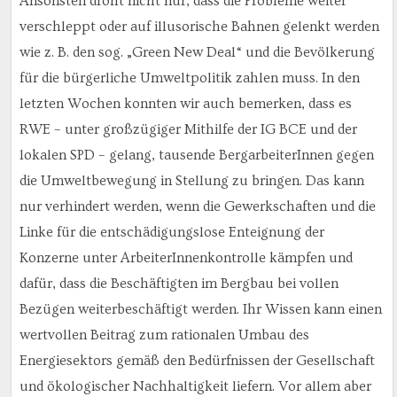
Ansonsten droht nicht nur, dass die Probleme weiter
verschleppt oder auf illusorische Bahnen gelenkt werden
wie z. B. den sog. „Green New Deal“ und die Bevölkerung
für die bürgerliche Umweltpolitik zahlen muss. In den
letzten Wochen konnten wir auch bemerken, dass es
RWE – unter großzügiger Mithilfe der IG BCE und der
lokalen SPD – gelang, tausende BergarbeiterInnen gegen
die Umweltbewegung in Stellung zu bringen. Das kann
nur verhindert werden, wenn die Gewerkschaften und die
Linke für die entschädigungslose Enteignung der
Konzerne unter ArbeiterInnenkontrolle kämpfen und
dafür, dass die Beschäftigten im Bergbau bei vollen
Bezügen weiterbeschäftigt werden. Ihr Wissen kann einen
wertvollen Beitrag zum rationalen Umbau des
Energiesektors gemäß den Bedürfnissen der Gesellschaft
und ökologischer Nachhaltigkeit liefern. Vor allem aber