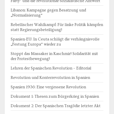
Party“ und die revolutionär-sozialistische Antwort
Libanon: Kampagne gegen Besatzung und
„Normalisierung“
Rebellischer Wahlkampf: Für linke Politik kämpfen
statt Regierungsbeteiligung!
Spanien-EU: In Ceuta schlägt die verhängnisvolle
„Festung Europa“ wieder zu
Stoppt das Massaker in Kaschmir! Solidarität mit
der Protestbewegung!
Lehren der Spanischen Revolution – Editorial
Revolution und Konterrevolution in Spanien
Spanien 1936: Eine vergessene Revolution
Dokument 1: Thesen zum Bürgerkrieg in Spanien
Dokument 2: Der Spanischen Tragödie letzter Akt