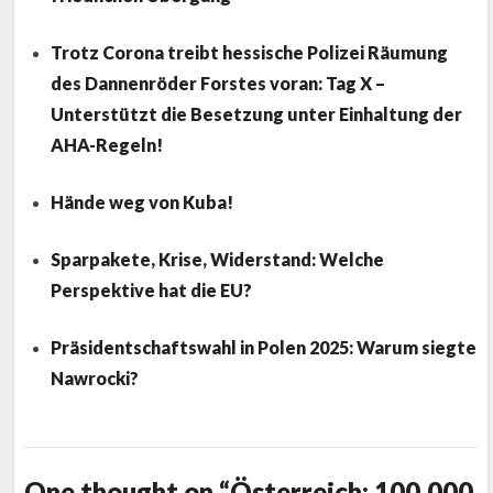
Trotz Corona treibt hessische Polizei Räumung
des Dannenröder Forstes voran: Tag X –
Unterstützt die Besetzung unter Einhaltung der
AHA-Regeln!
Hände weg von Kuba!
Sparpakete, Krise, Widerstand: Welche
Perspektive hat die EU?
Präsidentschaftswahl in Polen 2025: Warum siegte
Nawrocki?
One thought on “Österreich: 100.000