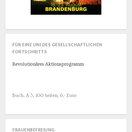
FÜR EINE UNI DES GESELLSCHAFTLICHEN
FORTSCHRITTS
Revolutionäres Aktionsprogramm
Buch, A 5, 100 Seiten, 6,- Euro
FRAUENBEFREIUNG