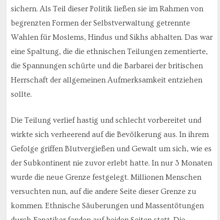
sichern. Als Teil dieser Politik ließen sie im Rahmen von
begrenzten Formen der Selbstverwaltung getrennte
Wahlen für Moslems, Hindus und Sikhs abhalten. Das war
eine Spaltung, die die ethnischen Teilungen zementierte,
die Spannungen schürte und die Barbarei der britischen
Herrschaft der allgemeinen Aufmerksamkeit entziehen
sollte.
Die Teilung verlief hastig und schlecht vorbereitet und
wirkte sich verheerend auf die Bevölkerung aus. In ihrem
Gefolge griffen Blutvergießen und Gewalt um sich, wie es
der Subkontinent nie zuvor erlebt hatte. In nur 3 Monaten
wurde die neue Grenze festgelegt. Millionen Menschen
versuchten nun, auf die andere Seite dieser Grenze zu
kommen. Ethnische Säuberungen und Massentötungen
durch Fanatiker fanden auf beiden Seiten statt. Die