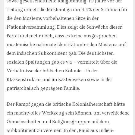
sowie gesellschaftliche Rangordnung. 10 Jahre vor der
Teilung erhielt die Moslemliga nur 4,4% der Stimmen für
die den Moslems vorbehaltenen Sitze in der
Nationalversammlung. Dies zeigt die Schwäche dieser
Partei und mehr noch, dass es keine ausgesprochen
moslemische nationale Identität unter den Moslems auf
dem indischen Subkontinent gab. Die deutlichsten
sozialen Spaltungen gab es v.a. – vermittelt über die
Verhältnisse der britischen Kolonie – in der
Klassenstruktur und im Kastenwesen sowie in der
patriarchalisch geprägten Familie.
Der Kampf gegen die britische Kolonialherrschaft hätte
ein machtvolles Werkzeug sein können, um verschiedene
Gemeinschaften und Religionsgruppen auf dem
Subkontinent zu vereinen. In der „Raus aus Indien-