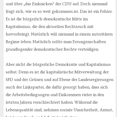
und über „das Einknicken“ der CDU auf. Doch niemand
fragt sich, wie es so weit gekommen ist. Das ist ein Fehler.
Es ist die bürgerlich-demokratische Mitte im
Kapitalismus, die den aktuellen Rechtsruck mit
hervorbringt. Natürlich will niemand in einem autoritären
Regime leben. Natürlich sollte man Errungenschaften
grundlegender demokratischer Rechte verteidigen.
Aber nicht die bürgerliche Demokratie und Kapitalismus
selbst. Denn es ist die kapitalistische Mitverwaltung der
SPD und der Grünen und auf Ebene der Landesregierungen
auch der Linkspartei, die dafür gesorgt haben, dass sich
die Arbeitsbedingungen und Einkommen vieler in den
letzten Jahren verschlechtert haben. Während die
Lebensqualität sind, nehmen soziale Unsicherheit, Armut,