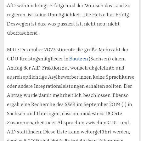
AfD wählen bringt Erfolge und der Wunsch das Land zu
regieren, ist keine Unmöglichkeit. Die Hetze hat Erfolg.
Deswegen ist das, was passiert ist, nicht neu, nicht
überraschend.
Mitte Dezember 2022 stimmte die große Mehrzahl der
CDU-Kreistagsmitglieder in
Bautzen
(Sachsen) einem
Antrag der AfD-Fraktion zu, wonach abgelehnte und
ausreisepflichtige Asylbewerber:innen keine Sprachkurse
oder andere Integrationsleistungen erhalten sollten. Der
Antrag wurde damit mehrheitlich beschlossen. Ebenso
ergab eine Recherche des SWR im September 2019 (!) in
Sachsen und Thüringen, dass an mindestens 18 Orte
Zusammenarbeit oder Absprachen zwischen CDU und
AfD stattfinden. Diese Liste kann weitergeführt werden,
denn seit 2019 sind einige Beispiele dazu gekommen.