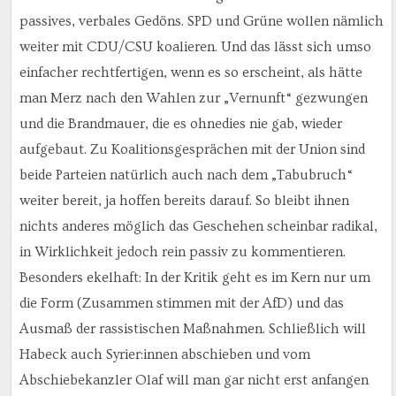
passives, verbales Gedöns. SPD und Grüne wollen nämlich
weiter mit CDU/CSU koalieren. Und das lässt sich umso
einfacher rechtfertigen, wenn es so erscheint, als hätte
man Merz nach den Wahlen zur „Vernunft“ gezwungen
und die Brandmauer, die es ohnedies nie gab, wieder
aufgebaut. Zu Koalitionsgesprächen mit der Union sind
beide Parteien natürlich auch nach dem „Tabubruch“
weiter bereit, ja hoffen bereits darauf. So bleibt ihnen
nichts anderes möglich das Geschehen scheinbar radikal,
in Wirklichkeit jedoch rein passiv zu kommentieren.
Besonders ekelhaft: In der Kritik geht es im Kern nur um
die Form (Zusammen stimmen mit der AfD) und das
Ausmaß der rassistischen Maßnahmen. Schließlich will
Habeck auch Syrier:innen abschieben und vom
Abschiebekanzler Olaf will man gar nicht erst anfangen