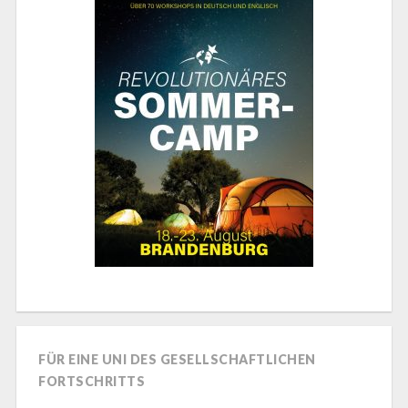
FÜR EINE UNI DES GESELLSCHAFTLICHEN
FORTSCHRITTS