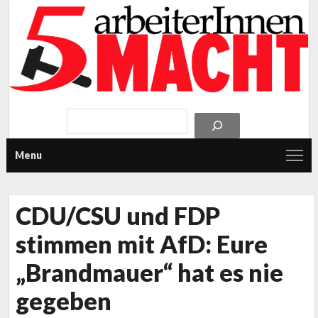
Menu
CDU/CSU und FDP
stimmen mit AfD: Eure
„Brandmauer“ hat es nie
gegeben