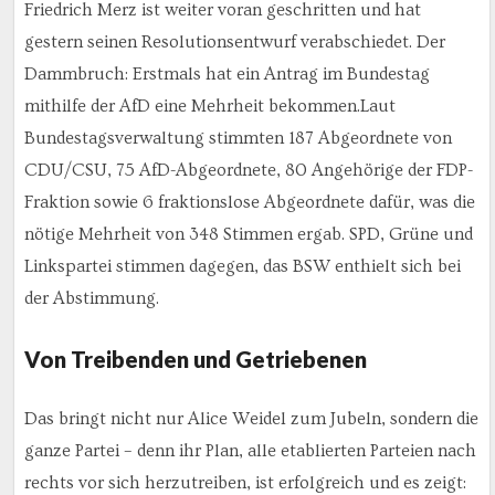
Friedrich Merz ist weiter voran geschritten und hat
gestern seinen Resolutionsentwurf verabschiedet. Der
Dammbruch: Erstmals hat ein Antrag im Bundestag
mithilfe der AfD eine Mehrheit bekommen.Laut
Bundestagsverwaltung stimmten 187 Abgeordnete von
CDU/CSU, 75 AfD-Abgeordnete, 80 Angehörige der FDP-
Fraktion sowie 6 fraktionslose Abgeordnete dafür, was die
nötige Mehrheit von 348 Stimmen ergab. SPD, Grüne und
Linkspartei stimmen dagegen, das BSW enthielt sich bei
der Abstimmung.
Von Treibenden und Getriebenen
Das bringt nicht nur Alice Weidel zum Jubeln, sondern die
ganze Partei – denn ihr Plan, alle etablierten Parteien nach
rechts vor sich herzutreiben, ist erfolgreich und es zeigt: