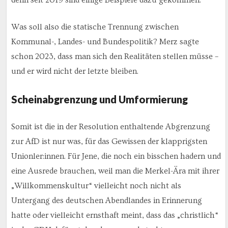
Was soll also die statische Trennung zwischen
Kommunal-, Landes- und Bundespolitik? Merz sagte
schon 2023, dass man sich den Realitäten stellen müsse –
und er wird nicht der letzte bleiben.
Scheinabgrenzung und Umformierung
Somit ist die in der Resolution enthaltende Abgrenzung
zur AfD ist nur was, für das Gewissen der klapprigsten
Unionler:innen. Für Jene, die noch ein bisschen hadern und
eine Ausrede brauchen, weil man die Merkel-Ära mit ihrer
„Willkommenskultur“ vielleicht noch nicht als
Untergang des deutschen Abendlandes in Erinnerung
hatte oder vielleicht ernsthaft meint, dass das „christlich“