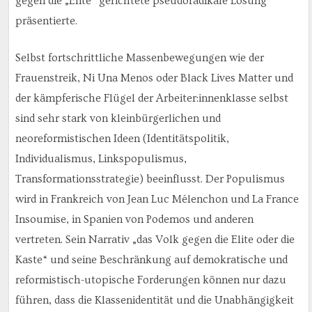
gegen die „Elite“ gerichtete pseudoradikale Lösung
präsentierte.
Selbst fortschrittliche Massenbewegungen wie der
Frauenstreik, Ni Una Menos oder Black Lives Matter und
der kämpferische Flügel der Arbeiter:innenklasse selbst
sind sehr stark von kleinbürgerlichen und
neoreformistischen Ideen (Identitätspolitik,
Individualismus, Linkspopulismus,
Transformationsstrategie) beeinflusst. Der Populismus
wird in Frankreich von Jean Luc Mélenchon und La France
Insoumise, in Spanien von Podemos und anderen
vertreten. Sein Narrativ „das Volk gegen die Elite oder die
Kaste“ und seine Beschränkung auf demokratische und
reformistisch-utopische Forderungen können nur dazu
führen, dass die Klassenidentität und die Unabhängigkeit