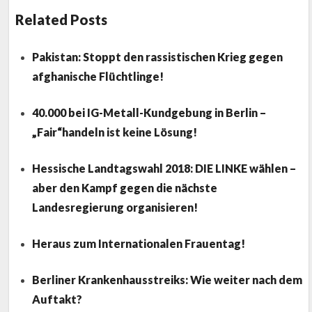
Related Posts
Pakistan: Stoppt den rassistischen Krieg gegen
afghanische Flüchtlinge!
40.000 bei IG-Metall-Kundgebung in Berlin –
„Fair“handeln ist keine Lösung!
Hessische Landtagswahl 2018: DIE LINKE wählen –
aber den Kampf gegen die nächste
Landesregierung organisieren!
Heraus zum Internationalen Frauentag!
Berliner Krankenhausstreiks: Wie weiter nach dem
Auftakt?