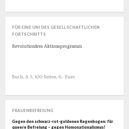
FÜR EINE UNI DES GESELLSCHAFTLICHEN
FORTSCHRITTS
Revolutionäres Aktionsprogramm
Buch, A 5, 100 Seiten, 6,- Euro
FRAUENBEFREIUNG
Gegen den schwarz-rot-goldenen Regenbogen: für
queere Befreiung – gegen Homonationalismus!