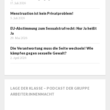
17. Juli 2026
Menstruation ist kein Privatproblem!
5. Juli 2026
EU-Abstimmung zum Sexualstrafrecht: Nur Ja heißt
Ja
29. Mai 2026
Die Verantwortung muss die Seite wechseln! Wie
kämpfen gegen sexuelle Gewalt?
2. April 2026
LAGE DER KLASSE – PODCAST DER GRUPPE
ARBEITER:INNENMACHT