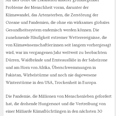
All dies treibt die Eskalation anderer grundlegender
Probleme der Menschheit voran, darunter der
Klimawandel, das Artensterben, die Zerstörung der
Ozeane und Pandemien, die ohne ein wirksames globales
Gesundheitssystem endemisch werden können. Die
zunehmende Häufigkeit extremer Wetterereignisse, die
von Klimawissenschaftler:innen seit langem vorhergesagt
wird, war im vergangenen Jahr weltweit zu beobachten:
Dürren, Waldbrände und Ernteausfälle in der Sahelzone
und am Horn von Afrika, Überschwemmungen in
Pakistan, Wirbelstürme und noch nie dagewesene
Winterstürme in den USA, Trockenheit in Europa.
Die Pandemie, die Millionen von Menschenleben gefordert
hat, die drohende Hungersnot und die Vertreibung von
einer Milliarde Klimaflüchtlingen in den nächsten 30