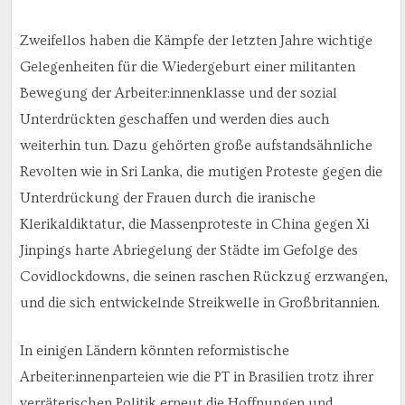
Zweifellos haben die Kämpfe der letzten Jahre wichtige
Gelegenheiten für die Wiedergeburt einer militanten
Bewegung der Arbeiter:innenklasse und der sozial
Unterdrückten geschaffen und werden dies auch
weiterhin tun. Dazu gehörten große aufstandsähnliche
Revolten wie in Sri Lanka, die mutigen Proteste gegen die
Unterdrückung der Frauen durch die iranische
Klerikaldiktatur, die Massenproteste in China gegen Xi
Jinpings harte Abriegelung der Städte im Gefolge des
Covidlockdowns, die seinen raschen Rückzug erzwangen,
und die sich entwickelnde Streikwelle in Großbritannien.
In einigen Ländern könnten reformistische
Arbeiter:innenparteien wie die PT in Brasilien trotz ihrer
verräterischen Politik erneut die Hoffnungen und