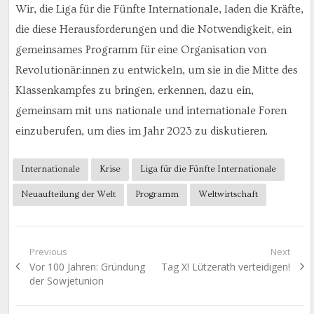
Wir, die Liga für die Fünfte Internationale, laden die Kräfte,
die diese Herausforderungen und die Notwendigkeit, ein
gemeinsames Programm für eine Organisation von
Revolutionär:innen zu entwickeln, um sie in die Mitte des
Klassenkampfes zu bringen, erkennen, dazu ein,
gemeinsam mit uns nationale und internationale Foren
einzuberufen, um dies im Jahr 2023 zu diskutieren.
Internationale
Krise
Liga für die Fünfte Internationale
Neuaufteilung der Welt
Programm
Weltwirtschaft
Beitragsnavigation
Previous
Next
Previous
Next
Vor 100 Jahren: Gründung
Tag X! Lützerath verteidigen!
post:
post:
der Sowjetunion