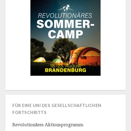
FÜR EINE UNI DES GESELLSCHAFTLICHEN
FORTSCHRITTS
Revolutionäres Aktionsprogramm