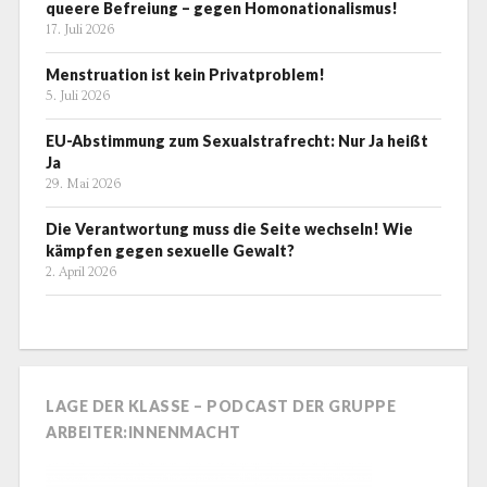
queere Befreiung – gegen Homonationalismus!
17. Juli 2026
Menstruation ist kein Privatproblem!
5. Juli 2026
EU-Abstimmung zum Sexualstrafrecht: Nur Ja heißt
Ja
29. Mai 2026
Die Verantwortung muss die Seite wechseln! Wie
kämpfen gegen sexuelle Gewalt?
2. April 2026
LAGE DER KLASSE – PODCAST DER GRUPPE
ARBEITER:INNENMACHT