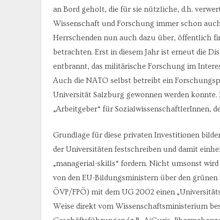
an Bord geholt, die für sie nützliche, d.h. ver
Wissenschaft und Forschung immer schon auch 
Herrschenden nun auch dazu über, öffentlich fi
betrachten. Erst in diesem Jahr ist erneut die D
entbrannt, das militärische Forschung im Inter
Auch die NATO selbst betreibt ein Forschungsp
Universität Salzburg gewonnen werden konnte. D
„Arbeitgeber“ für SozialwissenschaftlerInnen, d
Grundlage für diese privaten Investitionen bild
der Universitäten festschreiben und damit einh
„managerial-skills“ fordern. Nicht umsonst wird
von den EU-Bildungsministern über den grünen 
ÖVP/FPÖ) mit dem UG 2002 einen „Universitätsra
Weise direkt vom Wissenschaftsministerium bes