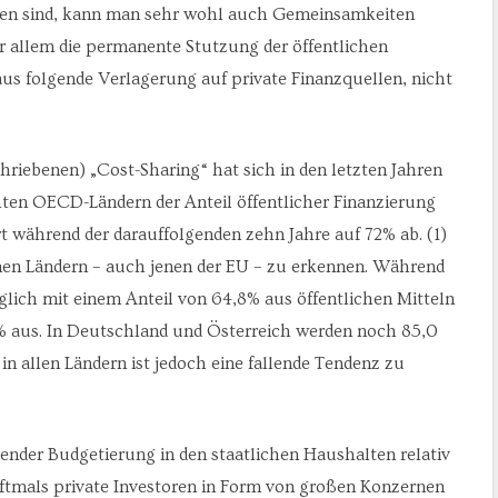
ieren sind, kann man sehr wohl auch Gemeinsamkeiten
vor allem die permanente Stutzung der öffentlichen
s folgende Verlagerung auf private Finanzquellen, nicht
iebenen) „Cost-Sharing“ hat sich in den letzten Jahren
ten OECD-Ländern der Anteil öffentlicher Finanzierung
t während der darauffolgenden zehn Jahre auf 72% ab. (1)
nen Ländern – auch jenen der EU – zu erkennen. Während
glich mit einem Anteil von 64,8% aus öffentlichen Mitteln
,5% aus. In Deutschland und Österreich werden noch 85,0
in allen Ländern ist jedoch eine fallende Tendenz zu
ender Budgetierung in den staatlichen Haushalten relativ
ftmals private Investoren in Form von großen Konzernen