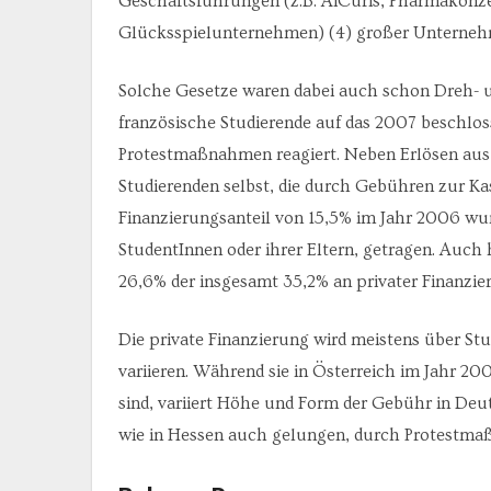
Geschäftsführungen (z.B. AiCuris, Pharmakonzer
Glücksspielunternehmen) (4) großer Untern
Solche Gesetze waren dabei auch schon Dreh-
französische Studierende auf das 2007 beschlos
Protestmaßnahmen reagiert. Neben Erlösen aus 
Studierenden selbst, die durch Gebühren zur K
Finanzierungsanteil von 15,5% im Jahr 2006 wur
StudentInnen oder ihrer Eltern, getragen. Auch 
26,6% der insgesamt 35,2% an privater Finanzie
Die private Finanzierung wird meistens über Stu
variieren. Während sie in Österreich im Jahr 2
sind, variiert Höhe und Form der Gebühr in Deu
wie in Hessen auch gelungen, durch Protestma