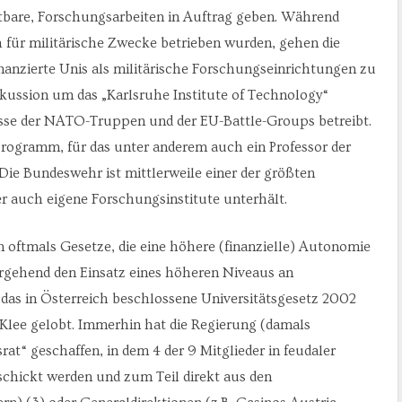
wertbare, Forschungsarbeiten in Auftrag geben. Während
für militärische Zwecke betrieben wurden, gehen die
nanzierte Unis als militärische Forschungseinrichtungen zu
iskussion um das „Karlsruhe Institute of Technology“
esse der NATO-Truppen und der EU-Battle-Groups betreibt.
rogramm, für das unter anderem auch ein Professor der
ie Bundeswehr ist mittlerweile einer der größten
er auch eigene Forschungsinstitute unterhält.
en oftmals Gesetze, die eine höhere (finanzielle) Autonomie
ergehend den Einsatz eines höheren Niveaus an
 das in Österreich beschlossene Universitätsgesetz 2002
Klee gelobt. Immerhin hat die Regierung (damals
t“ geschaffen, in dem 4 der 9 Mitglieder in feudaler
chickt werden und zum Teil direkt aus den