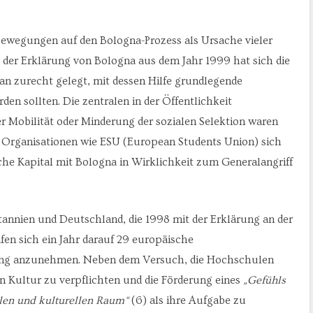
bewegungen auf den Bologna-Prozess als Ursache vieler
der Erklärung von Bologna aus dem Jahr 1999 hat sich die
an zurecht gelegt, mit dessen Hilfe grundlegende
n sollten. Die zentralen in der Öffentlichkeit
 Mobilität oder Minderung der sozialen Selektion waren
d Organisationen wie ESU (European Students Union) sich
che Kapital mit Bologna in Wirklichkeit zum Generalangriff
tannien und Deutschland, die 1998 mit der Erklärung an der
fen sich ein Jahr darauf 29 europäische
rung anzunehmen. Neben dem Versuch, die Hochschulen
 Kultur zu verpflichten und die Förderung eines
„Gefühls
len und kulturellen Raum“
(6) als ihre Aufgabe zu