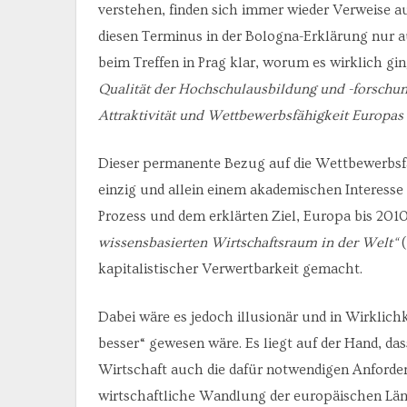
verstehen, finden sich immer wieder Verweise 
diesen Terminus in der Bologna-Erklärung nur a
beim Treffen in Prag klar, worum es wirklich 
Qualität der Hochschulausbildung und -forschun
Attraktivität und Wettbewerbsfähigkeit Europas s
Dieser permanente Bezug auf die Wettbewerbsfä
einzig und allein einem akademischen Interesse
Prozess und dem erklärten Ziel, Europa bis 201
wissensbasierten Wirtschaftsraum in der Welt“
(
kapitalistischer Verwertbarkeit gemacht.
Dabei wäre es jedoch illusionär und in Wirklichk
besser“ gewesen wäre. Es liegt auf der Hand, d
Wirtschaft auch die dafür notwendigen Anforde
wirtschaftliche Wandlung der europäischen Län