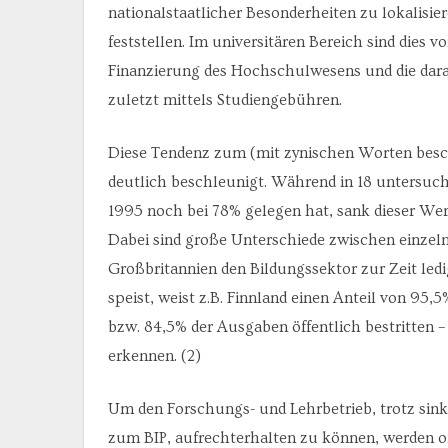
nationalstaatlicher Besonderheiten zu lokalis
feststellen. Im universitären Bereich sind dies 
Finanzierung des Hochschulwesens und die darau
zuletzt mittels Studiengebühren.
Diese Tendenz zum (mit zynischen Worten beschr
deutlich beschleunigt. Während in 18 untersuch
1995 noch bei 78% gelegen hat, sank dieser Wer
Dabei sind große Unterschiede zwischen einzel
Großbritannien den Bildungssektor zur Zeit ledi
speist, weist z.B. Finnland einen Anteil von 95
bzw. 84,5% der Ausgaben öffentlich bestritten – 
erkennen. (2)
Um den Forschungs- und Lehrbetrieb, trotz sink
zum BIP, aufrechterhalten zu können, werden o