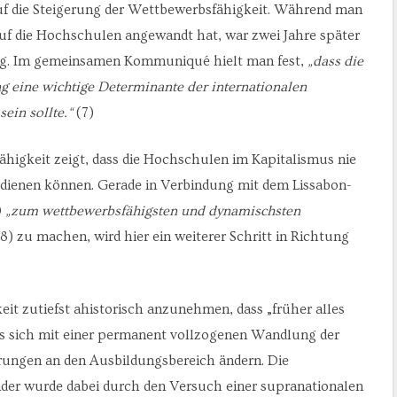
auf die Steigerung der Wettbewerbsfähigkeit. Während man
uf die Hochschulen angewandt hat, war zwei Jahre später
ging. Im gemeinsamen Kommuniqué hielt man fest,
„dass die
g eine wichtige Determinante der internationalen
ein sollte.“
(7)
higkeit zeigt, dass die Hochschulen im Kapitalismus nie
 dienen können. Gerade in Verbindung mit dem Lissabon-
0
„zum wettbewerbsfähigsten und dynamischsten
8) zu machen, wird hier ein weiterer Schritt in Richtung
eit zutiefst ahistorisch anzunehmen, dass „früher alles
ass sich mit einer permanent vollzogenen Wandlung der
rungen an den Ausbildungsbereich ändern. Die
der wurde dabei durch den Versuch einer supranationalen