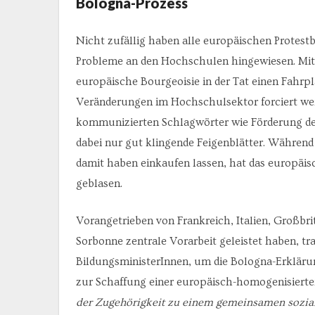
Bologna-Prozess
Nicht zufällig haben alle europäischen Protest
Probleme an den Hochschulen hingewiesen. Mit 
europäische Bourgeoisie in der Tat einen Fahrpl
Veränderungen im Hochschulsektor forciert werde
kommunizierten Schlagwörter wie Förderung der
dabei nur gut klingende Feigenblätter. Währen
damit haben einkaufen lassen, hat das europäis
geblasen.
Vorangetrieben von Frankreich, Italien, Großbri
Sorbonne zentrale Vorarbeit geleistet haben, tra
BildungsministerInnen, um die Bologna-Erklä
zur Schaffung einer europäisch-homogenisierten
der Zugehörigkeit zu einem gemeinsamen sozia