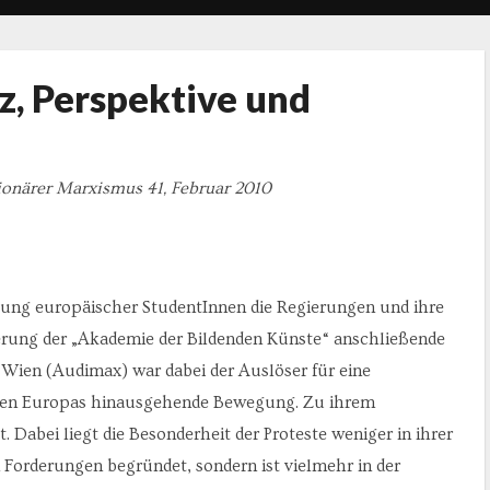
nz, Perspektive und
ionärer Marxismus 41, Februar 2010
ung europäischer StudentInnen die Regierungen und ihre
erung der „Akademie der Bildenden Künste“ anschließende
 Wien (Audimax) war dabei der Auslöser für eine
nzen Europas hinausgehende Bewegung. Zu ihrem
Dabei liegt die Besonderheit der Proteste weniger in ihrer
 Forderungen begründet, sondern ist vielmehr in der