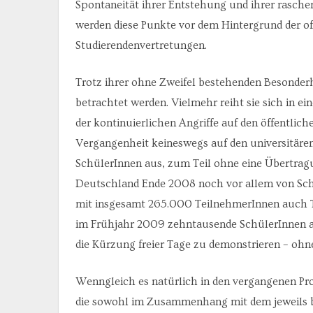
Spontaneität ihrer Entstehung und ihrer rasche
werden diese Punkte vor dem Hintergrund der o
Studierendenvertretungen.
Trotz ihrer ohne Zweifel bestehenden Besonderh
betrachtet werden. Vielmehr reiht sie sich in ei
der kontinuierlichen Angriffe auf den öffentlich
Vergangenheit keineswegs auf den universitäre
SchülerInnen aus, zum Teil ohne eine Übertragun
Deutschland Ende 2008 noch vor allem von Schü
mit insgesamt 265.000 TeilnehmerInnen auch Tei
im Frühjahr 2009 zehntausende SchülerInnen au
die Kürzung freier Tage zu demonstrieren – ohne
Wenngleich es natürlich in den vergangenen P
die sowohl im Zusammenhang mit dem jeweils b