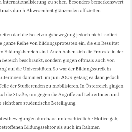
n Internationalisierung zu sehen. Besonders bemerkenswert
ftmals durch Abwesenheit glänzenden offiziellen
eiten darf die Besetzungsbewegung jedoch nicht isoliert
ne ganze Reihe von Bildungsprotesten ein, die ein Resultat
en Bildungsbereich sind. Auch haben sich die Proteste in der
n Bereich beschränkt, sondern gingen oftmals auch von
g auf die Universitäten. So war der Bildungsstreik in
lerInnen dominiert, im Juni 2009 gelang es dann jedoch
le der Studierenden zu mobilisieren. In Österreich gingen
f die Straße, um gegen die Angriffe auf LehrerInnen und
 sichtbare studentische Beteiligung.
rotestbewegungen durchaus unterschiedliche Motive gab,
etroffenen Bildungssektor als auch im Rahmen