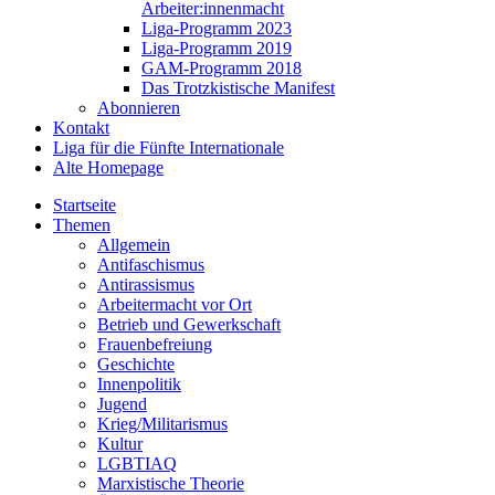
Arbeiter:innenmacht
Liga-Programm 2023
Liga-Programm 2019
GAM-Programm 2018
Das Trotzkistische Manifest
Abonnieren
Kontakt
Liga für die Fünfte Internationale
Alte Homepage
Startseite
Themen
Allgemein
Antifaschismus
Antirassismus
Arbeitermacht vor Ort
Betrieb und Gewerkschaft
Frauenbefreiung
Geschichte
Innenpolitik
Jugend
Krieg/Militarismus
Kultur
LGBTIAQ
Marxistische Theorie