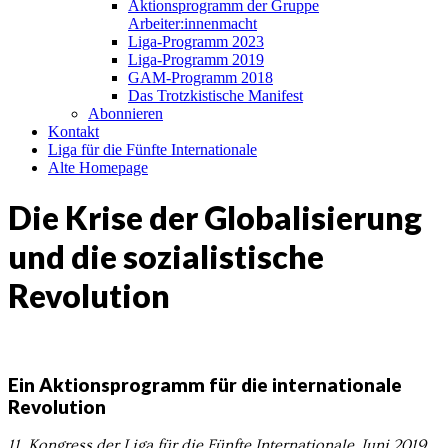
Aktionsprogramm der Gruppe
Arbeiter:innenmacht
Liga-Programm 2023
Liga-Programm 2019
GAM-Programm 2018
Das Trotzkistische Manifest
Abonnieren
Kontakt
Liga für die Fünfte Internationale
Alte Homepage
Die Krise der Globalisierung
und die sozialistische
Revolution
Ein Aktionsprogramm für die internationale
Revolution
11. Kongress der Liga für die Fünfte Internationale, Juni 2019