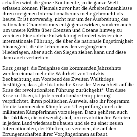
schaffen wird, die ganze Kontinente, ja die ganze Welt
erfassen können. Niemals zuvor hat die ArbeiterInnenklasse
ihren ureigenen Internationalismus mehr gebraucht als
heute. Er ist notwendig, nicht nur um der Ausbreitung des
nationalen Chauvinismus entgegenzuwirken, sondern auch
um unsere Kräfte über Grenzen und Ozeane hinweg zu
vereinen. Eine solche Entwicklung erfordert wieder eine
internationale Führung, die über die nationale Engstirnigkeit
hinausgeht, die die Lehren aus den vergangenen
Niederlagen, aber auch den Siegen ziehen kann und diese
dann auch verbreiten.
Kurz gesagt, die Ereignisse des kommenden Jahrzehnts
werden einmal mehr die Wahrheit von Trotzkis
Beobachtung am Vorabend des Zweiten Weltkriegs
bestätigen, dass „die historische Krise der Menschheit auf die
Krise der revolutionären Führung zurückgeht“. Um diese
Krise zu lösen, ist jede revolutionäre Gruppierung
verpflichtet, ihren politischen Ausweis, also ihr Programm
für die kommenden Kämpfe zur Überprüfung durch die
militanten KämpferInnen vorzulegen. Dazu gehören auch
die Taktiken, die notwendig sind, um revolutionäre Parteien
in jedem Land wiederaufzubauen und sie zu einer neuen
Internationalen, der Fünften, zu vereinen, die auf den
Errungenschaften ihrer Vorgängerinnen aufbaut.