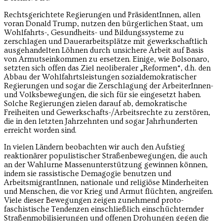
Rechtsgerichtete Regierungen und PräsidentInnen, allen
voran Donald Trump, nutzen den bürgerlichen Staat, um
Wohlfahrts-, Gesundheits- und Bildungssysteme zu
zerschlagen und Dauerarbeitsplätze mit gewerkschaftlich
ausgehandelten Löhnen durch unsichere Arbeit auf Basis
von Armutseinkommen zu ersetzen. Einige, wie Bolsonaro,
setzten sich offen das Ziel neoliberaler „Reformen“, d.h. den
Abbau der Wohlfahrtsleistungen sozialdemokratischer
Regierungen und sogar die Zerschlagung der ArbeiterInnen-
und Volksbewegungen, die sich für sie eingesetzt haben.
Solche Regierungen zielen darauf ab, demokratische
Freiheiten und Gewerkschafts-/Arbeitsrechte zu zerstören,
die in den letzten Jahrzehnten und sogar Jahrhunderten
erreicht worden sind.
In vielen Ländern beobachten wir auch den Aufstieg
reaktionärer populistischer Straßenbewegungen, die auch
an der Wahlurne Massenunterstützung gewinnen können,
indem sie rassistische Demagogie benutzen und
ArbeitsmigrantInnen, nationale und religiöse Minderheiten
und Menschen, die vor Krieg und Armut flüchten, angreifen.
Viele dieser Bewegungen zeigen zunehmend proto-
faschistische Tendenzen einschließlich einschüchternder
Straßenmobilisierungen und offenen Drohungen gegen die