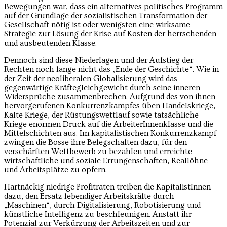
Bewegungen war, dass ein alternatives politisches Programm
auf der Grundlage der sozialistischen Transformation der
Gesellschaft nötig ist oder wenigsten eine wirksame
Strategie zur Lösung der Krise auf Kosten der herrschenden
und ausbeutenden Klasse.
Dennoch sind diese Niederlagen und der Aufstieg der
Rechten noch lange nicht das „Ende der Geschichte“. Wie in
der Zeit der neoliberalen Globalisierung wird das
gegenwärtige Kräftegleichgewicht durch seine inneren
Widersprüche zusammenbrechen. Aufgrund des von ihnen
hervorgerufenen Konkurrenzkampfes üben Handelskriege,
Kalte Kriege, der Rüstungswettlauf sowie tatsächliche
Kriege enormen Druck auf die ArbeiterInnenklasse und die
Mittelschichten aus. Im kapitalistischen Konkurrenzkampf
zwingen die Bosse ihre Belegschaften dazu, für den
verschärften Wettbewerb zu bezahlen und erreichte
wirtschaftliche und soziale Errungenschaften, Reallöhne
und Arbeitsplätze zu opfern.
Hartnäckig niedrige Profitraten treiben die KapitalistInnen
dazu, den Ersatz lebendiger Arbeitskräfte durch
„Maschinen“, durch Digitalisierung, Robotisierung und
künstliche Intelligenz zu beschleunigen. Anstatt ihr
Potenzial zur Verkürzung der Arbeitszeiten und zur