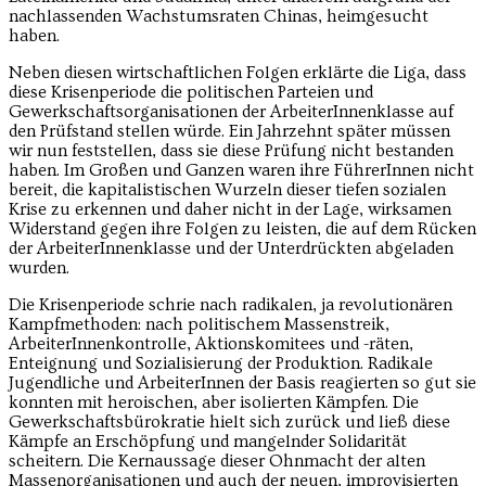
nachlassenden Wachstumsraten Chinas, heimgesucht
haben.
Neben diesen wirtschaftlichen Folgen erklärte die Liga, dass
diese Krisenperiode die politischen Parteien und
Gewerkschaftsorganisationen der ArbeiterInnenklasse auf
den Prüfstand stellen würde. Ein Jahrzehnt später müssen
wir nun feststellen, dass sie diese Prüfung nicht bestanden
haben. Im Großen und Ganzen waren ihre FührerInnen nicht
bereit, die kapitalistischen Wurzeln dieser tiefen sozialen
Krise zu erkennen und daher nicht in der Lage, wirksamen
Widerstand gegen ihre Folgen zu leisten, die auf dem Rücken
der ArbeiterInnenklasse und der Unterdrückten abgeladen
wurden.
Die Krisenperiode schrie nach radikalen, ja revolutionären
Kampfmethoden: nach politischem Massenstreik,
ArbeiterInnenkontrolle, Aktionskomitees und -räten,
Enteignung und Sozialisierung der Produktion. Radikale
Jugendliche und ArbeiterInnen der Basis reagierten so gut sie
konnten mit heroischen, aber isolierten Kämpfen. Die
Gewerkschaftsbürokratie hielt sich zurück und ließ diese
Kämpfe an Erschöpfung und mangelnder Solidarität
scheitern. Die Kernaussage dieser Ohnmacht der alten
Massenorganisationen und auch der neuen, improvisierten