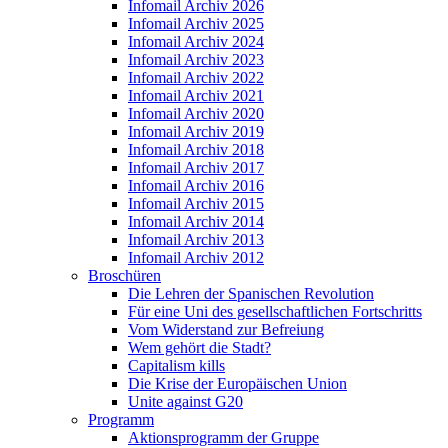
Infomail Archiv 2026
Infomail Archiv 2025
Infomail Archiv 2024
Infomail Archiv 2023
Infomail Archiv 2022
Infomail Archiv 2021
Infomail Archiv 2020
Infomail Archiv 2019
Infomail Archiv 2018
Infomail Archiv 2017
Infomail Archiv 2016
Infomail Archiv 2015
Infomail Archiv 2014
Infomail Archiv 2013
Infomail Archiv 2012
Broschüren
Die Lehren der Spanischen Revolution
Für eine Uni des gesellschaftlichen Fortschritts
Vom Widerstand zur Befreiung
Wem gehört die Stadt?
Capitalism kills
Die Krise der Europäischen Union
Unite against G20
Programm
Aktionsprogramm der Gruppe