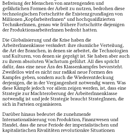
Befreiung der Menschen von anstrengenden und
gefährlichen Formen der Arbeit zu nutzen, bedrohen diese
technologischen Fortschritte die Existenzgrundlagen von
Millionen „KopfarbeiterInnen“ und hochqualifizierten
TechnikerInnen, genau wie frühere Fortschritte diejenigen
der ProduktionsarbeiterInnen bedroht hatten.
Die Globalisierung und die Krise haben die
ArbeiterInnenklasse verändert: ihre räumliche Verteilung,
die Art der Branchen, in denen sie arbeitet, die Technologien
und Kulturen, von denen sie geprägt ist. Sie haben aber auch
zu ihrem absoluten Wachstum geführt. All dies spricht
dafür, dass eine neue Ära des Klassenkampfes bevorsteht.
Zweifellos wird es nicht nur radikal neue Formen des
Kampfes geben, sondern auch die Wiederentdeckung
derjenigen, die in der Vergangenheit notwendig waren. Was
diese Kämpfe jedoch vor allem zeigen werden, ist, dass eine
Strategie zur Machteroberung der ArbeiterInnenklasse
notwendig ist und jede Strategie braucht StrategInnen, die
sich in Parteien organisieren.
Darüber hinaus bedeutet die zunehmende
Internationalisierung von Produktion, Finanzwesen und
Handel, dass die neue Periode der imperialistischen und
kapitalistischen Rivalitäten revolutionäre Situationen