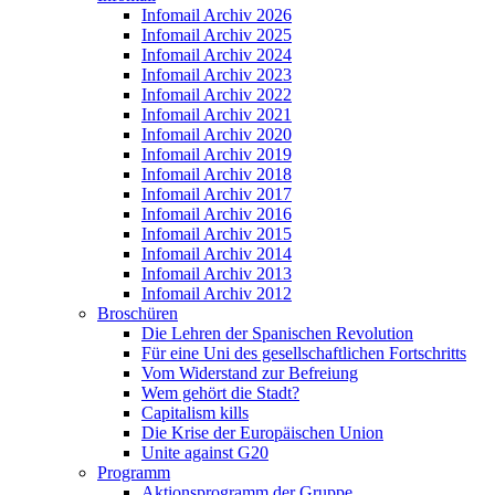
Infomail Archiv 2026
Infomail Archiv 2025
Infomail Archiv 2024
Infomail Archiv 2023
Infomail Archiv 2022
Infomail Archiv 2021
Infomail Archiv 2020
Infomail Archiv 2019
Infomail Archiv 2018
Infomail Archiv 2017
Infomail Archiv 2016
Infomail Archiv 2015
Infomail Archiv 2014
Infomail Archiv 2013
Infomail Archiv 2012
Broschüren
Die Lehren der Spanischen Revolution
Für eine Uni des gesellschaftlichen Fortschritts
Vom Widerstand zur Befreiung
Wem gehört die Stadt?
Capitalism kills
Die Krise der Europäischen Union
Unite against G20
Programm
Aktionsprogramm der Gruppe