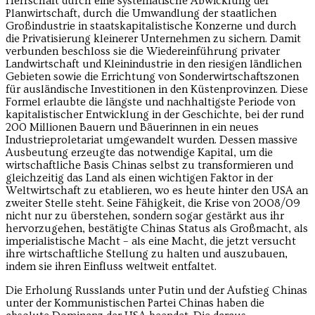
Herrschaft durch eine systematische Abwicklung der
Planwirtschaft, durch die Umwandlung der staatlichen
Großindustrie in staatskapitalistische Konzerne und durch
die Privatisierung kleinerer Unternehmen zu sichern. Damit
verbunden beschloss sie die Wiedereinführung privater
Landwirtschaft und Kleinindustrie in den riesigen ländlichen
Gebieten sowie die Errichtung von Sonderwirtschaftszonen
für ausländische Investitionen in den Küstenprovinzen. Diese
Formel erlaubte die längste und nachhaltigste Periode von
kapitalistischer Entwicklung in der Geschichte, bei der rund
200 Millionen Bauern und Bäuerinnen in ein neues
Industrieproletariat umgewandelt wurden. Dessen massive
Ausbeutung erzeugte das notwendige Kapital, um die
wirtschaftliche Basis Chinas selbst zu transformieren und
gleichzeitig das Land als einen wichtigen Faktor in der
Weltwirtschaft zu etablieren, wo es heute hinter den USA an
zweiter Stelle steht. Seine Fähigkeit, die Krise von 2008/09
nicht nur zu überstehen, sondern sogar gestärkt aus ihr
hervorzugehen, bestätigte Chinas Status als Großmacht, als
imperialistische Macht – als eine Macht, die jetzt versucht
ihre wirtschaftliche Stellung zu halten und auszubauen,
indem sie ihren Einfluss weltweit entfaltet.
Die Erholung Russlands unter Putin und der Aufstieg Chinas
unter der Kommunistischen Partei Chinas haben die