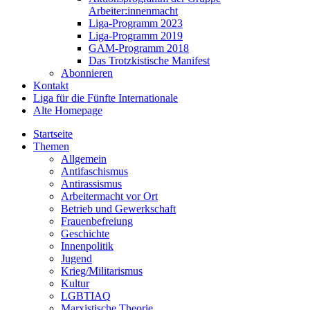
Arbeiter:innenmacht
Liga-Programm 2023
Liga-Programm 2019
GAM-Programm 2018
Das Trotzkistische Manifest
Abonnieren
Kontakt
Liga für die Fünfte Internationale
Alte Homepage
Startseite
Themen
Allgemein
Antifaschismus
Antirassismus
Arbeitermacht vor Ort
Betrieb und Gewerkschaft
Frauenbefreiung
Geschichte
Innenpolitik
Jugend
Krieg/Militarismus
Kultur
LGBTIAQ
Marxistische Theorie