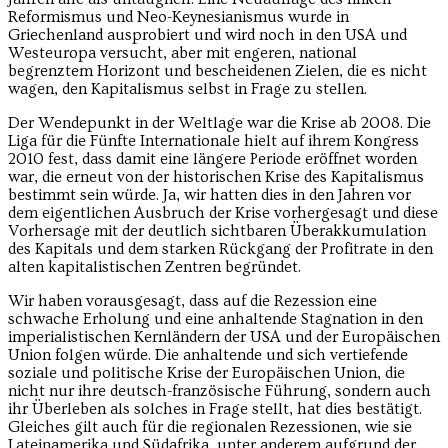
Reformismus und Neo-Keynesianismus wurde in
Griechenland ausprobiert und wird noch in den USA und
Westeuropa versucht, aber mit engeren, national
begrenztem Horizont und bescheidenen Zielen, die es nicht
wagen, den Kapitalismus selbst in Frage zu stellen.
Der Wendepunkt in der Weltlage war die Krise ab 2008. Die
Liga für die Fünfte Internationale hielt auf ihrem Kongress
2010 fest, dass damit eine längere Periode eröffnet worden
war, die erneut von der historischen Krise des Kapitalismus
bestimmt sein würde. Ja, wir hatten dies in den Jahren vor
dem eigentlichen Ausbruch der Krise vorhergesagt und diese
Vorhersage mit der deutlich sichtbaren Überakkumulation
des Kapitals und dem starken Rückgang der Profitrate in den
alten kapitalistischen Zentren begründet.
Wir haben vorausgesagt, dass auf die Rezession eine
schwache Erholung und eine anhaltende Stagnation in den
imperialistischen Kernländern der USA und der Europäischen
Union folgen würde. Die anhaltende und sich vertiefende
soziale und politische Krise der Europäischen Union, die
nicht nur ihre deutsch-französische Führung, sondern auch
ihr Überleben als solches in Frage stellt, hat dies bestätigt.
Gleiches gilt auch für die regionalen Rezessionen, wie sie
Lateinamerika und Südafrika, unter anderem aufgrund der