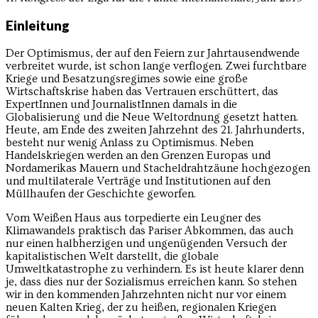
Einleitung
Der Optimismus, der auf den Feiern zur Jahrtausendwende
verbreitet wurde, ist schon lange verflogen. Zwei furchtbare
Kriege und Besatzungsregimes sowie eine große
Wirtschaftskrise haben das Vertrauen erschüttert, das
ExpertInnen und JournalistInnen damals in die
Globalisierung und die Neue Weltordnung gesetzt hatten.
Heute, am Ende des zweiten Jahrzehnt des 21. Jahrhunderts,
besteht nur wenig Anlass zu Optimismus. Neben
Handelskriegen werden an den Grenzen Europas und
Nordamerikas Mauern und Stacheldrahtzäune hochgezogen
und multilaterale Verträge und Institutionen auf den
Müllhaufen der Geschichte geworfen.
Vom Weißen Haus aus torpedierte ein Leugner des
Klimawandels praktisch das Pariser Abkommen, das auch
nur einen halbherzigen und ungenügenden Versuch der
kapitalistischen Welt darstellt, die globale
Umweltkatastrophe zu verhindern. Es ist heute klarer denn
je, dass dies nur der Sozialismus erreichen kann. So stehen
wir in den kommenden Jahrzehnten nicht nur vor einem
neuen Kalten Krieg, der zu heißen, regionalen Kriegen