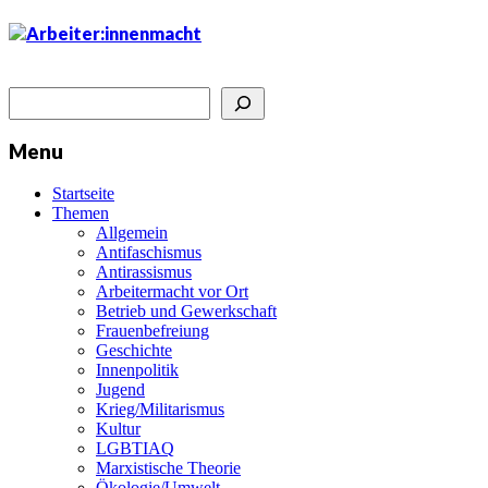
Suchen
Menu
Startseite
Themen
Allgemein
Antifaschismus
Antirassismus
Arbeitermacht vor Ort
Betrieb und Gewerkschaft
Frauenbefreiung
Geschichte
Innenpolitik
Jugend
Krieg/Militarismus
Kultur
LGBTIAQ
Marxistische Theorie
Ökologie/Umwelt