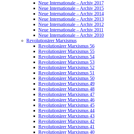
Neue Internationale – Archiv 2017
Neue Internationale – Archiv 2015
Neue Internationale – Archiv 2014
Neue Internationale – Archiv 2013
Neue Internationale – Archiv 2012
Neue Internationale – Archiv 2011
Neue Internationale – Archiv 2010
Revolutionärer Marxismus
Revolutionärer Marxismus 56
Revolutionärer Marxismus 55
Revolutionärer Marxismus 54
Revolutionärer Marxismus 53
Revolutionärer Marxismus 52
Revolutionärer Marxismus 51
Revolutionärer Marxismus 50
Revolutionärer Marxismus 49
Revolutionärer Marxismus 48
Revolutionärer Marxismus 47
Revolutionärer Marxismus 46
Revolutionärer Marxismus 45
Revolutionärer Marxismus 44
Revolutionärer Marxismus 43
Revolutionärer Marxismus 42
Revolutionärer Marxismus 41
Revolutionärer Marxismus 40