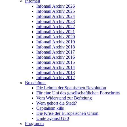
Infomail
Infomail Archiv 2026
Infomail Archiv 2025
Infomail Archiv 2024
Infomail Archiv 2023
Infomail Archiv 2022
Infomail Archiv 2021
Infomail Archiv 2020
Infomail Archiv 2019
Infomail Archiv 2018
Infomail Archiv 2017
Infomail Archiv 2016
Infomail Archiv 2015
Infomail Archiv 2014
Infomail Archiv 2013
Infomail Archiv 2012
Broschüren
Die Lehren der Spanischen Revolution
Für eine Uni des gesellschaftlichen Fortschritts
Vom Widerstand zur Befreiung
Wem gehört die Stadt?
Capitalism kills
Die Krise der Europäischen Union
Unite against G20
Programm