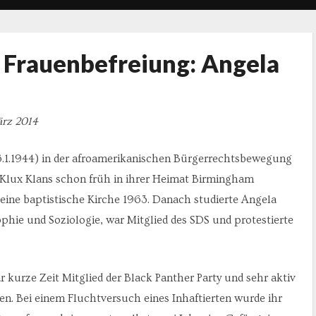
 Frauenbefreiung: Angela
rz 2014
6.1.1944) in der afroamerikanischen Bürgerrechtsbewegung
Klux Klans schon früh in ihrer Heimat Birmingham
 eine baptistische Kirche 1963. Danach studierte Angela
ophie und Soziologie, war Mitglied des SDS und protestierte
 kurze Zeit Mitglied der Black Panther Party und sehr aktiv
en. Bei einem Fluchtversuch eines Inhaftierten wurde ihr