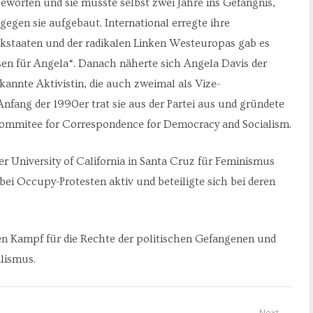
eworfen und sie musste selbst zwei Jahre ins Gefängnis,
gegen sie aufgebaut. International erregte ihre
ckstaaten und der radikalen Linken Westeuropas gab es
osen für Angela“. Danach näherte sich Angela Davis der
kannte Aktivistin, die auch zweimal als Vize-
 Anfang der 1990er trat sie aus der Partei aus und gründete
 Commitee for Correspondence for Democracy and Socialism.
er University of California in Santa Cruz für Feminismus
ei Occupy-Protesten aktiv und beteiligte sich bei deren
n Kampf für die Rechte der politischen Gefangenen und
lismus.
Next