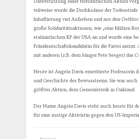
Unterstützung einer terroristischen Aktion vorg
teilweise wurde die Drohkulisse der Todesstrafe 
Inhaftierung viel Aufsehen und aus den Ostblo
große Solidaritätsaktionen, wie „eine Million R
stalinistischen KP der USA an und wurde eine be
Präsidentschaftskandidatin für die Partei antrat.
mit anderen (z.B. dem Sänger Pete Seeger) das
Heute ist Angela Davis emeritierte Professorin d
und Geschichte des Bewusstseins. Sie war auch b
größter Aktion, dem Generalstreik in Oakland.
Der Name Angela Davis steht auch heute für de
für eine mutige Aktivistin gegen den US-Imperia
Previous